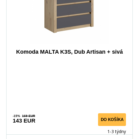
Komoda MALTA K3S, Dub Artisan + sivá
-15%
169 EUR
DO KOŠÍKA
143 EUR
1-3 týdny