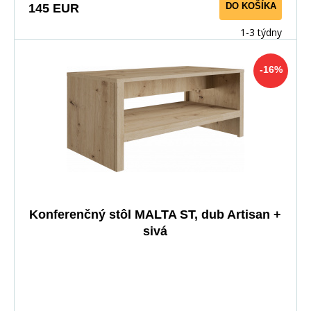
DO KOŠÍKA
145 EUR
1-3 týdny
-16%
Konferenčný stôl MALTA ST, dub Artisan +
sivá