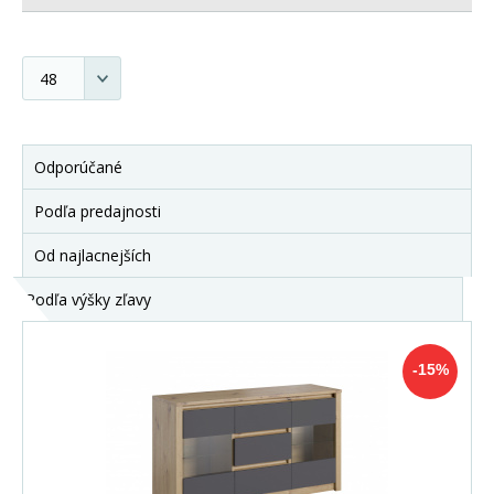
Odporúčané
Podľa predajnosti
Od najlacnejších
Podľa výšky zľavy
-15%