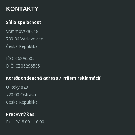
KONTAKTY
Sídlo spoločnosti
Vratimovská 618
739 34 Václavovice
Česká Republika
IČO: 06296505
DIČ: CZ06296505
Korešpondenčná adresa / Príjem reklamácií
U Řeky 829
720 00 Ostrava
Česká Republika
Pracovný čas:
Po - Pá 8:00 - 16:00