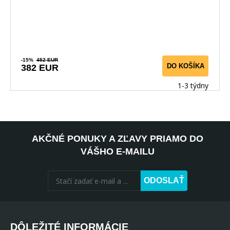
-15%
452 EUR
DO KOŠÍKA
382 EUR
1-3 týdny
AKČNÉ PONUKY A ZĽAVY PRIAMO DO
VÁŠHO E-MAILU
ODOSLAŤ
DÔLEŽITÉ INFORMÁCIE