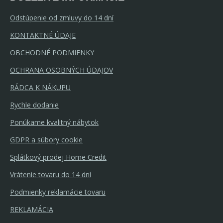
Odstúpenie od zmluvy do 14 dní
KONTAKTNÉ ÚDAJE
OBCHODNÉ PODMIENKY
OCHRANA OSOBNÝCH ÚDAJOV
RÁDCA K NÁKUPU
Rychle dodanie
Ponúkame kvalitný nábytok
GDPR a súbory cookie
Splátkový prodej Home Credit
Vrátenie tovaru do 14 dní
Podmienky reklamácie tovaru
REKLAMÁCIA