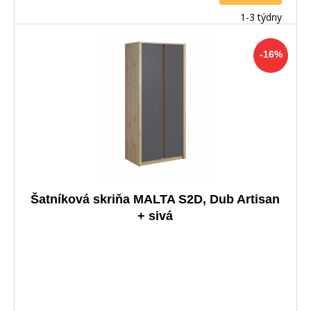
1-3 týdny
-16%
Šatníková skriňa MALTA S2D, Dub Artisan
+ sivá