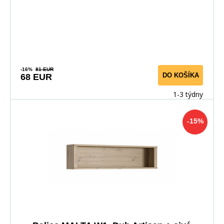
-16%
81 EUR
DO KOŠÍKA
68 EUR
1-3 týdny
-15%