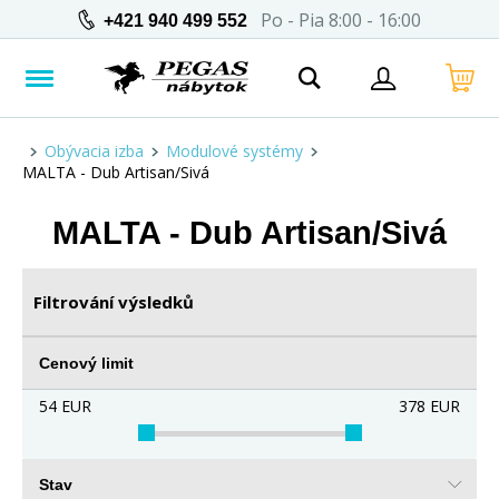
Po - Pia 8:00 - 16:00
+421 940 499 552
Obývacia izba
Modulové systémy
MALTA - Dub Artisan/Sivá
MALTA - Dub Artisan/Sivá
Filtrování výsledků
Cenový limit
54
EUR
378
EUR
Stav