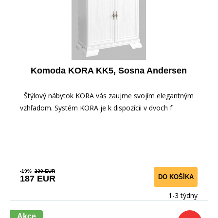
Komoda KORA KK5, Sosna Andersen
Štýlový nábytok KORA vás zaujme svojím elegantným
vzhľadom. Systém KORA je k dispozícii v dvoch f
-19%
230 EUR
DO KOŠÍKA
187 EUR
1-3 týdny
Akce