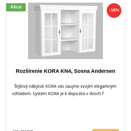
Akce
-16%
Rozšírenie KORA KN4, Sosna Andersen
Štýlový nábytok KORA vás zaujme svojím elegantným
vzhľadom. Systém KORA je k dispozícii v dvoch f