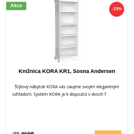
Akce
-15%
Knižnica KORA KR1, Sosna Andersen
Štýlový nábytok KORA vás zaujme svojím elegantným
vzhľadom. Systém KORA je k dispozícii v dvoch f
-15%
163 EUR