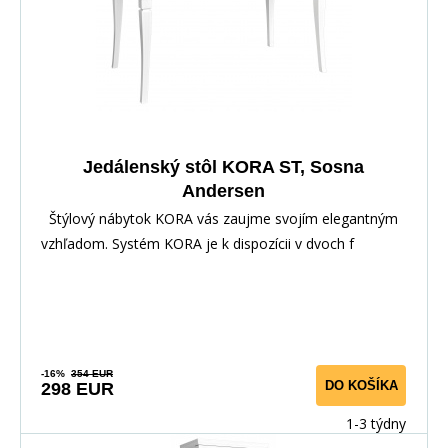
Jedálenský stôl KORA ST, Sosna
Andersen
Štýlový nábytok KORA vás zaujme svojím elegantným
vzhľadom. Systém KORA je k dispozícii v dvoch f
-16%
354 EUR
DO KOŠÍKA
298 EUR
1-3 týdny