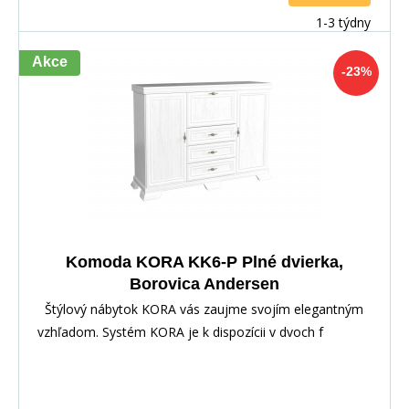
1-3 týdny
Akce
-23%
Komoda KORA KK6-P Plné dvierka,
Borovica Andersen
Štýlový nábytok KORA vás zaujme svojím elegantným
vzhľadom. Systém KORA je k dispozícii v dvoch f