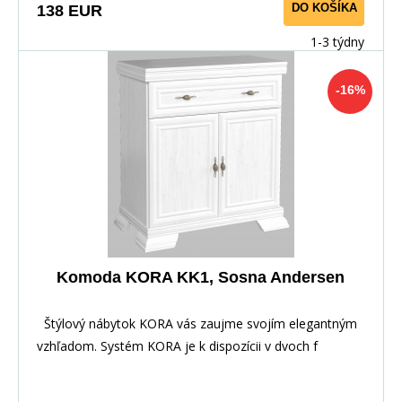
DO KOŠÍKA
138 EUR
1-3 týdny
-16%
Komoda KORA KK1, Sosna Andersen
Štýlový nábytok KORA vás zaujme svojím elegantným
vzhľadom. Systém KORA je k dispozícii v dvoch f