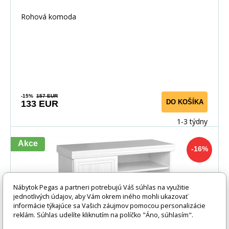
Rohová komoda
-15%
157 EUR
DO KOŠÍKA
133 EUR
1-3 týdny
Akce
-16%
Nábytok Pegas a partneri potrebujú Váš súhlas na využitie
jednotlivých údajov, aby Vám okrem iného mohli ukazovať
informácie týkajúce sa Vašich záujmov pomocou personalizácie
reklám. Súhlas udelíte kliknutím na políčko "Áno, súhlasím".