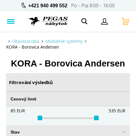
Po - Pia 8:00 - 16:00
+421 940 499 552
Obývacia izba
Modulové systémy
KORA - Borovica Andersen
KORA - Borovica Andersen
Filtrování výsledků
Cenový limit
85
EUR
535
EUR
Stav