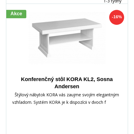
1-3 týdny
Akce
-16%
Konferenčný stôl KORA KL2, Sosna
Andersen
Štýlový nábytok KORA vás zaujme svojím elegantným
vzhľadom. Systém KORA je k dispozícii v dvoch f