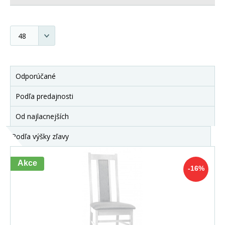
Odporúčané
Podľa predajnosti
Od najlacnejších
Podľa výšky zľavy
Akce
-16%