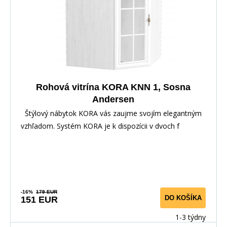
Rohová vitrína KORA KNN 1, Sosna
Andersen
Štýlový nábytok KORA vás zaujme svojím elegantným
vzhľadom. Systém KORA je k dispozícii v dvoch f
-16%
179 EUR
DO KOŠÍKA
151 EUR
1-3 týdny