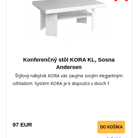
Konferenčný stôl KORA KL, Sosna
Andersen
Štýlový nábytok KORA vás zaujme svojím elegantným
vzhľadom. Systém KORA je k dispozícii v dvoch f
97 EUR
DO KOŠÍKA