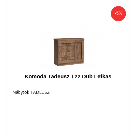
-5%
Komoda Tadeusz T22 Dub Lefkas
Nábytok TADEUSZ