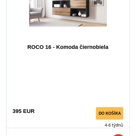
ROCO 16 - Komoda čiernobiela
395 EUR
DO KOŠÍKA
4-6 týdnů