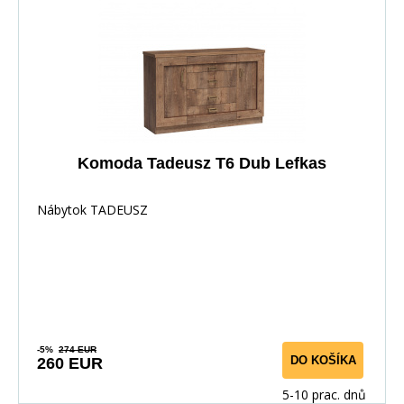
Komoda Tadeusz T6 Dub Lefkas
Nábytok TADEUSZ
-5%
274 EUR
DO KOŠÍKA
260 EUR
5-10 prac. dnů