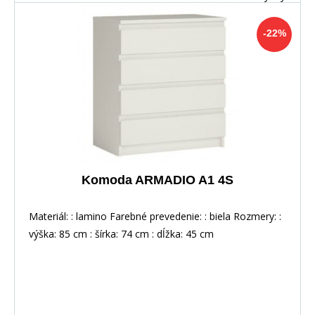
-22%
Komoda ARMADIO A1 4S
Materiál: : lamino Farebné prevedenie: : biela Rozmery: :
výška: 85 cm : šírka: 74 cm : dĺžka: 45 cm