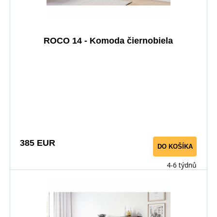
ROCO 14 - Komoda čiernobiela
385 EUR
DO KOŠÍKA
4-6 týdnů