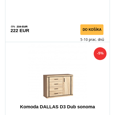
4-6 týdnů
-5%
234 EUR
DO KOŠÍKA
222 EUR
5-10 prac. dnů
-5%
Komoda DALLAS D3 Dub sonoma