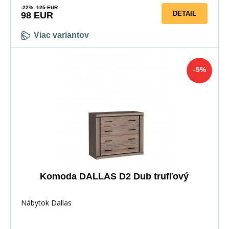
-22%
125 EUR
DETAIL
98 EUR
Viac variantov
-5%
Komoda DALLAS D2 Dub trufľový
Nábytok Dallas