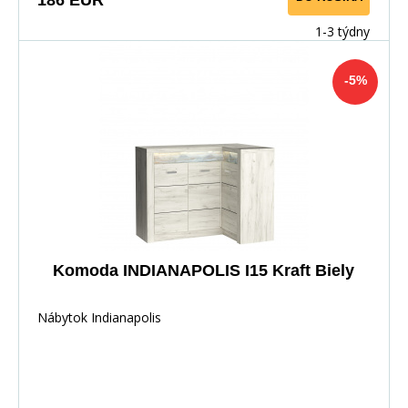
186 EUR
1-3 týdny
-5%
Komoda INDIANAPOLIS I15 Kraft Biely
Nábytok Indianapolis