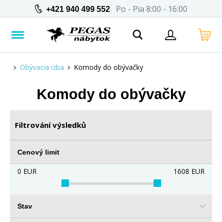
Po - Pia 8:00 - 16:00
+421 940 499 552
Obývacia izba
Komody do obývačky
Komody do obývačky
Filtrování výsledků
Cenový limit
0
EUR
1608
EUR
Stav