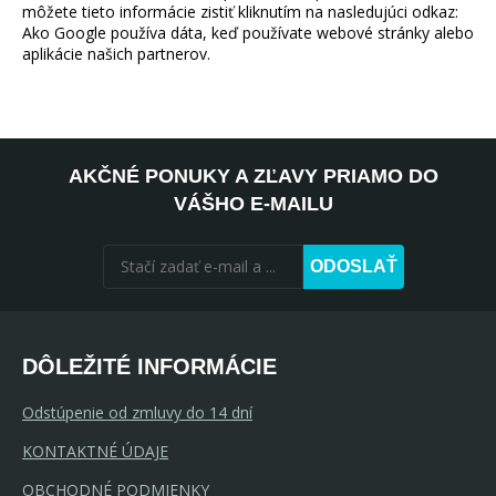
môžete tieto informácie zistiť kliknutím na nasledujúci odkaz:
Ako Google používa dáta, keď používate webové stránky alebo
aplikácie našich partnerov.
AKČNÉ PONUKY A ZĽAVY PRIAMO DO
VÁŠHO E-MAILU
ODOSLAŤ
DÔLEŽITÉ INFORMÁCIE
Odstúpenie od zmluvy do 14 dní
KONTAKTNÉ ÚDAJE
OBCHODNÉ PODMIENKY