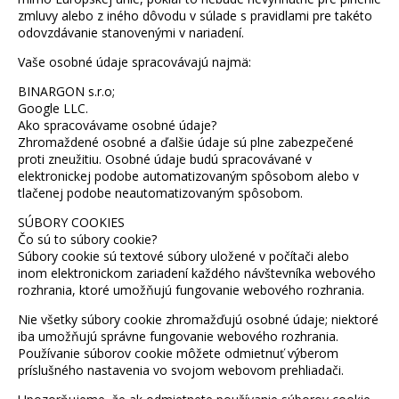
zmluvy alebo z iného dôvodu v súlade s pravidlami pre takéto
odovzdávanie stanovenými v nariadení.
Vaše osobné údaje spracovávajú najmä:
BINARGON s.r.o;
Google LLC.
Ako spracovávame osobné údaje?
Zhromaždené osobné a ďalšie údaje sú plne zabezpečené
proti zneužitiu. Osobné údaje budú spracovávané v
elektronickej podobe automatizovaným spôsobom alebo v
tlačenej podobe neautomatizovaným spôsobom.
SÚBORY COOKIES
Čo sú to súbory cookie?
Súbory cookie sú textové súbory uložené v počítači alebo
inom elektronickom zariadení každého návštevníka webového
rozhrania, ktoré umožňujú fungovanie webového rozhrania.
Nie všetky súbory cookie zhromažďujú osobné údaje; niektoré
iba umožňujú správne fungovanie webového rozhrania.
Používanie súborov cookie môžete odmietnuť výberom
príslušného nastavenia vo svojom webovom prehliadači.