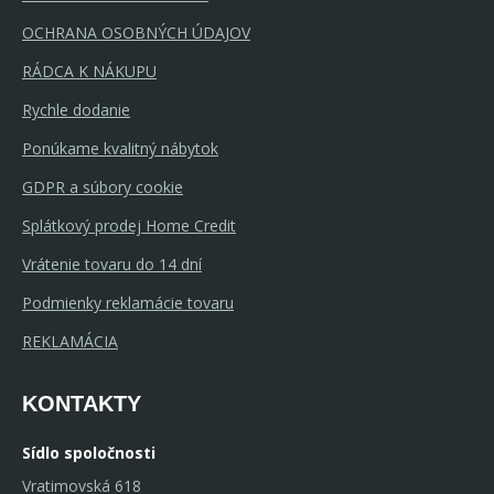
OCHRANA OSOBNÝCH ÚDAJOV
RÁDCA K NÁKUPU
Rychle dodanie
Ponúkame kvalitný nábytok
GDPR a súbory cookie
Splátkový prodej Home Credit
Vrátenie tovaru do 14 dní
Podmienky reklamácie tovaru
REKLAMÁCIA
KONTAKTY
Sídlo spoločnosti
Vratimovská 618