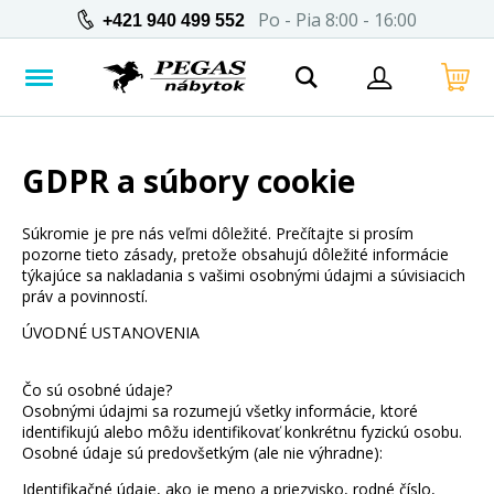
Po - Pia 8:00 - 16:00
+421 940 499 552
GDPR a súbory cookie
Súkromie je pre nás veľmi dôležité. Prečítajte si prosím
pozorne tieto zásady, pretože obsahujú dôležité informácie
týkajúce sa nakladania s vašimi osobnými údajmi a súvisiacich
práv a povinností.
ÚVODNÉ USTANOVENIA
Čo sú osobné údaje?
Osobnými údajmi sa rozumejú všetky informácie, ktoré
identifikujú alebo môžu identifikovať konkrétnu fyzickú osobu.
Osobné údaje sú predovšetkým (ale nie výhradne):
Identifikačné údaje, ako je meno a priezvisko, rodné číslo,