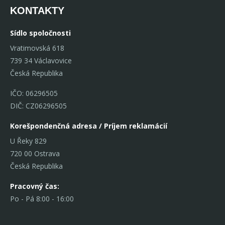
KONTAKTY
Sídlo spoločnosti
Vratimovská 618
739 34 Václavovice
Česká Republika
IČO: 06296505
DIČ: CZ06296505
Korešpondenčná adresa / Príjem reklamácií
U Řeky 829
720 00 Ostrava
Česká Republika
Pracovný čas:
Po - Pá 8:00 - 16:00