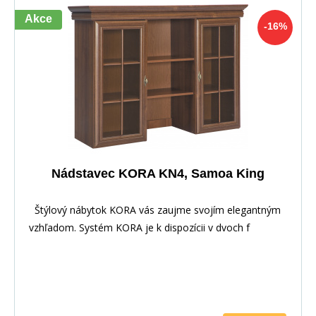
Akce
-16%
Nádstavec KORA KN4, Samoa King
Štýlový nábytok KORA vás zaujme svojím elegantným
vzhľadom. Systém KORA je k dispozícii v dvoch f