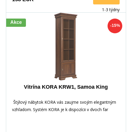
1-3 týdny
Akce
-15%
Vitrína KORA KRW1, Samoa King
Štýlový nábytok KORA vás zaujme svojím elegantným
vzhľadom. Systém KORA je k dispozícii v dvoch far