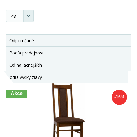
Odporúčané
Podľa predajnosti
Od najlacnejších
Podľa výšky zľavy
Akce
-16%