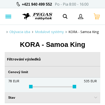
Po - Pia 8:00 - 16:00
+421 940 499 552
Obývacia izba
Modulové systémy
KORA - Samoa King
KORA - Samoa King
Filtrování výsledků
Cenový limit
78
EUR
535
EUR
Stav