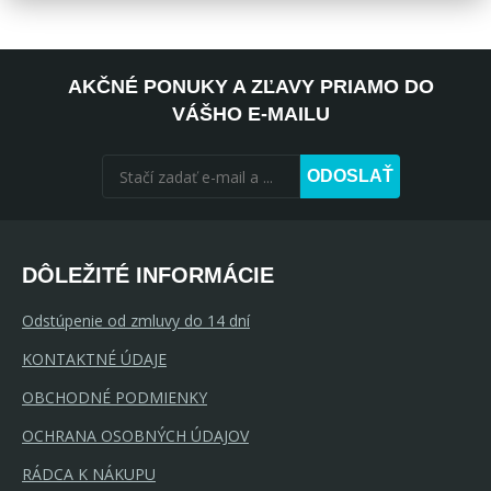
AKČNÉ PONUKY A ZĽAVY PRIAMO DO
VÁŠHO E-MAILU
ODOSLAŤ
DÔLEŽITÉ INFORMÁCIE
Odstúpenie od zmluvy do 14 dní
KONTAKTNÉ ÚDAJE
OBCHODNÉ PODMIENKY
OCHRANA OSOBNÝCH ÚDAJOV
RÁDCA K NÁKUPU