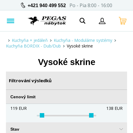
Po - Pia 8:00 - 16:00
+421 940 499 552
Kuchyňa + jedáleň
Kuchyňa - Modulárne systémy
Kuchyňa BORDIX - Dub/Dub
Vysoké skrine
Vysoké skrine
Filtrování výsledků
Cenový limit
119
EUR
138
EUR
Stav