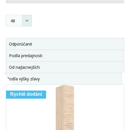
Odporúčané
Podľa predajnosti
Od najlacnejších
Podľa výšky zľavy
Rychlé dodání