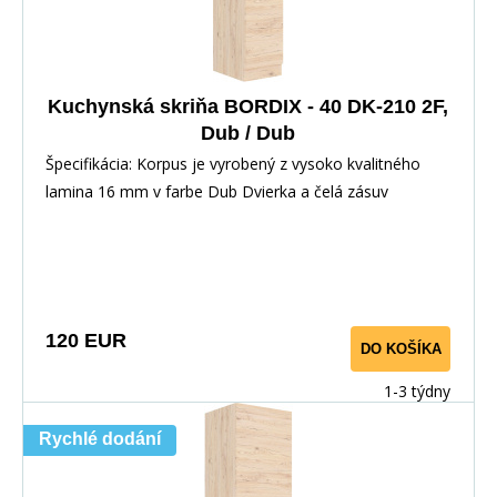
Kuchynská skriňa BORDIX - 40 DK-210 2F,
Dub / Dub
Špecifikácia: Korpus je vyrobený z vysoko kvalitného
lamina 16 mm v farbe Dub Dvierka a čelá zásuv
120 EUR
DO KOŠÍKA
1-3 týdny
Rychlé dodání