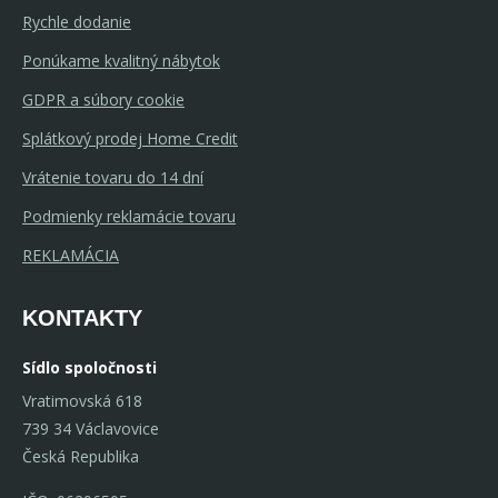
Rychle dodanie
Ponúkame kvalitný nábytok
GDPR a súbory cookie
Splátkový prodej Home Credit
Vrátenie tovaru do 14 dní
Podmienky reklamácie tovaru
REKLAMÁCIA
KONTAKTY
Sídlo spoločnosti
Vratimovská 618
739 34 Václavovice
Česká Republika