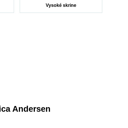
Vysoké skrine
ica Andersen