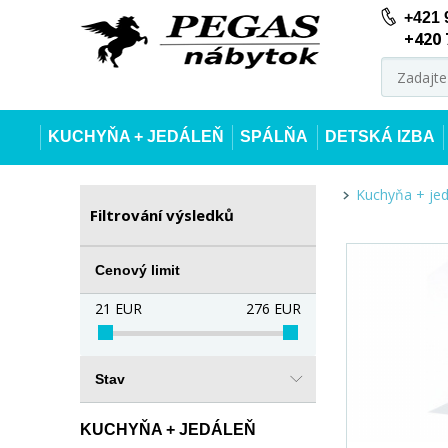
+421 
+420 
KUCHYŇA + JEDÁLEŇ
SPÁLŇA
DETSKÁ IZBA
Kuchyňa + je
Filtrování výsledků
Cenový limit
21
EUR
276
EUR
Stav
KUCHYŇA + JEDÁLEŇ