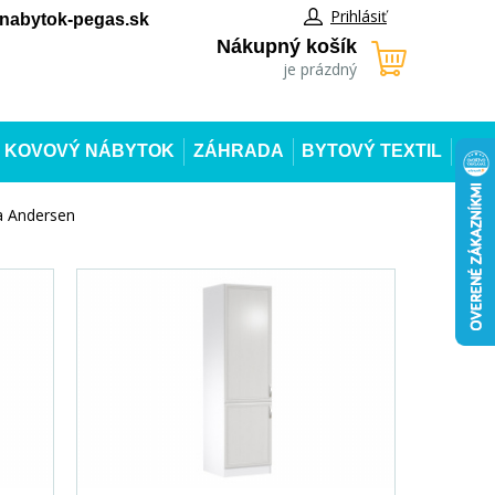
Prihlásiť
abytok-pegas.sk
Nákupný košík
je prázdný
KOVOVÝ NÁBYTOK
ZÁHRADA
BYTOVÝ TEXTIL
a Andersen