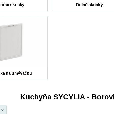
orné skrinky
Dolné skrinky
rka na umývačku
Kuchyňa SYCYLIA - Borov