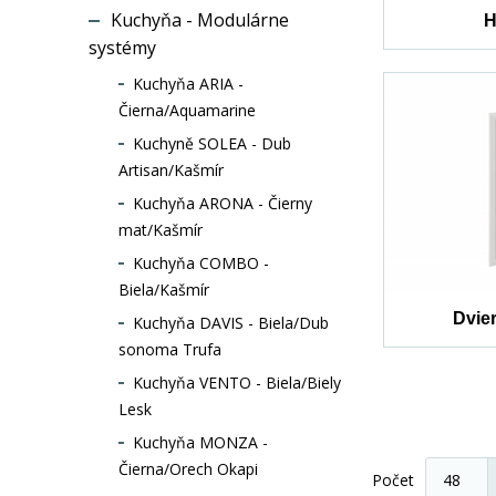
Kuchyňa - Modulárne
H
systémy
Kuchyňa ARIA -
Čierna/Aquamarine
Kuchyně SOLEA - Dub
Artisan/Kašmír
Kuchyňa ARONA - Čierny
mat/Kašmír
Kuchyňa COMBO -
Biela/Kašmír
Dvie
Kuchyňa DAVIS - Biela/Dub
sonoma Trufa
Kuchyňa VENTO - Biela/Biely
Lesk
Kuchyňa MONZA -
Čierna/Orech Okapi
Počet