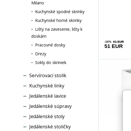
Milano
Kuchynské spodné skrinky
Kuchynské horné skrinky
Lišty na zavesenie, lišty k
doskám
-16%
61 EUR
Pracovné dosky
51 EUR
Drezy
Sokly do skriniek
Servírovací stolík
Kuchynské linky
Jedálenské lavice
Jedálenské súpravy
Jedálenské stoly
Jedálenské stoličky