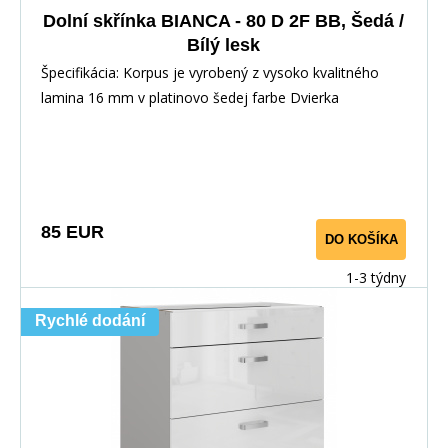
Dolní skřínka BIANCA - 80 D 2F BB, Šedá /
Bílý lesk
Špecifikácia: Korpus je vyrobený z vysoko kvalitného
lamina 16 mm v platinovo šedej farbe Dvierka
85 EUR
DO KOŠÍKA
1-3 týdny
Rychlé dodání