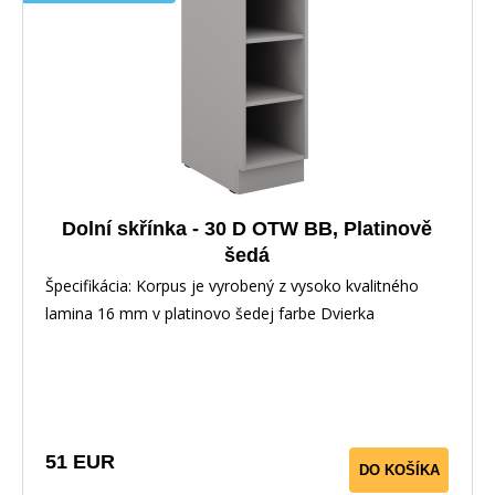
Dolní skřínka - 30 D OTW BB, Platinově
šedá
Špecifikácia: Korpus je vyrobený z vysoko kvalitného
lamina 16 mm v platinovo šedej farbe Dvierka
51 EUR
DO KOŠÍKA