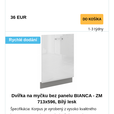
36 EUR
DO KOŠÍKA
1-3 týdny
Rychlé dodání
Dvířka na myčku bez panelu BIANCA - ZM
713x596, Bílý lesk
Špecifikácia: Korpus je vyrobený z vysoko kvalitného