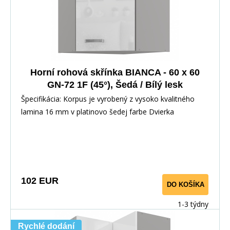
Horní rohová skřínka BIANCA - 60 x 60
GN-72 1F (45°), Šedá / Bílý lesk
Špecifikácia: Korpus je vyrobený z vysoko kvalitného
lamina 16 mm v platinovo šedej farbe Dvierka
102 EUR
DO KOŠÍKA
1-3 týdny
Rychlé dodání