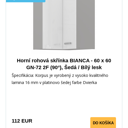
Horní rohová skřínka BIANCA - 60 x 60
GN-72 2F (90°), Šedá / Bílý lesk
Špecifikácia: Korpus je vyrobený z vysoko kvalitného
lamina 16 mm v platinovo šedej farbe Dvierka
112 EUR
DO KOŠÍKA