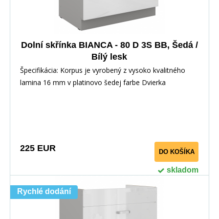
Dolní skřínka BIANCA - 80 D 3S BB, Šedá /
Bílý lesk
Špecifikácia: Korpus je vyrobený z vysoko kvalitného
lamina 16 mm v platinovo šedej farbe Dvierka
225 EUR
DO KOŠÍKA
skladom
Rychlé dodání