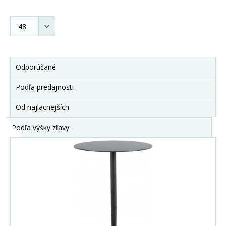
Odporúčané
Podľa predajnosti
Od najlacnejších
Podľa výšky zľavy