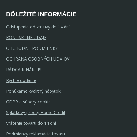
DÔLEŽITÉ INFORMÁCIE
Odstúpenie od zmluvy do 14 dní
KONTAKTNÉ ÚDAJE
OBCHODNÉ PODMIENKY
OCHRANA OSOBNÝCH ÚDAJOV
RÁDCA K NÁKUPU
Rychle dodanie
Ponúkame kvalitný nábytok
GDPR a súbory cookie
Splátkový prodej Home Credit
Vrátenie tovaru do 14 dní
Podmienky reklamácie tovaru