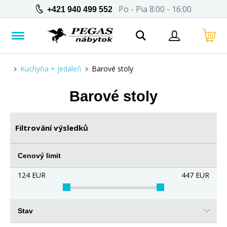
Po - Pia 8:00 - 16:00
+421 940 499 552
Kuchyňa + jedáleň
Barové stoly
Barové stoly
Filtrování výsledků
Cenový limit
124
EUR
447
EUR
Stav