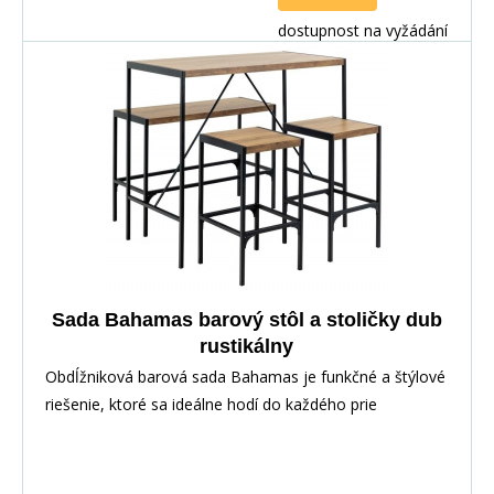
dostupnost na vyžádání
Sada Bahamas barový stôl a stoličky dub
rustikálny
Obdĺžniková barová sada Bahamas je funkčné a štýlové
riešenie, ktoré sa ideálne hodí do každého prie