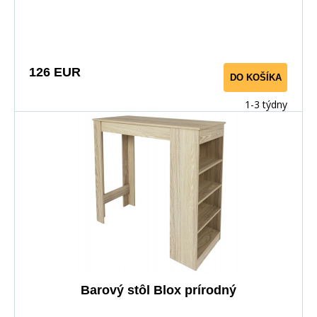
126 EUR
DO KOŠÍKA
1-3 týdny
Barový stôl Blox prírodný