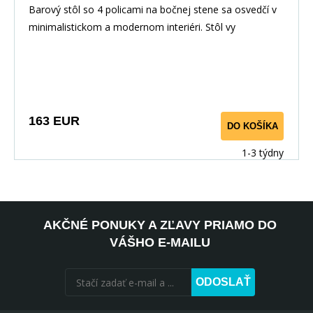
Barový stôl so 4 policami na bočnej stene sa osvedčí v
minimalistickom a modernom interiéri. Stôl vy
163 EUR
DO KOŠÍKA
1-3 týdny
AKČNÉ PONUKY A ZĽAVY PRIAMO DO
VÁŠHO E-MAILU
ODOSLAŤ