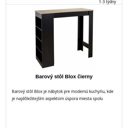
1-3 týdny
Barový stôl Blox čierny
Barový stôl Blox je nábytok pre modernú kuchyňu, kde
je najdôležitejším aspektom úspora miesta spolu