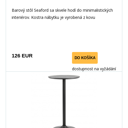
Barový stôl Seaford sa skvele hodí do minimalistických
interiérov. Kostra nábytku je vyrobená z kovu
126 EUR
DO KOŠÍKA
dostupnost na vyžádání