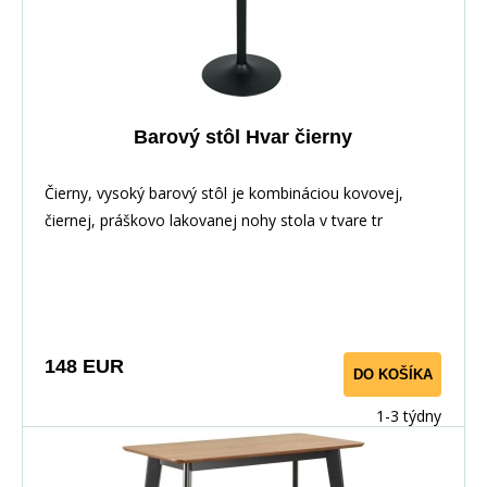
Barový stôl Hvar čierny
Čierny, vysoký barový stôl je kombináciou kovovej,
čiernej, práškovo lakovanej nohy stola v tvare tr
148 EUR
DO KOŠÍKA
1-3 týdny