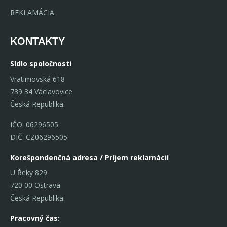
REKLAMÁCIA
KONTAKTY
Sídlo spoločnosti
Vratimovská 618
739 34 Václavovice
Česká Republika
IČO: 06296505
DIČ: CZ06296505
Korešpondenčná adresa / Príjem reklamácií
U Řeky 829
720 00 Ostrava
Česká Republika
Pracovný čas: