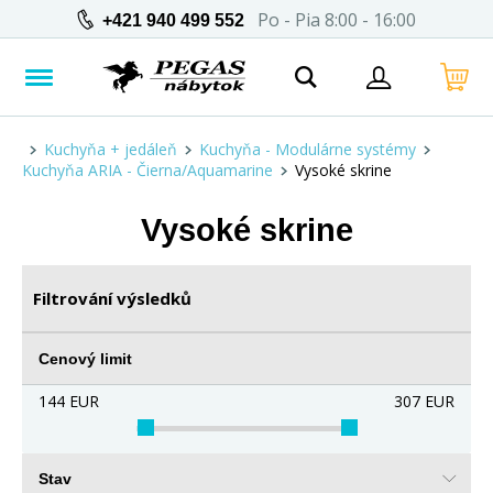
Po - Pia 8:00 - 16:00
+421 940 499 552
Kuchyňa + jedáleň
Kuchyňa - Modulárne systémy
Kuchyňa ARIA - Čierna/Aquamarine
Vysoké skrine
Vysoké skrine
Filtrování výsledků
Cenový limit
144
EUR
307
EUR
Stav