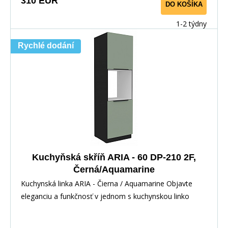
310 EUR
DO KOŠÍKA
1-2 týdny
Rychlé dodání
Kuchyňská skříň ARIA - 60 DP-210 2F,
Černá/Aquamarine
Kuchynská linka ARIA - Čierna / Aquamarine Objavte
eleganciu a funkčnosť v jednom s kuchynskou linko