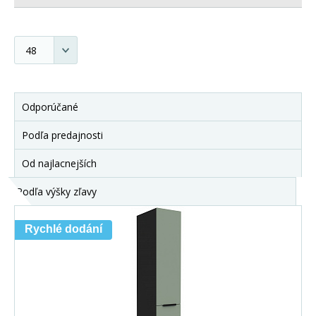
Odporúčané
Podľa predajnosti
Od najlacnejších
Podľa výšky zľavy
Rychlé dodání