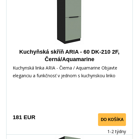
Kuchyňská skříň ARIA - 60 DK-210 2F,
Černá/Aquamarine
Kuchynská linka ARIA - Čierna / Aquamarine Objavte
eleganciu a funkčnosť v jednom s kuchynskou linko
181 EUR
DO KOŠÍKA
1-2 týdny