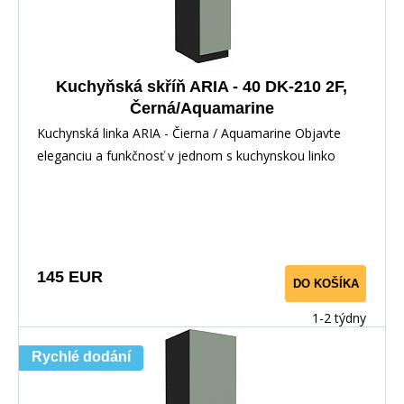
Kuchyňská skříň ARIA - 40 DK-210 2F,
Černá/Aquamarine
Kuchynská linka ARIA - Čierna / Aquamarine Objavte
eleganciu a funkčnosť v jednom s kuchynskou linko
145 EUR
DO KOŠÍKA
1-2 týdny
Rychlé dodání