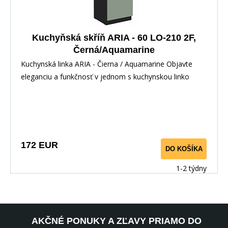
Kuchyňská skříň ARIA - 60 LO-210 2F,
Černá/Aquamarine
Kuchynská linka ARIA - Čierna / Aquamarine Objavte
eleganciu a funkčnosť v jednom s kuchynskou linko
172 EUR
DO KOŠÍKA
1-2 týdny
AKČNÉ PONUKY A ZĽAVY PRIAMO DO