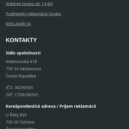
Vrátenie tovaru do 14 dní
Podmienky reklamácie tovaru
REKLAMÁCIA
KONTAKTY
Sídlo spoločnosti
Vratimovská 618
739 34 Václavovice
Česká Republika
IČO: 06296505
DIČ: CZ06296505
Korešpondenčná adresa / Príjem reklamácií
U Řeky 829
720 00 Ostrava