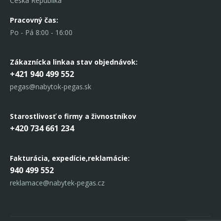
Česká Republika
Pracovný čas:
Po - Pá 8:00 - 16:00
Zákaznícka linka
a stav objednávok:
+421 940 499 552
pegas@nabytok-pegas.sk
Starostlivosť o firmy a živnostníkov
+420 734 661 234
Fakturácia, expedície,
reklamácie:
940 499 552
reklamace@nabytek-pegas.cz