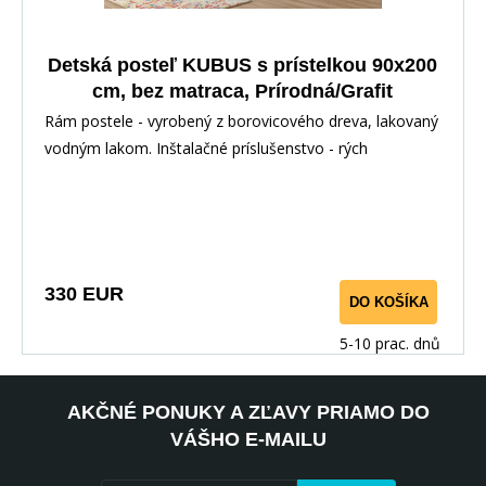
Detská posteľ KUBUS s prístelkou 90x200
cm, bez matraca, Prírodná/Grafit
Rám postele - vyrobený z borovicového dreva, lakovaný
vodným lakom. Inštalačné príslušenstvo - rých
330 EUR
DO KOŠÍKA
5-10 prac. dnů
AKČNÉ PONUKY A ZĽAVY PRIAMO DO
VÁŠHO E-MAILU