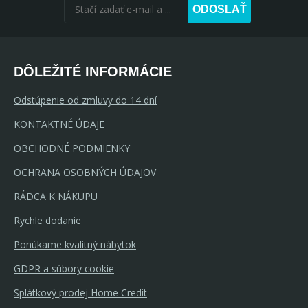
ODOSLAŤ
DÔLEŽITÉ INFORMÁCIE
Odstúpenie od zmluvy do 14 dní
KONTAKTNÉ ÚDAJE
OBCHODNÉ PODMIENKY
OCHRANA OSOBNÝCH ÚDAJOV
RÁDCA K NÁKUPU
Rychle dodanie
Ponúkame kvalitný nábytok
GDPR a súbory cookie
Splátkový prodej Home Credit