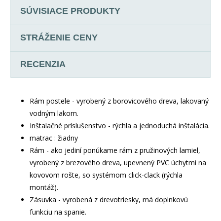
SÚVISIACE PRODUKTY
STRÁŽENIE CENY
RECENZIA
Rám postele - vyrobený z borovicového dreva, lakovaný
vodným lakom.
Inštalačné príslušenstvo - rýchla a jednoduchá inštalácia.
matrac : žiadny
Rám - ako jediní ponúkame rám z pružinových lamiel,
vyrobený z brezového dreva, upevnený PVC úchytmi na
kovovom rošte, so systémom click-clack (rýchla
montáž).
Zásuvka - vyrobená z drevotriesky, má doplnkovú
funkciu na spanie.