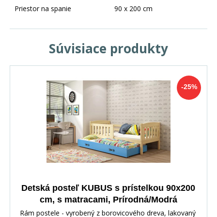
Priestor na spanie
90 x 200 cm
Súvisiace produkty
-25%
Detská posteľ KUBUS s prístelkou 90x200
cm, s matracami, Prírodná/Modrá
Rám postele - vyrobený z borovicového dreva, lakovaný