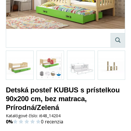
Detská posteľ KUBUS s prístelkou
90x200 cm, bez matraca,
Prírodná/Zelená
Katalógové číslo:
i648_14204
0%
0 recenzia