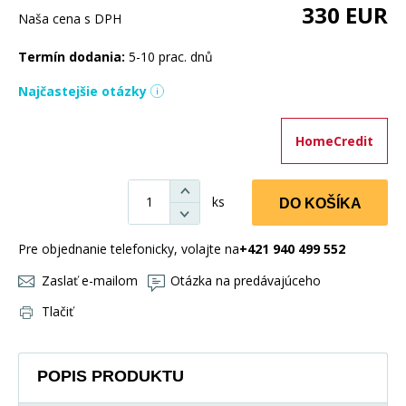
330
EUR
Naša cena s DPH
Termín dodania:
5-10 prac. dnů
Najčastejšie otázky
HomeCredit
ks
DO KOŠÍKA
Pre objednanie telefonicky, volajte na
+421 940 499 552
Zaslať e-mailom
Otázka na predávajúceho
Tlačiť
POPIS PRODUKTU