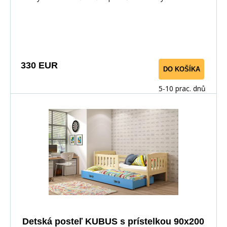
330 EUR
DO KOŠÍKA
5-10 prac. dnů
Detská posteľ KUBUS s prístelkou 90x200