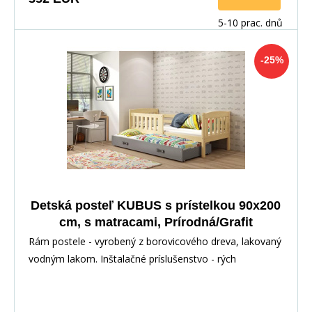
5-10 prac. dnů
-25%
Detská posteľ KUBUS s prístelkou 90x200
cm, s matracami, Prírodná/Grafit
Rám postele - vyrobený z borovicového dreva, lakovaný
vodným lakom. Inštalačné príslušenstvo - rých