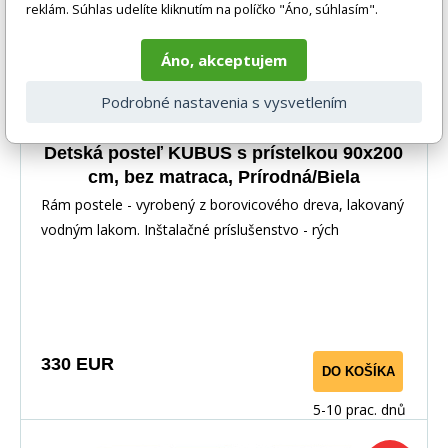
reklám. Súhlas udelíte kliknutím na políčko "Áno, súhlasím".
Áno, akceptujem
Podrobné nastavenia s vysvetlením
Detská posteľ KUBUS s prístelkou 90x200
cm, bez matraca, Prírodná/Biela
Rám postele - vyrobený z borovicového dreva, lakovaný
vodným lakom. Inštalačné príslušenstvo - rých
330 EUR
DO KOŠÍKA
5-10 prac. dnů