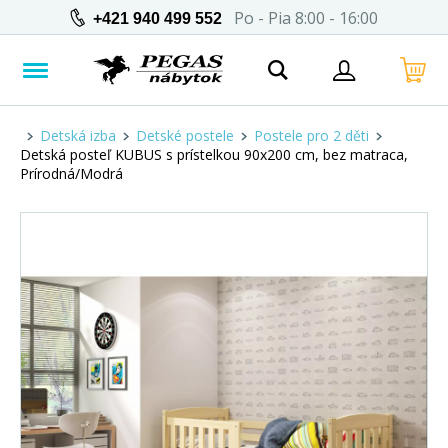
Po - Pia 8:00 - 16:00
+421 940 499 552
Detská izba
Detské postele
Postele pro 2 děti
Detská posteľ KUBUS s prístelkou 90x200 cm, bez matraca,
Prírodná/Modrá