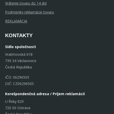
Vrátenie tovaru do 14 dní
Podmienky reklamácie tovaru
REKLAMÁCIA
KONTAKTY
Sídlo spoločnosti
Vratimovská 618
739 34 Václavovice
Česká Republika
IČO: 06296505
DIČ: CZ06296505
Korešpondenčná adresa / Príjem reklamácií
U Řeky 829
720 00 Ostrava