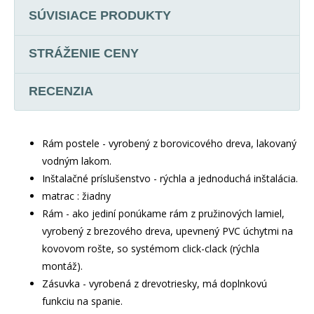
SÚVISIACE PRODUKTY
STRÁŽENIE CENY
RECENZIA
Rám postele - vyrobený z borovicového dreva, lakovaný
vodným lakom.
Inštalačné príslušenstvo - rýchla a jednoduchá inštalácia.
matrac : žiadny
Rám - ako jediní ponúkame rám z pružinových lamiel,
vyrobený z brezového dreva, upevnený PVC úchytmi na
kovovom rošte, so systémom click-clack (rýchla
montáž).
Zásuvka - vyrobená z drevotriesky, má doplnkovú
funkciu na spanie.