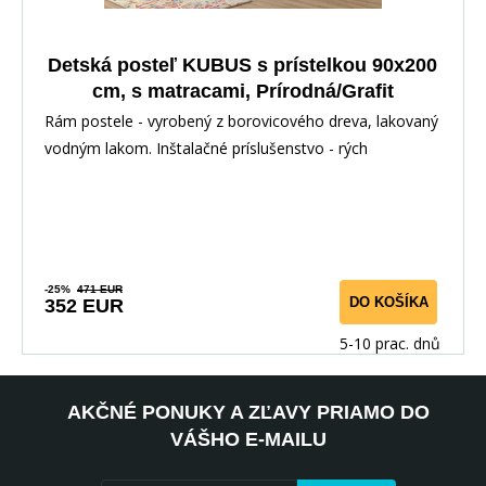
Detská posteľ KUBUS s prístelkou 90x200
cm, s matracami, Prírodná/Grafit
Rám postele - vyrobený z borovicového dreva, lakovaný
vodným lakom. Inštalačné príslušenstvo - rých
-25%
471 EUR
DO KOŠÍKA
352 EUR
5-10 prac. dnů
AKČNÉ PONUKY A ZĽAVY PRIAMO DO
VÁŠHO E-MAILU