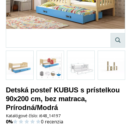
Detská posteľ KUBUS s prístelkou
90x200 cm, bez matraca,
Prírodná/Modrá
Katalógové číslo:
i648_14197
0%
0 recenzia