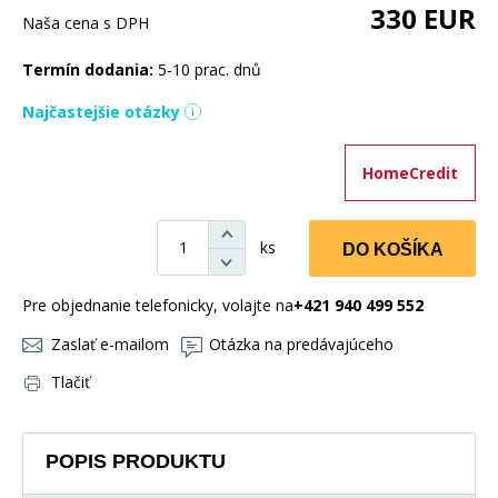
330
EUR
Naša cena s DPH
Termín dodania:
5-10 prac. dnů
Najčastejšie otázky
HomeCredit
ks
DO KOŠÍKA
Pre objednanie telefonicky, volajte na
+421 940 499 552
Zaslať e-mailom
Otázka na predávajúceho
Tlačiť
POPIS PRODUKTU