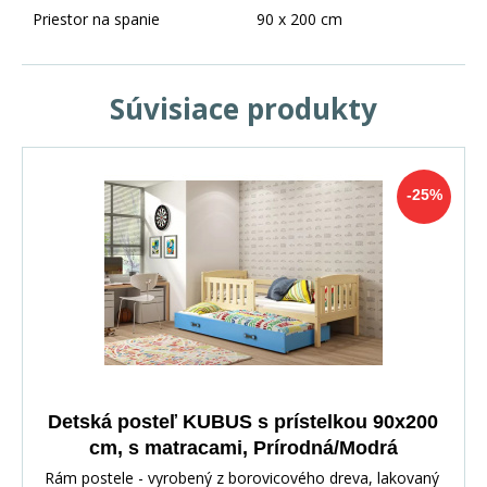
Priestor na spanie
90 x 200 cm
Súvisiace produkty
-25%
Detská posteľ KUBUS s prístelkou 90x200
cm, s matracami, Prírodná/Modrá
Rám postele - vyrobený z borovicového dreva, lakovaný