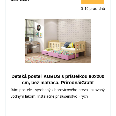
5-10 prac. dnů
Detská posteľ KUBUS s prístelkou 90x200
cm, bez matraca, Prírodná/Grafit
Rám postele - vyrobený z borovicového dreva, lakovaný
vodným lakom. Inštalačné príslušenstvo - rých