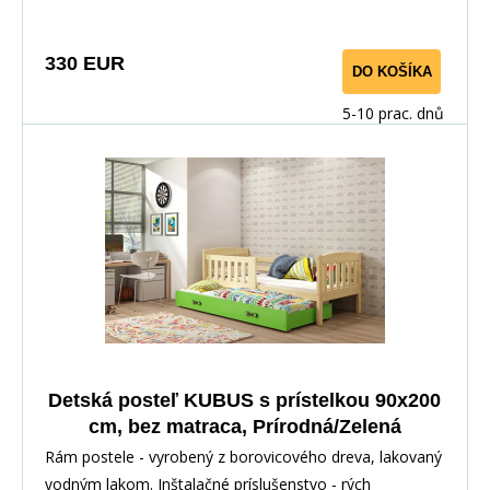
330 EUR
DO KOŠÍKA
5-10 prac. dnů
Detská posteľ KUBUS s prístelkou 90x200
cm, bez matraca, Prírodná/Zelená
Rám postele - vyrobený z borovicového dreva, lakovaný
vodným lakom. Inštalačné príslušenstvo - rých