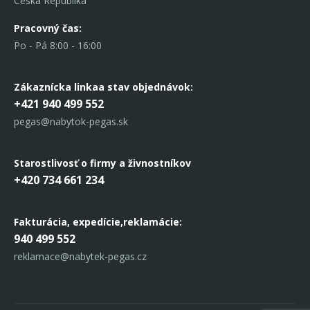
Česká Republika
Pracovný čas:
Po - Pá 8:00 - 16:00
Zákaznícka linka
a stav objednávok:
+421 940 499 552
pegas@nabytok-pegas.sk
Starostlivosť o firmy a živnostníkov
+420 734 661 234
Fakturácia, expedície,
reklamácie:
940 499 552
reklamace@nabytek-pegas.cz