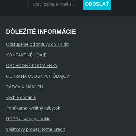
ODOSLAŤ
DÔLEŽITÉ INFORMÁCIE
Odstúpenie od zmluvy do 14 dní
KONTAKTNÉ ÚDAJE
OBCHODNÉ PODMIENKY
OCHRANA OSOBNÝCH ÚDAJOV
RÁDCA K NÁKUPU
Rychle dodanie
Ponúkame kvalitný nábytok
GDPR a súbory cookie
Splátkový prodej Home Credit