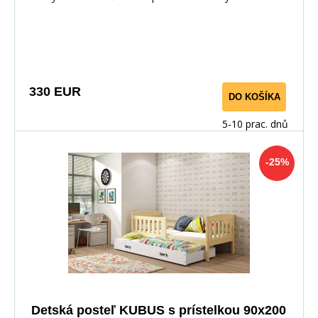
330 EUR
DO KOŠÍKA
5-10 prac. dnů
-25%
Detská posteľ KUBUS s prístelkou 90x200