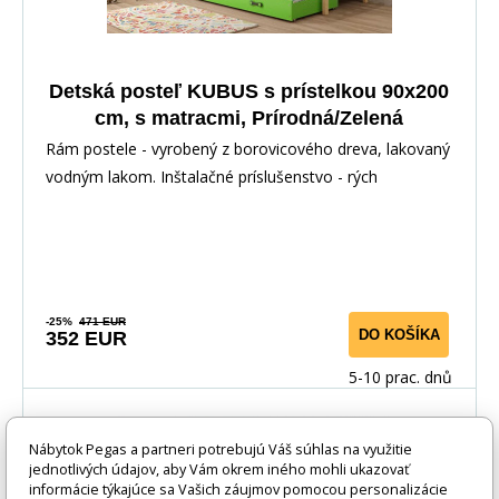
Detská posteľ KUBUS s prístelkou 90x200
cm, s matracmi, Prírodná/Zelená
Rám postele - vyrobený z borovicového dreva, lakovaný
vodným lakom. Inštalačné príslušenstvo - rých
-25%
471 EUR
DO KOŠÍKA
352 EUR
5-10 prac. dnů
Nábytok Pegas a partneri potrebujú Váš súhlas na využitie
jednotlivých údajov, aby Vám okrem iného mohli ukazovať
informácie týkajúce sa Vašich záujmov pomocou personalizácie