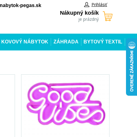
Prihlásiť
abytok-pegas.sk
Nákupný košík
je prázdný
KOVOVÝ NÁBYTOK
ZÁHRADA
BYTOVÝ TEXTIL