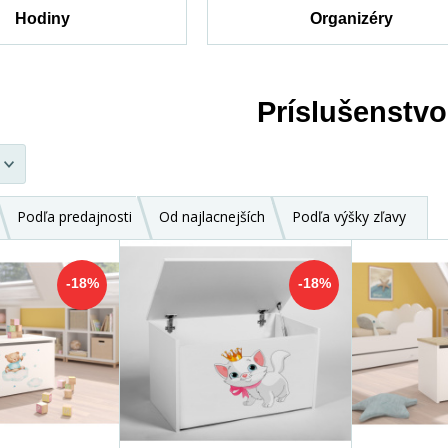
Hodiny
Organizéry
Príslušenstvo
Podľa predajnosti
Od najlacnejších
Podľa výšky zľavy
-18%
-18%