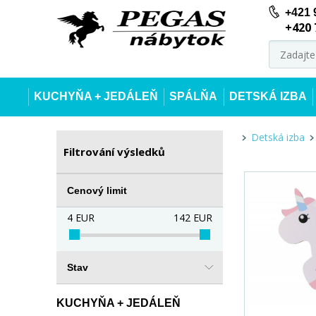
+421 
+420 
KUCHYŇA + JEDÁLEŇ
SPÁLŇA
DETSKÁ IZBA
Detská izba
Filtrování výsledků
Cenový limit
4
EUR
142
EUR
Stav
KUCHYŇA + JEDÁLEŇ