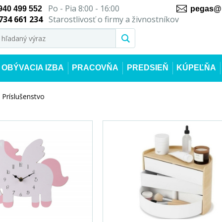
Po - Pia 8:00 - 16:00
940 499 552
pegas@n
734 661 234
Starostlivosť o firmy a živnostníkov
OBÝVACIA IZBA
PRACOVŇA
PREDSIEŇ
KÚPEĽŇA
Príslušenstvo