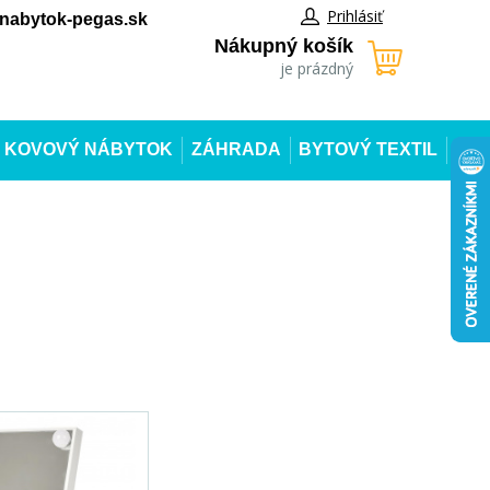
Prihlásiť
abytok-pegas.sk
Nákupný košík
je prázdný
KOVOVÝ NÁBYTOK
ZÁHRADA
BYTOVÝ TEXTIL