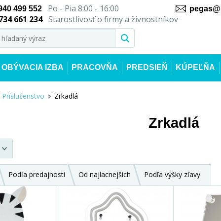
Po - Pia 8:00 - 16:00
940 499 552
pegas@n
734 661 234
Starostlivosť o firmy a živnostníkov
OBÝVACIA IZBA
PRACOVŇA
PREDSIEŇ
KÚPEĽŇA
Príslušenstvo
Zrkadlá
Zrkadlá
Podľa predajnosti
Od najlacnejších
Podľa výšky zľavy