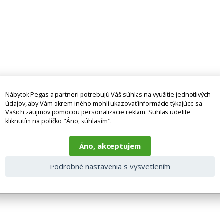
Nábytok Pegas a partneri potrebujú Váš súhlas na využitie jednotlivých
údajov, aby Vám okrem iného mohli ukazovať informácie týkajúce sa
Vašich záujmov pomocou personalizácie reklám. Súhlas udelíte
kliknutím na políčko "Áno, súhlasím".
Áno, akceptujem
Podrobné nastavenia s vysvetlením