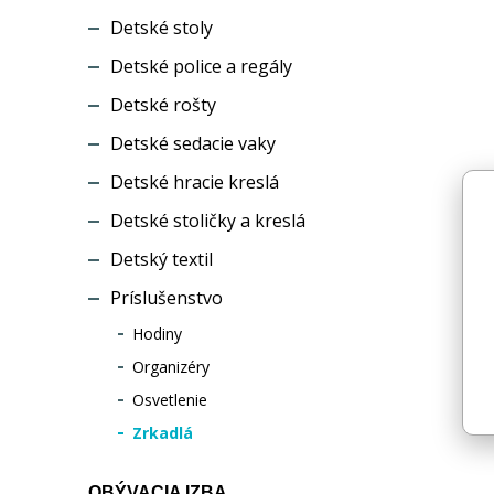
Detské stoly
Detské police a regály
Detské rošty
Detské sedacie vaky
Detské hracie kreslá
Detské stoličky a kreslá
Detský textil
Príslušenstvo
Hodiny
Organizéry
Osvetlenie
Zrkadlá
OBÝVACIA IZBA