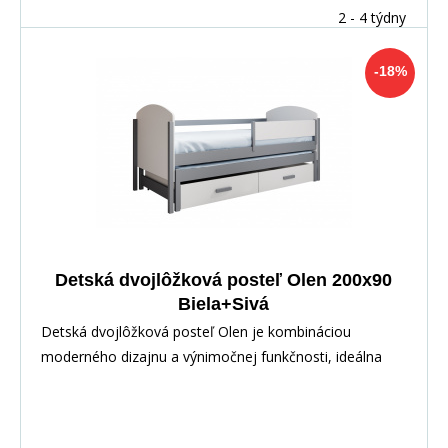
2 - 4 týdny
-18%
Detská dvojlôžková posteľ Olen 200x90
Biela+Sivá
Detská dvojlôžková posteľ Olen je kombináciou
moderného dizajnu a výnimočnej funkčnosti, ideálna
pre