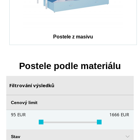
Postele z masivu
Postele podle materiálu
Filtrování výsledků
Cenový limit
95
EUR
1666
EUR
Stav