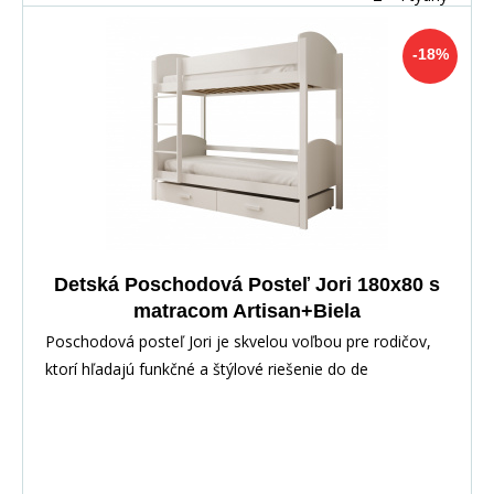
-18%
Detská Poschodová Posteľ Jori 180x80 s
matracom Artisan+Biela
Poschodová posteľ Jori je skvelou voľbou pre rodičov,
ktorí hľadajú funkčné a štýlové riešenie do de