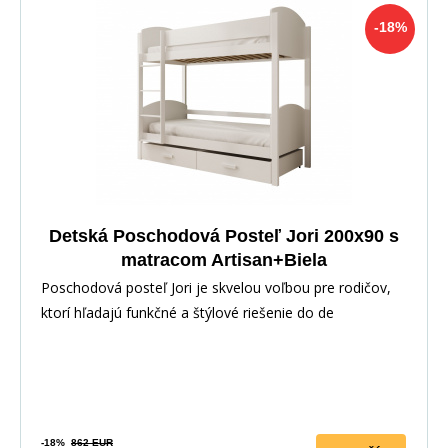
-18%
Detská Poschodová Posteľ Jori 200x90 s
matracom Artisan+Biela
Poschodová posteľ Jori je skvelou voľbou pre rodičov,
ktorí hľadajú funkčné a štýlové riešenie do de
-18%
862 EUR