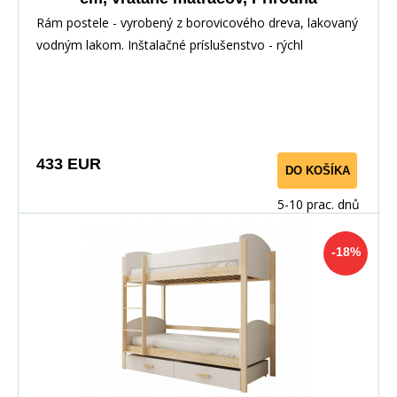
Rám postele - vyrobený z borovicového dreva, lakovaný
vodným lakom. Inštalačné príslušenstvo - rýchl
433 EUR
DO KOŠÍKA
5-10 prac. dnů
-18%