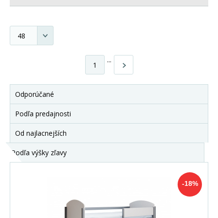
...
1
Odporúčané
Podľa predajnosti
Od najlacnejších
Podľa výšky zľavy
-18%