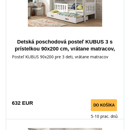
Detská poschodová posteľ KUBUS 3 s
prístelkou 90x200 cm, vrátane matracov,
Biela/Biela
Posteľ KUBUS 90x200 pre 3 deti, vrátane matracov
632 EUR
DO KOŠÍKA
5-10 prac. dnů