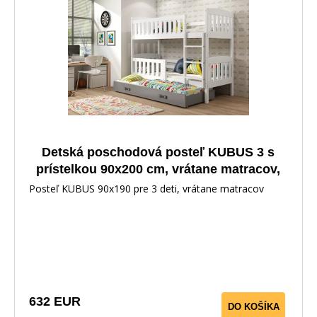
Detská poschodová posteľ KUBUS 3 s
prístelkou 90x200 cm, vrátane matracov,
Biela/Grafit
Posteľ KUBUS 90x190 pre 3 deti, vrátane matracov
632 EUR
DO KOŠÍKA