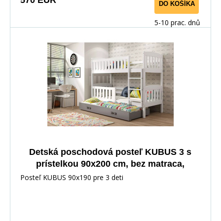
570 EUR
DO KOŠÍKA
5-10 prac. dnů
Detská poschodová posteľ KUBUS 3 s
prístelkou 90x200 cm, bez matraca,
Biela/Grafit
Posteľ KUBUS 90x190 pre 3 deti