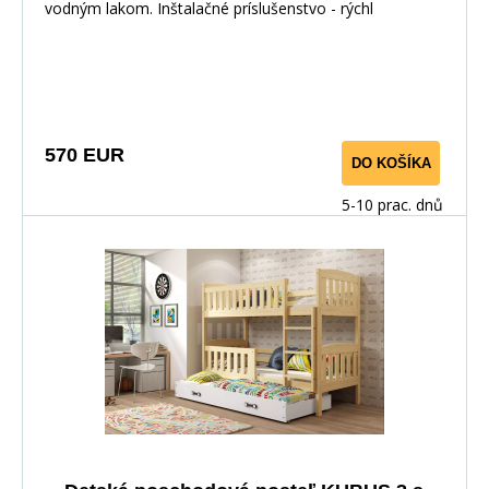
vodným lakom. Inštalačné príslušenstvo - rýchl
570 EUR
DO KOŠÍKA
5-10 prac. dnů