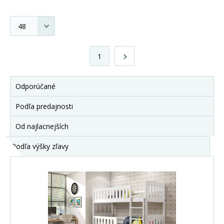
1
Odporúčané
Podľa predajnosti
Od najlacnejších
Podľa výšky zľavy