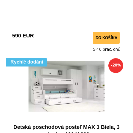
590 EUR
DO KOŠÍKA
5-10 prac. dnů
Rychlé dodání
-20%
Detská poschodová posteľ MAX 3 Biela, 3