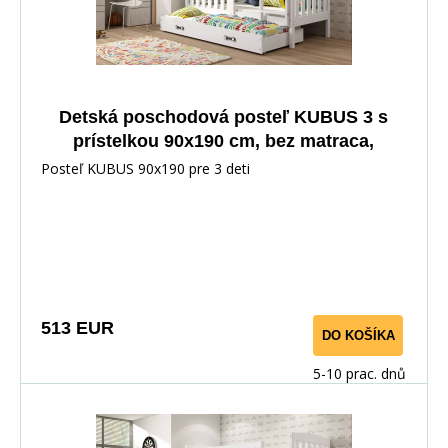
Detská poschodová posteľ KUBUS 3 s
prístelkou 90x190 cm, bez matraca,
Biela/Biela
Posteľ KUBUS 90x190 pre 3 deti
513 EUR
DO KOŠÍKA
5-10 prac. dnů