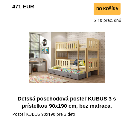
471 EUR
DO KOŠÍKA
5-10 prac. dnů
Detská poschodová posteľ KUBUS 3 s
prístelkou 90x190 cm, bez matraca,
Prírodná/Grafitová
Posteľ KUBUS 90x190 pre 3 deti