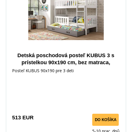
Detská poschodová posteľ KUBUS 3 s
prístelkou 90x190 cm, bez matraca,
Biela/Grafitová
Posteľ KUBUS 90x190 pre 3 deti
513 EUR
DO KOŠÍKA
5-10 prac. dnů