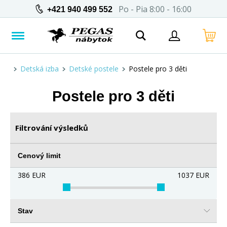
Po - Pia 8:00 - 16:00
+421 940 499 552
Detská izba
Detské postele
Postele pro 3 děti
Postele pro 3 děti
Filtrování výsledků
Cenový limit
386
EUR
1037
EUR
Stav