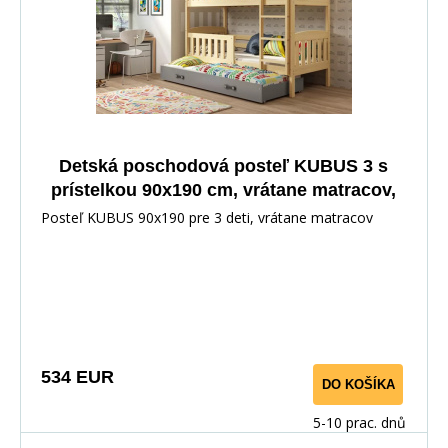
Detská poschodová posteľ KUBUS 3 s
prístelkou 90x190 cm, vrátane matracov,
Prírodná/Grafitová
Posteľ KUBUS 90x190 pre 3 deti, vrátane matracov
534 EUR
DO KOŠÍKA
5-10 prac. dnů