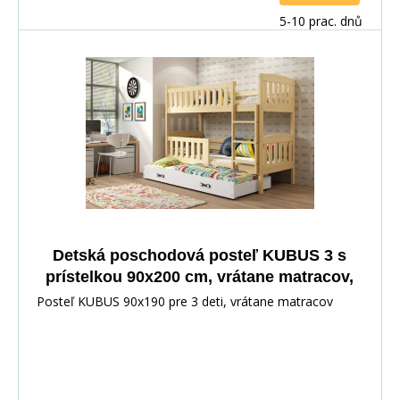
5-10 prac. dnů
Detská poschodová posteľ KUBUS 3 s
prístelkou 90x200 cm, vrátane matracov,
Prírodná/Biela
Posteľ KUBUS 90x190 pre 3 deti, vrátane matracov