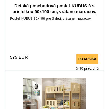
Detská poschodová posteľ KUBUS 3 s
prístelkou 90x190 cm, vrátane matracov,
Biela/Grafitová
Posteľ KUBUS 90x190 pre 3 deti, vrátane matracov
575 EUR
DO KOŠÍKA
5-10 prac. dnů