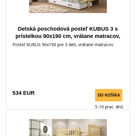
Detská poschodová posteľ KUBUS 3 s
prístelkou 90x190 cm, vrátane matracov,
Prírodná/Biela
Posteľ KUBUS 90x190 pre 3 deti, vrátane matracov
534 EUR
DO KOŠÍKA
5-10 prac. dnů