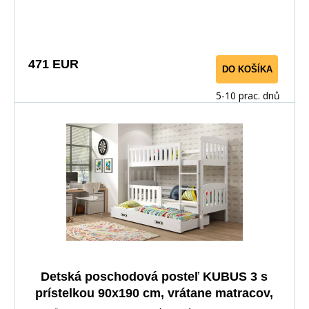
471 EUR
DO KOŠÍKA
5-10 prac. dnů
Detská poschodová posteľ KUBUS 3 s
prístelkou 90x190 cm, vrátane matracov,