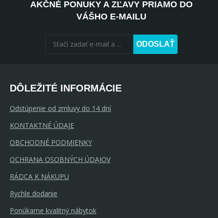
AKČNÉ PONUKY A ZĽAVY PRIAMO DO
VÁŠHO E-MAILU
ODOSLAŤ
DÔLEŽITÉ INFORMÁCIE
Odstúpenie od zmluvy do 14 dní
KONTAKTNÉ ÚDAJE
OBCHODNÉ PODMIENKY
OCHRANA OSOBNÝCH ÚDAJOV
RÁDCA K NÁKUPU
Rychle dodanie
Ponúkame kvalitný nábytok