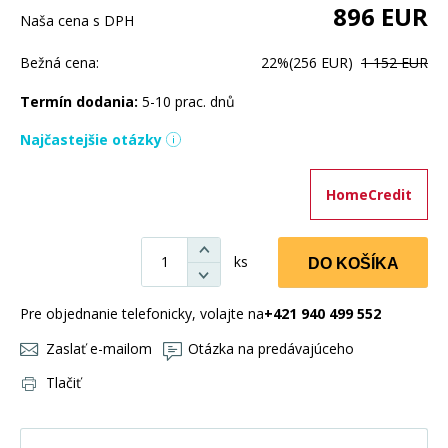
896
EUR
Naša cena s DPH
Bežná cena:
22%
(256 EUR)
1 152 EUR
Termín dodania:
5-10 prac. dnů
Najčastejšie otázky
HomeCredit
ks
DO KOŠÍKA
Pre objednanie telefonicky, volajte na
+421 940 499 552
Zaslať e-mailom
Otázka na predávajúceho
Tlačiť