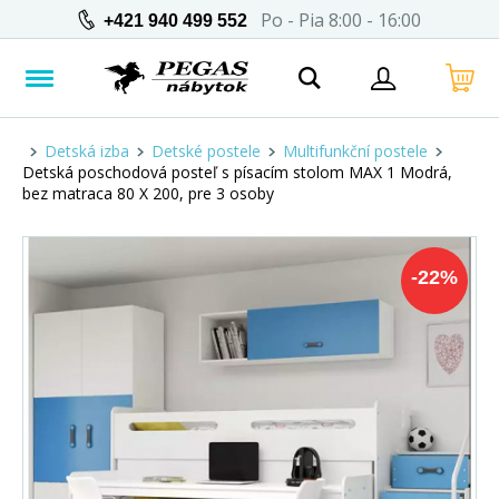
Po - Pia 8:00 - 16:00
+421 940 499 552
Detská izba
Detské postele
Multifunkční postele
Detská poschodová posteľ s písacím stolom MAX 1 Modrá,
bez matraca 80 X 200, pre 3 osoby
-
22
%