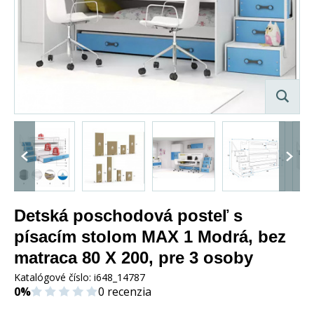
Detská poschodová posteľ s
písacím stolom MAX 1 Modrá, bez
matraca 80 X 200, pre 3 osoby
Katalógové číslo:
i648_14787
0%
0 recenzia