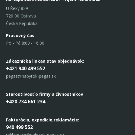
U Řeky 829
720 00 Ostrava
Česká Republika
Pracovný čas:
Po - Pá 8:00 - 16:00
Zákaznícka linka
a stav objednávok:
+421 940 499 552
pegas@nabytok-pegas.sk
Starostlivosť o firmy a živnostníkov
+420 734 661 234
Fakturácia, expedície,
reklamácie:
940 499 552
reklamace@nabytek-pegas.cz