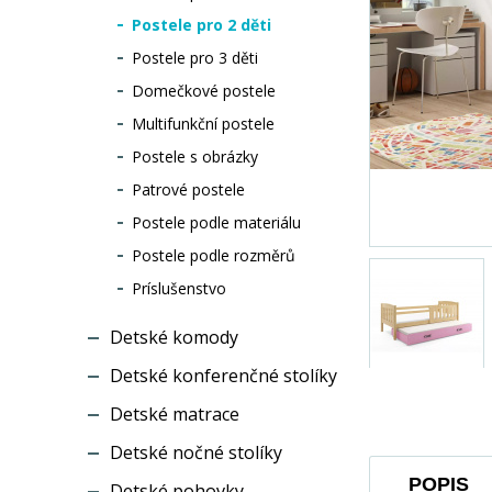
Postele pro 2 děti
Postele pro 3 děti
Domečkové postele
Multifunkční postele
Postele s obrázky
Patrové postele
Postele podle materiálu
Postele podle rozměrů
Príslušenstvo
Detské komody
Detské konferenčné stolíky
Detské matrace
Detské nočné stolíky
POPIS
Detské pohovky