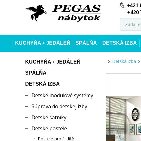
+421 
+420 
KUCHYŇA + JEDÁLEŇ
SPÁLŇA
DETSKÁ IZBA
Detská izba
KUCHYŇA + JEDÁLEŇ
SPÁLŇA
DETSKÁ IZBA
Detské modulové systémy
Súprava do detskej izby
Detské šatníky
Detské postele
Postele pro 1 dítě