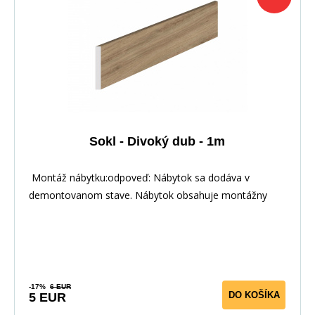
Sokl - Divoký dub - 1m
Montáž nábytku:odpoveď: Nábytok sa dodáva v
demontovanom stave. Nábytok obsahuje montážny
plán vrát
-17%
6 EUR
DO KOŠÍKA
5 EUR