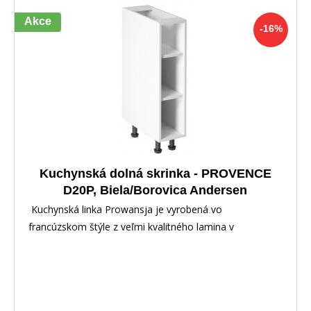
Akce
-16%
Kuchynská dolná skrinka - PROVENCE
D20P, Biela/Borovica Andersen
Kuchynská linka Prowansja je vyrobená vo
francúzskom štýle z veľmi kvalitného lamina v
kombinácii s