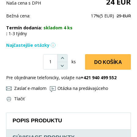
24
EUR
Naša cena s DPH
Bežná cena:
17%
(5 EUR)
29 EUR
Termín dodania:
skladom 4 ks
:
1-3 týdny
Najčastejšie otázky
ks
DO KOŠÍKA
Pre objednanie telefonicky, volajte na
+421 940 499 552
Zaslať e-mailom
Otázka na predávajúceho
Tlačiť
POPIS PRODUKTU