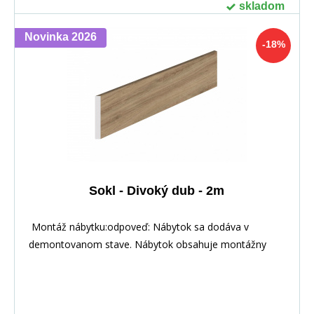
skladom
Novinka 2026
-18%
Sokl - Divoký dub - 2m
Montáž nábytku:odpoveď: Nábytok sa dodáva v
demontovanom stave. Nábytok obsahuje montážny
plán vrát