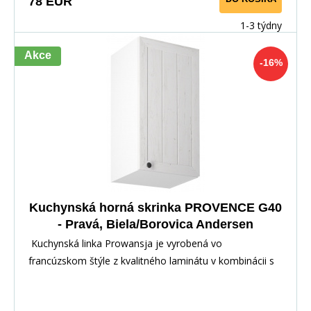
78 EUR
1-3 týdny
Akce
-16%
Kuchynská horná skrinka PROVENCE G40
- Pravá, Biela/Borovica Andersen
Kuchynská linka Prowansja je vyrobená vo
francúzskom štýle z kvalitného laminátu v kombinácii s
dvi