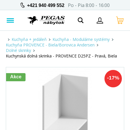
Po - Pia 8:00 - 16:00
+421 940 499 552
Kuchyňa + jedáleň
Kuchyňa - Modulárne systémy
Kuchyňa PROVENCE - Biela/Borovica Andersen
Dolné skrinky
Kuchynská dolná skrinka - PROVENCE D25PZ - Pravá, Biela
Akce
-
17
%