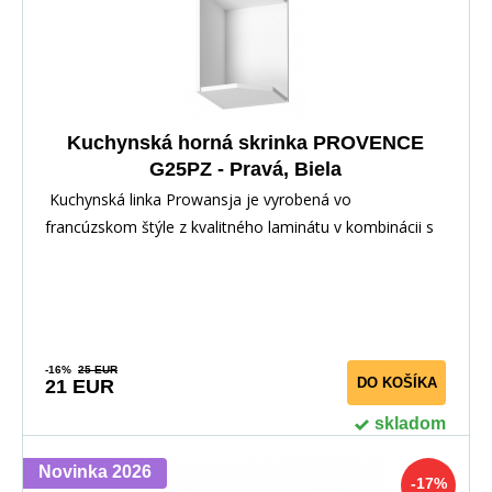
Kuchynská horná skrinka PROVENCE
G25PZ - Pravá, Biela
Kuchynská linka Prowansja je vyrobená vo
francúzskom štýle z kvalitného laminátu v kombinácii s
dvi
-16%
25 EUR
DO KOŠÍKA
21 EUR
skladom
Novinka 2026
-17%