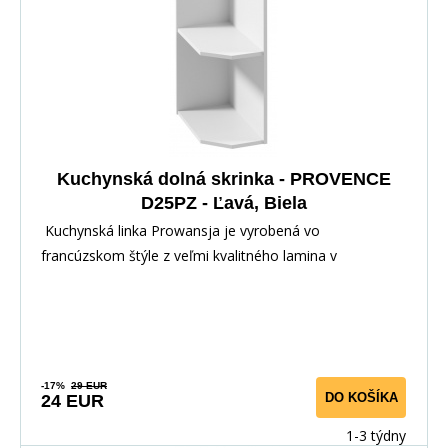
Kuchynská dolná skrinka - PROVENCE
D25PZ - Ľavá, Biela
Kuchynská linka Prowansja je vyrobená vo
francúzskom štýle z veľmi kvalitného lamina v
kombinácii s
-17%
29 EUR
DO KOŠÍKA
24 EUR
1-3 týdny