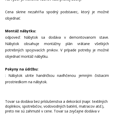
Cena skrine nezahŕňa spodný podstavec, ktorý je možné
objednať.
Montáž nábytku:
odpoveď: Nábytok sa dodáva v demontovanom stave.
Nábytok obsahuje montážny plán vrátane všetkých
potrebných spojovacích prvkov. V prípade potreby je možné
objednať montáž nábytku.
Pokyny na údržbu:
: Nábytok utrite handričkou navlhčenou jemným čistiacim
prostriedkom na nábytok.
Tovar sa dodáva bez príslušenstva a dekorácií (napr. textilných
doplnkov, spotrebičov, vodovodných batérií, matracov atď.),
preto nie sú zahrnuté v cene. Tovar sa zvyčajne dodáva v