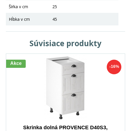
Šírka v cm
25
Hĺbka v cm
45
Súvisiace produkty
Akce
-16%
Skrinka dolná PROVENCE D40S3,