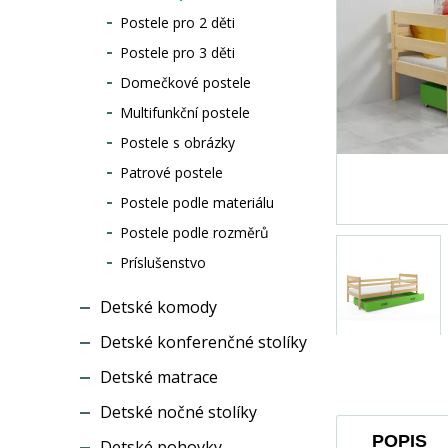
Postele pro 2 děti
Postele pro 3 děti
Domečkové postele
Multifunkční postele
Postele s obrázky
Patrové postele
Postele podle materiálu
Postele podle rozměrů
Príslušenstvo
Detské komody
Detské konferenčné stolíky
Detské matrace
Detské nočné stolíky
POPIS
Detské pohovky