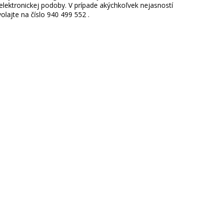
ektronickej podoby. V prípade akýchkoľvek nejasností
lajte na číslo 940 499 552 .