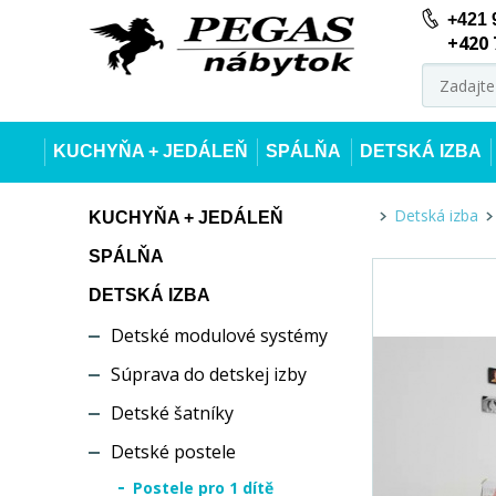
+421 
+420 
KUCHYŇA + JEDÁLEŇ
SPÁLŇA
DETSKÁ IZBA
Detská izba
KUCHYŇA + JEDÁLEŇ
SPÁLŇA
DETSKÁ IZBA
Detské modulové systémy
Súprava do detskej izby
Detské šatníky
Detské postele
Postele pro 1 dítě