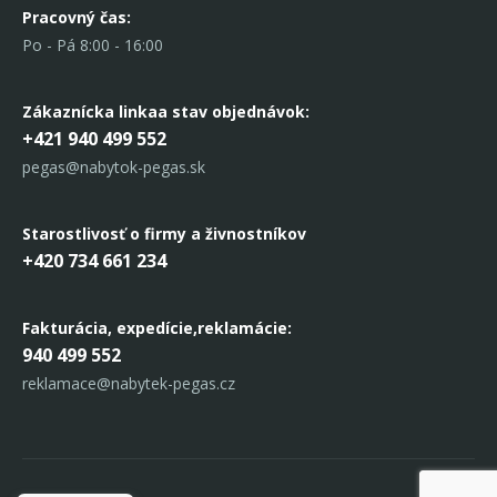
Pracovný čas:
Po - Pá 8:00 - 16:00
Zákaznícka linka
a stav objednávok:
+421 940 499 552
pegas@nabytok-pegas.sk
Starostlivosť o firmy a živnostníkov
+420 734 661 234
Fakturácia, expedície,
reklamácie:
940 499 552
reklamace@nabytek-pegas.cz