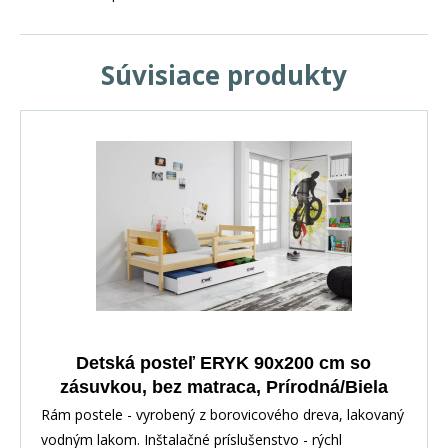
Súvisiace produkty
Detská posteľ ERYK 90x200 cm so
zásuvkou, bez matraca, Prírodná/Biela
Rám postele - vyrobený z borovicového dreva, lakovaný
vodným lakom. Inštalačné príslušenstvo - rýchl