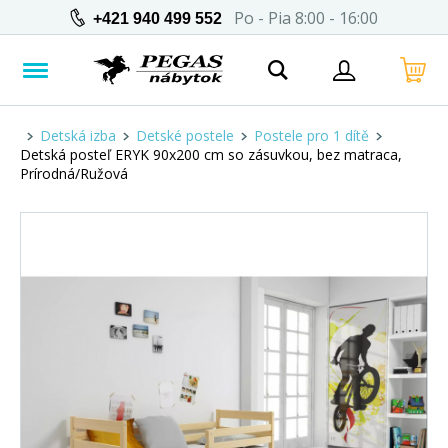
Po - Pia 8:00 - 16:00
+421 940 499 552
Detská izba
Detské postele
Postele pro 1 dítě
Detská posteľ ERYK 90x200 cm so zásuvkou, bez matraca,
Prírodná/Ružová