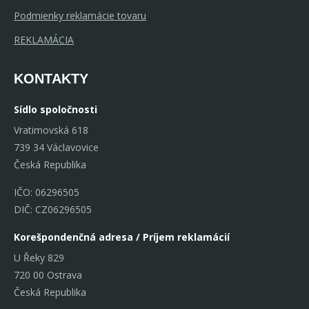
Podmienky reklamácie tovaru
REKLAMÁCIA
KONTAKTY
Sídlo spoločnosti
Vratimovská 618
739 34 Václavovice
Česká Republika
IČO: 06296505
DIČ: CZ06296505
Korešpondenčná adresa / Príjem reklamácií
U Řeky 829
720 00 Ostrava
Česká Republika