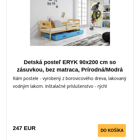
Detská posteľ ERYK 90x200 cm so
zásuvkou, bez matraca, Prírodná/Modrá
Rám postele - vyrobený z borovicového dreva, lakovaný
vodným lakom. Inštalačné príslušenstvo - rýchl
247 EUR
DO KOŠÍKA