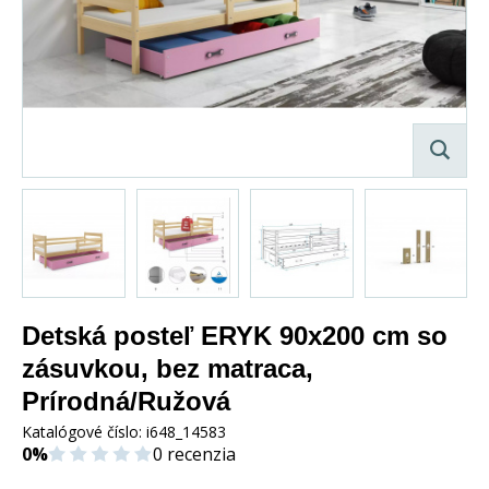
Detská posteľ ERYK 90x200 cm so
zásuvkou, bez matraca,
Prírodná/Ružová
Katalógové číslo:
i648_14583
0%
0 recenzia