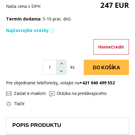
247
EUR
Naša cena s DPH
Termín dodania:
5-10 prac. dnů
Najčastejšie otázky
HomeCredit
ks
DO KOŠÍKA
Pre objednanie telefonicky, volajte na
+421 940 499 552
Zaslať e-mailom
Otázka na predávajúceho
Tlačiť
POPIS PRODUKTU