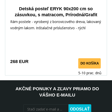
Detská posteľ ERYK 90x200 cm so
zásuvkou, s matracom, Prírodná/Grafit
Rám postele - vyrobený z borovicového dreva, lakovaný
vodným lakom. Inštalačné príslušenstvo - rýchl
268 EUR
DO KOŠÍKA
5-10 prac. dnů
AKČNÉ PONUKY A ZĽAVY PRIAMO DO
VÁŠHO E-MAILU
ODOSLAŤ