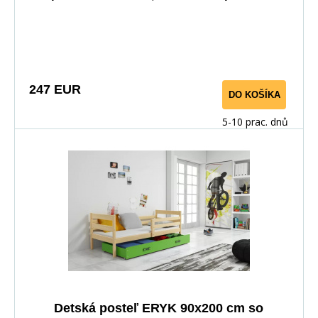
247 EUR
DO KOŠÍKA
5-10 prac. dnů
Detská posteľ ERYK 90x200 cm so