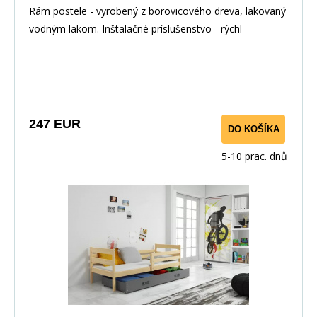
Rám postele - vyrobený z borovicového dreva, lakovaný
vodným lakom. Inštalačné príslušenstvo - rýchl
247 EUR
DO KOŠÍKA
5-10 prac. dnů