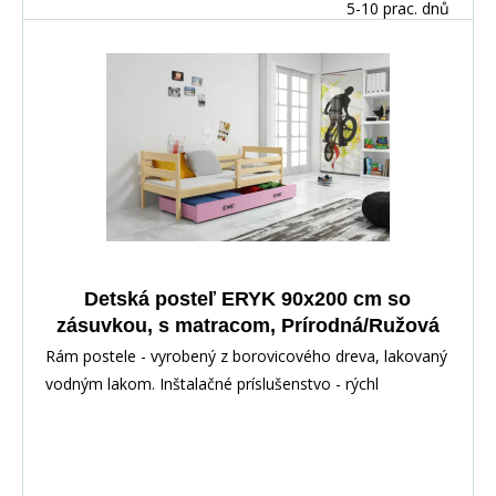
5-10 prac. dnů
Detská posteľ ERYK 90x200 cm so
zásuvkou, s matracom, Prírodná/Ružová
Rám postele - vyrobený z borovicového dreva, lakovaný
vodným lakom. Inštalačné príslušenstvo - rýchl