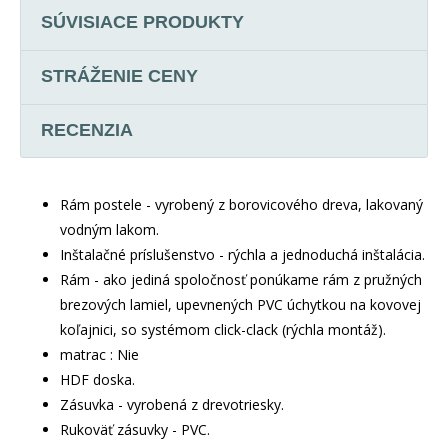
SÚVISIACE PRODUKTY
STRÁŽENIE CENY
RECENZIA
Rám postele - vyrobený z borovicového dreva, lakovaný
vodným lakom.
Inštalačné príslušenstvo - rýchla a jednoduchá inštalácia.
Rám - ako jediná spoločnosť ponúkame rám z pružných
brezových lamiel, upevnených PVC úchytkou na kovovej
koľajnici, so systémom click-clack (rýchla montáž).
matrac : Nie
HDF doska.
Zásuvka - vyrobená z drevotriesky.
Rukoväť zásuvky - PVC.