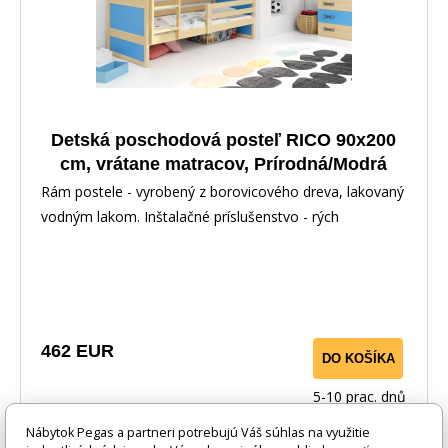
Detská poschodová posteľ RICO 90x200
cm, vrátane matracov, Prírodná/Modrá
Rám postele - vyrobený z borovicového dreva, lakovaný
vodným lakom. Inštalačné príslušenstvo - rých
462 EUR
DO KOŠÍKA
5-10 prac. dnů
Nábytok Pegas a partneri potrebujú Váš súhlas na využitie