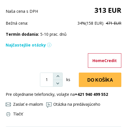
313
EUR
Naša cena s DPH
Bežná cena:
34%
(158 EUR)
471 EUR
Termín dodania:
5-10 prac. dnů
Najčastejšie otázky
HomeCredit
ks
DO KOŠÍKA
Pre objednanie telefonicky, volajte na
+421 940 499 552
Zaslať e-mailom
Otázka na predávajúceho
Tlačiť