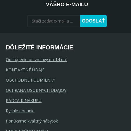
VÁŠHO E-MAILU
ODOSLAŤ
DÔLEŽITÉ INFORMÁCIE
Odstúpenie od zmluvy do 14 dní
KONTAKTNÉ ÚDAJE
OBCHODNÉ PODMIENKY
OCHRANA OSOBNÝCH ÚDAJOV
RÁDCA K NÁKUPU
Rychle dodanie
Ponúkame kvalitný nábytok