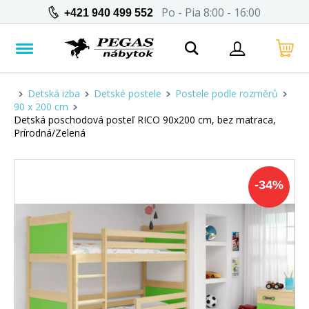
Po - Pia 8:00 - 16:00
+421 940 499 552
Detská izba
Detské postele
Postele podle rozměrů
90 x 200 cm
Detská poschodová posteľ RICO 90x200 cm, bez matraca,
Prírodná/Zelená
-
34
%