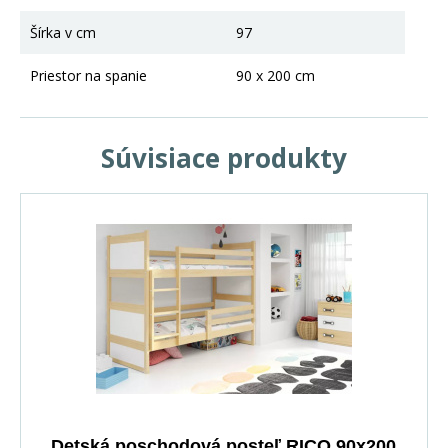
Šírka v cm
97
Priestor na spanie
90 x 200 cm
Súvisiace produkty
Detská poschodová posteľ RICO 90x200