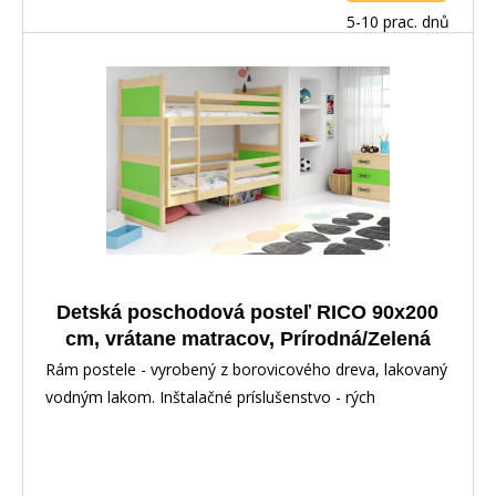
5-10 prac. dnů
Detská poschodová posteľ RICO 90x200
cm, vrátane matracov, Prírodná/Zelená
Rám postele - vyrobený z borovicového dreva, lakovaný
vodným lakom. Inštalačné príslušenstvo - rých