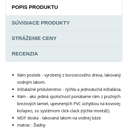
POPIS PRODUKTU
SÚVISIACE PRODUKTY
STRÁŽENIE CENY
RECENZIA
Rám postele - vyrobený z borovicového dreva, lakovaný
vodným lakom.
Inštalačné príslušenstvo - rýchla a jednoduchá inštalácia.
Rám - ako jediná spoločnosť ponúkame rám z pružných
brezových lamiel, upevnených PVC úchytkou na kovovej
koľajnici, so systémom click-clack (rýchla montáž).
MDF doska - lakovaná lakom na vodnej báze.
matrac : Žiadny