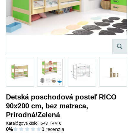
Detská poschodová posteľ RICO
90x200 cm, bez matraca,
Prírodná/Zelená
Katalógové číslo:
i648_14416
0%
0 recenzia