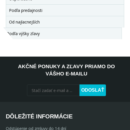
Podľa predajnosti
Od najlacnejších
Podľa výšky zľavy
AKČNÉ PONUKY A ZĽAVY PRIAMO DO
VÁŠHO E-MAILU
ODOSLAŤ
DÔLEŽITÉ INFORMÁCIE
Odstúpenie od zmluvy do 14 dní