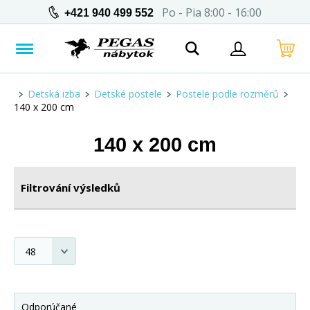
Po - Pia 8:00 - 16:00
+421 940 499 552
Detská izba
Detské postele
Postele podle rozměrů
140 x 200 cm
140 x 200 cm
Filtrování výsledků
Odporúčané