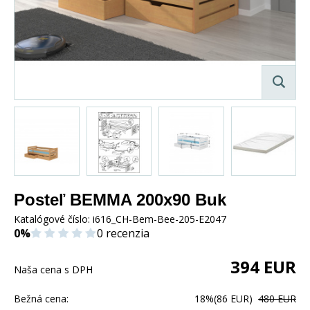
Posteľ BEMMA 200x90 Buk
Katalógové číslo:
i616_CH-Bem-Bee-205-E2047
0%
0 recenzia
394
EUR
Naša cena s DPH
Bežná cena:
18%
(86 EUR)
480 EUR