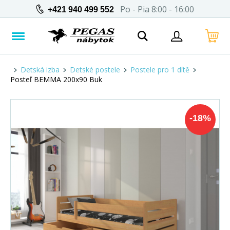
Po - Pia 8:00 - 16:00
+421 940 499 552
Detská izba
Detské postele
Postele pro 1 dítě
Posteľ BEMMA 200x90 Buk
-
18
%