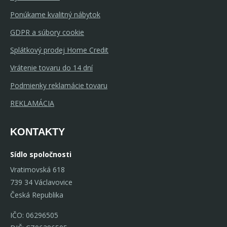
Ponúkame kvalitný nábytok
GDPR a súbory cookie
Splátkový prodej Home Credit
Vrátenie tovaru do 14 dní
Podmienky reklamácie tovaru
REKLAMÁCIA
KONTAKTY
Sídlo spoločnosti
Vratimovská 618
739 34 Václavovice
Česká Republika
IČO: 06296505