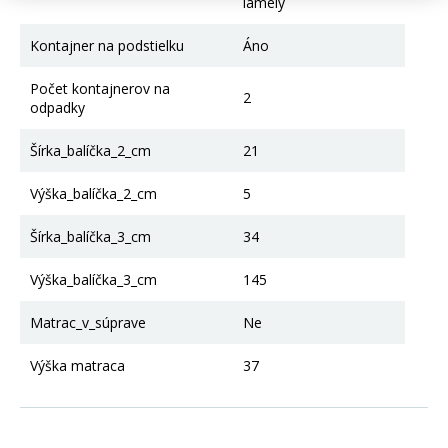
lamely
Kontajner na podstielku
Áno
Počet kontajnerov na
2
odpadky
Šírka_balíčka_2_cm
21
Výška_balíčka_2_cm
5
Šírka_balíčka_3_cm
34
Výška_balíčka_3_cm
145
Matrac_v_súprave
Ne
Výška matraca
37