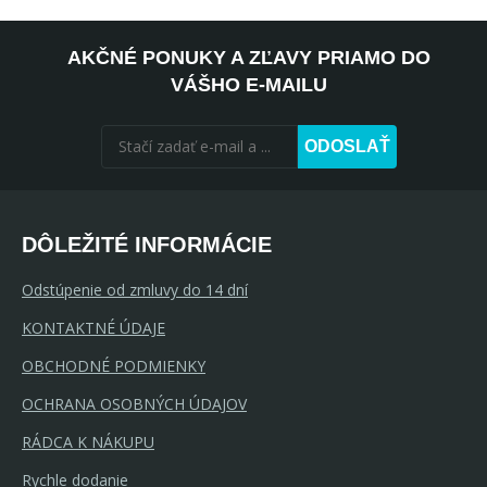
AKČNÉ PONUKY A ZĽAVY PRIAMO DO
VÁŠHO E-MAILU
ODOSLAŤ
DÔLEŽITÉ INFORMÁCIE
Odstúpenie od zmluvy do 14 dní
KONTAKTNÉ ÚDAJE
OBCHODNÉ PODMIENKY
OCHRANA OSOBNÝCH ÚDAJOV
RÁDCA K NÁKUPU
Rychle dodanie