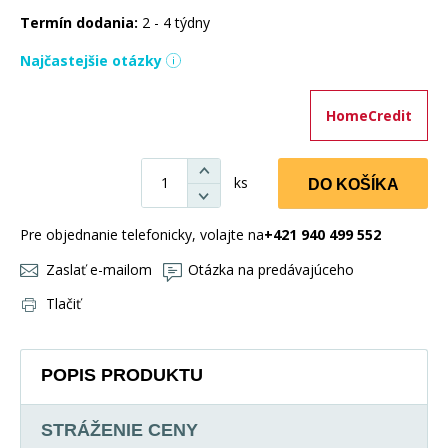
Termín dodania:
2 - 4 týdny
Najčastejšie otázky
HomeCredit
ks
DO KOŠÍKA
Pre objednanie telefonicky, volajte na
+421 940 499 552
Zaslať e-mailom
Otázka na predávajúceho
Tlačiť
POPIS PRODUKTU
STRÁŽENIE CENY