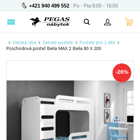
Po - Pia 8:00 - 16:00
+421 940 499 552
Detská izba
Detské postele
Postele pro 2 děti
Poschodová posteľ Biela MAX 2 Biela 80 X 200
-
26
%