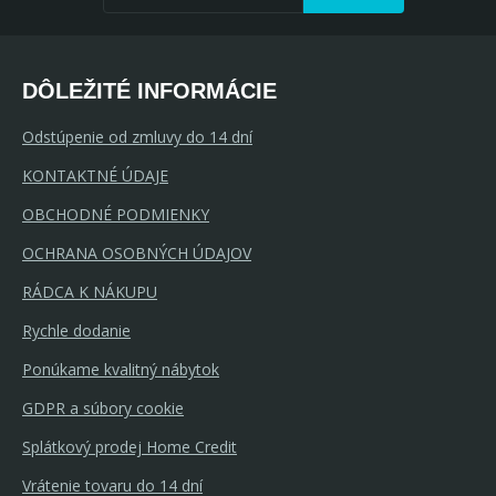
DÔLEŽITÉ INFORMÁCIE
Odstúpenie od zmluvy do 14 dní
KONTAKTNÉ ÚDAJE
OBCHODNÉ PODMIENKY
OCHRANA OSOBNÝCH ÚDAJOV
RÁDCA K NÁKUPU
Rychle dodanie
Ponúkame kvalitný nábytok
GDPR a súbory cookie
Splátkový prodej Home Credit
Vrátenie tovaru do 14 dní