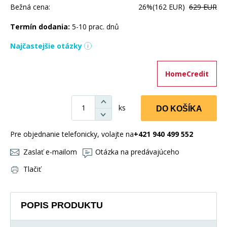
Bežná cena:
26%
(162 EUR)
629 EUR
Termín dodania:
5-10 prac. dnů
Najčastejšie otázky
HomeCredit
ks
DO KOŠÍKA
Pre objednanie telefonicky, volajte na
+421 940 499 552
Zaslať e-mailom
Otázka na predávajúceho
Tlačiť
POPIS PRODUKTU