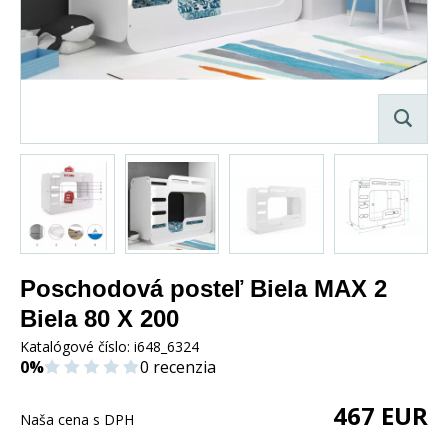
Poschodová posteľ Biela MAX 2
Biela 80 X 200
Katalógové číslo:
i648_6324
0%
0 recenzia
467
EUR
Naša cena s DPH