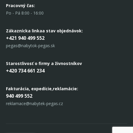
Pracovný čas:
Po - Pá 8:00 - 16:00
Zákaznícka linka
a stav objednávok:
+421 940 499 552
pegas@nabytok-pegas.sk
Starostlivosť o firmy a živnostníkov
+420 734 661 234
Fakturácia, expedície,
reklamácie:
940 499 552
reklamace@nabytek-pegas.cz