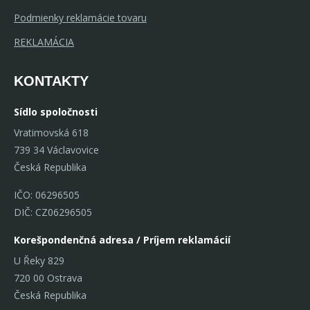
Podmienky reklamácie tovaru
REKLAMÁCIA
KONTAKTY
Sídlo spoločnosti
Vratimovská 618
739 34 Václavovice
Česká Republika
IČO: 06296505
DIČ: CZ06296505
Korešpondenčná adresa / Príjem reklamácií
U Řeky 829
720 00 Ostrava
Česká Republika