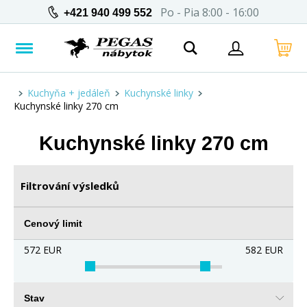
Po - Pia 8:00 - 16:00
+421 940 499 552
Kuchyňa + jedáleň
Kuchynské linky
Kuchynské linky 270 cm
Kuchynské linky 270 cm
Filtrování výsledků
Cenový limit
572
EUR
582
EUR
Stav