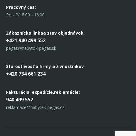
Pracovný čas:
Po - Pá 8:00 - 16:00
Zákaznícka linka
a stav objednávok:
+421 940 499 552
pegas@nabytok-pegas.sk
Starostlivosť o firmy a živnostníkov
+420 734 661 234
Fakturácia, expedície,
reklamácie:
940 499 552
reklamace@nabytek-pegas.cz