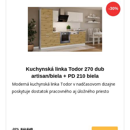
-30%
Kuchynská linka Todor 270 dub
artisan/biela + PD 210 biela
Moderná kuchynská linka Todor v nadčasovom dizajne
poskytuje dostatok pracovného aj úložného priesto
-30%
813 EUR