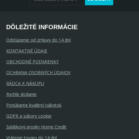
DÔLEŽITÉ INFORMÁCIE
Odstúpenie od zmluvy do 14 dní
KONTAKTNÉ ÚDAJE
OBCHODNÉ PODMIENKY
OCHRANA OSOBNÝCH ÚDAJOV
RÁDCA K NÁKUPU
Rychle dodanie
Ponúkame kvalitný nábytok
GDPR a súbory cookie
Splátkový prodej Home Credit
Vrátenie tovaru do 14 dní