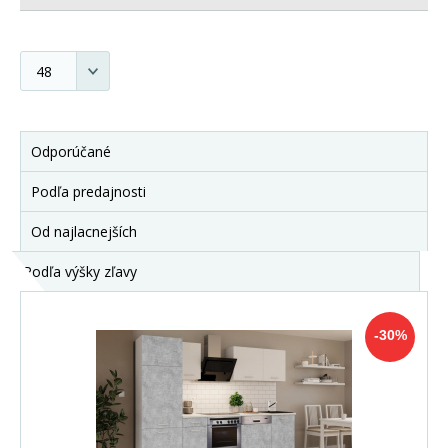
Odporúčané
Podľa predajnosti
Od najlacnejších
Podľa výšky zľavy
-30%