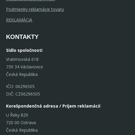
Podmienky reklamácie tovaru
REKLAMÁCIA
KONTAKTY
Sídlo spoločnosti
Vratimovská 618
739 34 Václavovice
Česká Republika
IČO: 06296505
DIČ: CZ06296505
Korešpondenčná adresa / Príjem reklamácií
U Řeky 829
720 00 Ostrava
Česká Republika