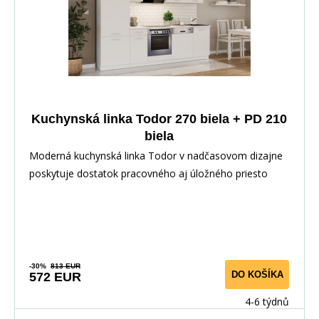
Kuchynská linka Todor 270 biela + PD 210
biela
Moderná kuchynská linka Todor v nadčasovom dizajne
poskytuje dostatok pracovného aj úložného priesto
-30%
813 EUR
DO KOŠÍKA
572 EUR
4-6 týdnů