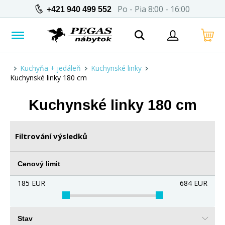
Po - Pia 8:00 - 16:00
+421 940 499 552
Kuchyňa + jedáleň
Kuchynské linky
Kuchynské linky 180 cm
Kuchynské linky 180 cm
Filtrování výsledků
Cenový limit
185
EUR
684
EUR
Stav