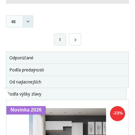
1
Odporúčané
Podľa predajnosti
Od najlacnejších
Podľa výšky zľavy
Novinka 2026
-23%