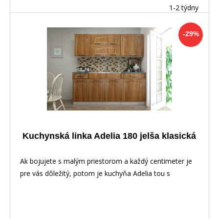
1-2 týdny
-29%
Kuchynská linka Adelia 180 jelša klasická
Ak bojujete s malým priestorom a každý centimeter je
pre vás dôležitý, potom je kuchyňa Adelia tou s