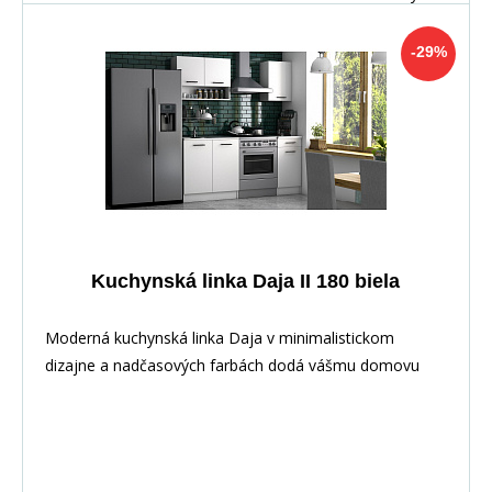
-29%
Kuchynská linka Daja II 180 biela
Moderná kuchynská linka Daja v minimalistickom
dizajne a nadčasových farbách dodá vášmu domovu
elega