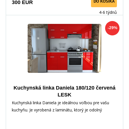
DO KOŠÍKA
300 EUR
4-6 týdnů
-29%
Kuchynská linka Daniela 180/120 červená
LESK
Kuchynská linka Daniela je ideálnou voľbou pre vašu
kuchyňu. Je vyrobená z laminátu, ktorý je odolný