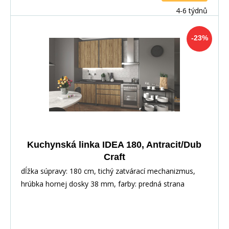
4-6 týdnů
-23%
Kuchynská linka IDEA 180, Antracit/Dub
Craft
dĺžka súpravy: 180 cm, tichý zatvárací mechanizmus,
hrúbka hornej dosky 38 mm, farby: predná strana