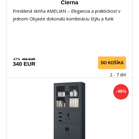
Čierna
Presklená skriňa AMELIAN – Elegancia a praktickosť v
jednom Objavte dokonalú kombináciu štýlu a funk
-27%
465 EUR
DO KOŠÍKA
340 EUR
2 - 7 dní
-46%