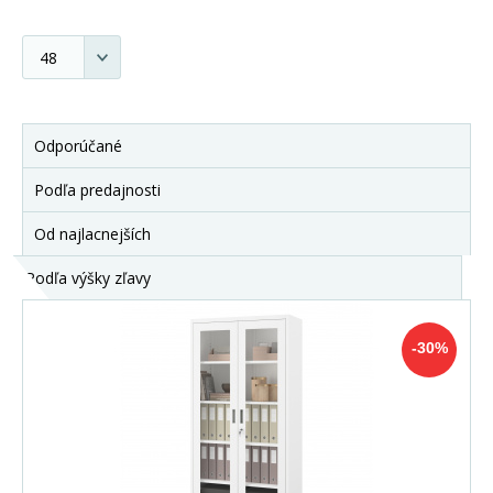
Odporúčané
Podľa predajnosti
Od najlacnejších
Podľa výšky zľavy
-30%