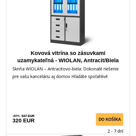
Kovová vitrína so zásuvkami
uzamykateľná - WIOLAN, Antracit/Biela
Skriňa WIOLAN – Antracitovo-biela: Dokonalé riešenie
pre vašu kanceláriu aj domov Hľadáte spoľahlivé
-40%
537 EUR
DO KOŠÍKA
320 EUR
2 - 7 dní