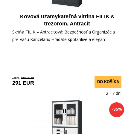
Kovová uzamykateľná vitrína FILIK s
trezorom, Antracit
Skriňa FILIK – Antracitová: Bezpečnosť a Organizácia
pre Vašu Kanceláriu Hľadáte spoľahlivé a elegan
-46%
537 EUR
DO KOŠÍKA
291 EUR
2 - 7 dní
-35%