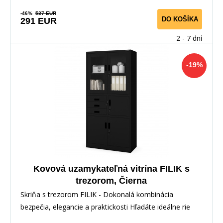
-46%
537 EUR
DO KOŠÍKA
291 EUR
2 - 7 dní
-19%
Kovová uzamykateľná vitrína FILIK s
trezorom, Čierna
Skriňa s trezorom FILIK - Dokonalá kombinácia
bezpečia, elegancie a praktickosti Hľadáte ideálne rie