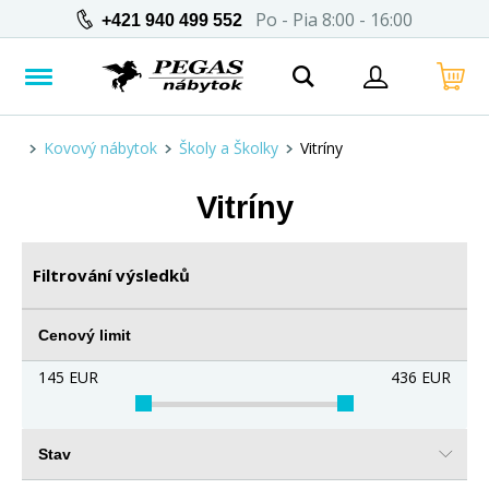
Po - Pia 8:00 - 16:00
+421 940 499 552
Kovový nábytok
Školy a Školky
Vitríny
Vitríny
Filtrování výsledků
Cenový limit
145
EUR
436
EUR
Stav