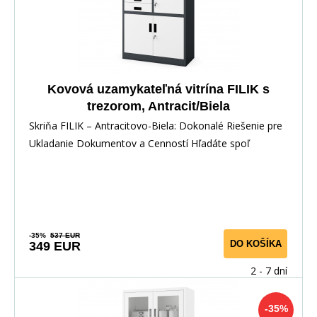
Kovová uzamykateľná vitrína FILIK s
trezorom, Antracit/Biela
Skriňa FILIK – Antracitovo-Biela: Dokonalé Riešenie pre
Ukladanie Dokumentov a Cenností Hľadáte spoľ
-35%
537 EUR
DO KOŠÍKA
349 EUR
2 - 7 dní
-35%