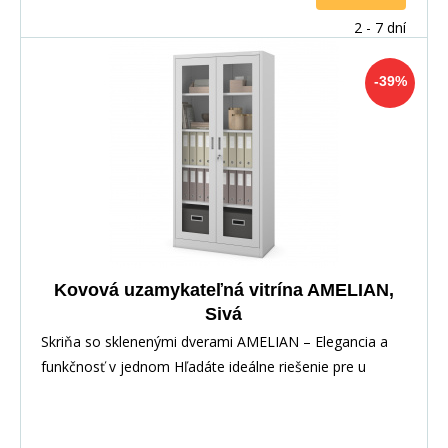
2 - 7 dní
-39%
Kovová uzamykateľná vitrína AMELIAN,
Sivá
Skriňa so sklenenými dverami AMELIAN – Elegancia a
funkčnosť v jednom Hľadáte ideálne riešenie pre u