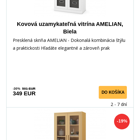
Kovová uzamykateľná vitrína AMELIAN,
Biela
Presklená skriňa AMELIAN - Dokonalá kombinácia štýlu
a praktickosti Hľadáte elegantné a zároveň prak
-30%
501 EUR
DO KOŠÍKA
349 EUR
2 - 7 dní
-19%