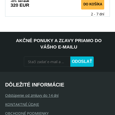
-40%
537 EUR
DO KOŠÍKA
320 EUR
2 - 7 dní
AKČNÉ PONUKY A ZĽAVY PRIAMO DO
VÁŠHO E-MAILU
ODOSLAŤ
DÔLEŽITÉ INFORMÁCIE
Odstúpenie od zmluvy do 14 dní
KONTAKTNÉ ÚDAJE
OBCHODNÉ PODMIENKY