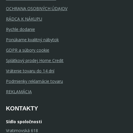
OCHRANA OSOBNÝCH ÚDAJOV
RÁDCA K NÁKUPU
Rychle dodanie
Ponúkame kvalitný nábytok
GDPR a súbory cookie
Splátkový prodej Home Credit
Vrátenie tovaru do 14 dní
Podmienky reklamácie tovaru
REKLAMÁCIA
KONTAKTY
Sídlo spoločnosti
Vratimovská 618