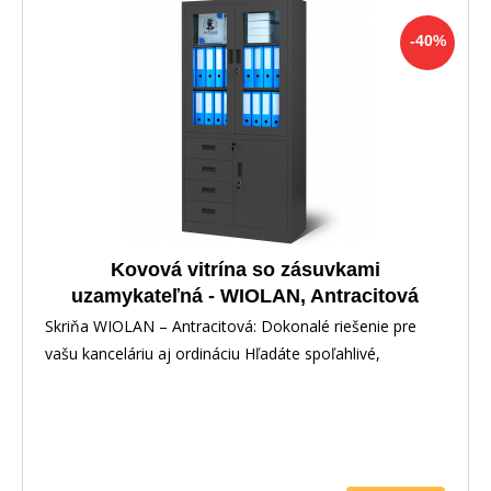
-40%
Kovová vitrína so zásuvkami
uzamykateľná - WIOLAN, Antracitová
Skriňa WIOLAN – Antracitová: Dokonalé riešenie pre
vašu kanceláriu aj ordináciu Hľadáte spoľahlivé,