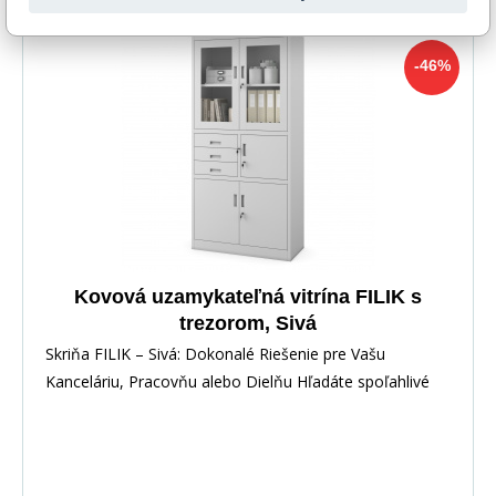
2 - 7 dní
-46%
Kovová uzamykateľná vitrína FILIK s
trezorom, Sivá
Skriňa FILIK – Sivá: Dokonalé Riešenie pre Vašu
Kanceláriu, Pracovňu alebo Dielňu Hľadáte spoľahlivé