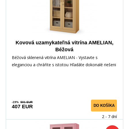
Kovová uzamykateľná vitrína AMELIAN,
Béžová
Béžová sklenená vitrína AMELIAN - Vystavte s
eleganciou a chráňte s istotou Hľadáte dokonalé riešeni
-19%
501 EUR
DO KOŠÍKA
407 EUR
2 - 7 dní