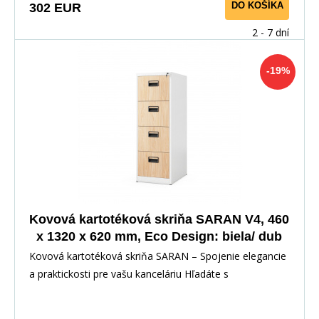
DO KOŠÍKA
302 EUR
2 - 7 dní
-19%
Kovová kartotéková skriňa SARAN V4, 460
x 1320 x 620 mm, Eco Design: biela/ dub
sonoma
Kovová kartotéková skriňa SARAN – Spojenie elegancie
a praktickosti pre vašu kanceláriu Hľadáte s