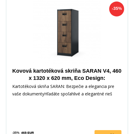
-35%
Kovová kartotéková skriňa SARAN V4, 460
x 1320 x 620 mm, Eco Design:
antracitová/orech
Kartotéková skriňa SARAN: Bezpečie a elegancia pre
vaše dokumentyHľadáte spoľahlivé a elegantné rieš
-35%
465 EUR