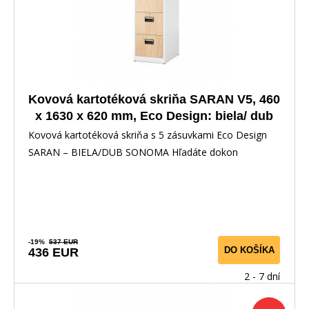
Kovová kartotéková skriňa SARAN V5, 460
x 1630 x 620 mm, Eco Design: biela/ dub
sonoma
Kovová kartotéková skriňa s 5 zásuvkami Eco Design
SARAN – BIELA/DUB SONOMA Hľadáte dokon
-19%
537 EUR
DO KOŠÍKA
436 EUR
2 - 7 dní