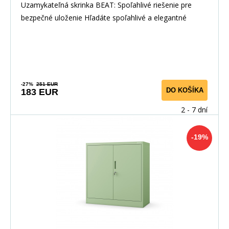
Uzamykateľná skrinka BEAT: Spoľahlivé riešenie pre
bezpečné uloženie Hľadáte spoľahlivé a elegantné
-27%
251 EUR
DO KOŠÍKA
183 EUR
2 - 7 dní
-19%