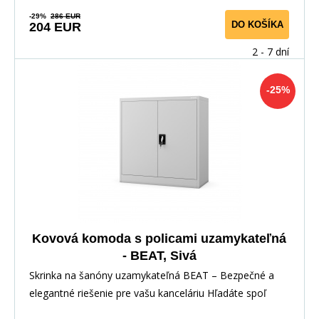
-29%
286 EUR
DO KOŠÍKA
204 EUR
2 - 7 dní
-25%
Kovová komoda s policami uzamykateľná
- BEAT, Sivá
Skrinka na šanóny uzamykateľná BEAT – Bezpečné a
elegantné riešenie pre vašu kanceláriu Hľadáte spoľ