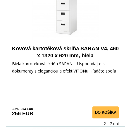
Kovová kartotéková skriňa SARAN V4, 460
x 1320 x 620 mm, biela
Biela kartotéková skriňa SARAN – Usporiadajte si
dokumenty s eleganciou a efektiVITONu Hľadáte spoľa
-35%
394 EUR
DO KOŠÍKA
256 EUR
2 - 7 dní