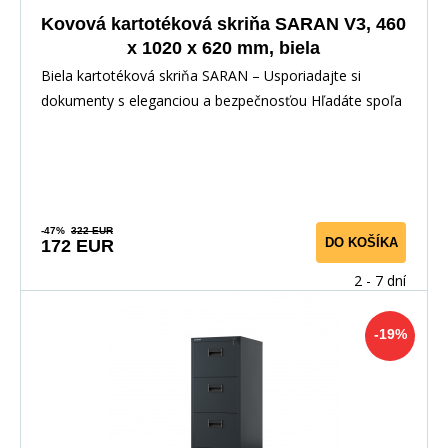
Kovová kartotéková skriňa SARAN V3, 460
x 1020 x 620 mm, biela
Biela kartotéková skriňa SARAN – Usporiadajte si
dokumenty s eleganciou a bezpečnosťou Hľadáte spoľa
-47%
322 EUR
DO KOŠÍKA
172 EUR
2 - 7 dní
-19%