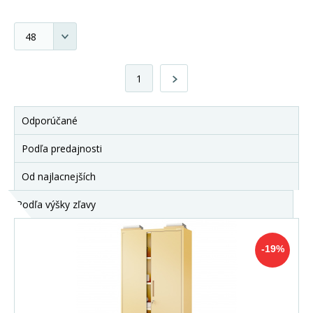
1
Odporúčané
Podľa predajnosti
Od najlacnejších
Podľa výšky zľavy
-19%