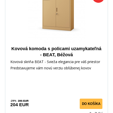
Kovová komoda s policami uzamykateľná
- BEAT, Béžová
Kovová skriňa BEAT - Svieža elegancia pre váš priestor
Predstavujeme vám novú verziu obľúbenej kovov
-29%
286 EUR
DO KOŠÍKA
204 EUR