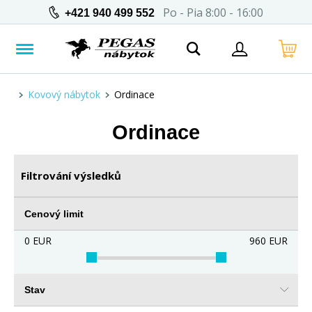
Po - Pia 8:00 - 16:00
+421 940 499 552
Kovový nábytok
Ordinace
Ordinace
Filtrování výsledků
Cenový limit
0
EUR
960
EUR
Stav