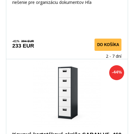
riešenie pre organizáciu dokumentov Hľa
-41%
394 EUR
DO KOŠÍKA
233 EUR
2 - 7 dní
-44%