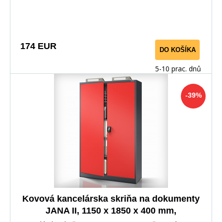
174 EUR
DO KOŠÍKA
5-10 prac. dnů
-39%
Kovová kancelárska skriňa na dokumenty
JANA II, 1150 x 1850 x 400 mm,