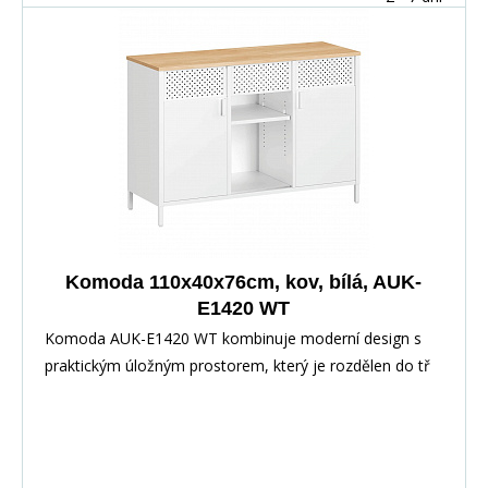
Komoda 110x40x76cm, kov, bílá, AUK-
E1420 WT
Komoda AUK-E1420 WT kombinuje moderní design s
praktickým úložným prostorem, který je rozdělen do tř