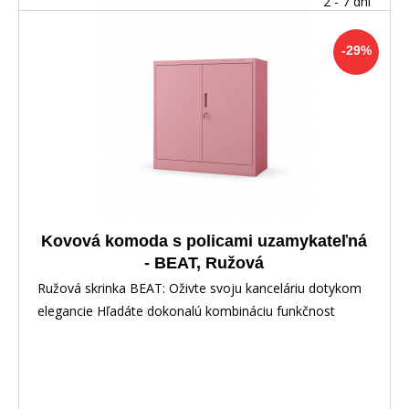
2 - 7 dní
-29%
Kovová komoda s policami uzamykateľná
- BEAT, Ružová
Ružová skrinka BEAT: Oživte svoju kanceláriu dotykom
elegancie Hľadáte dokonalú kombináciu funkčnost