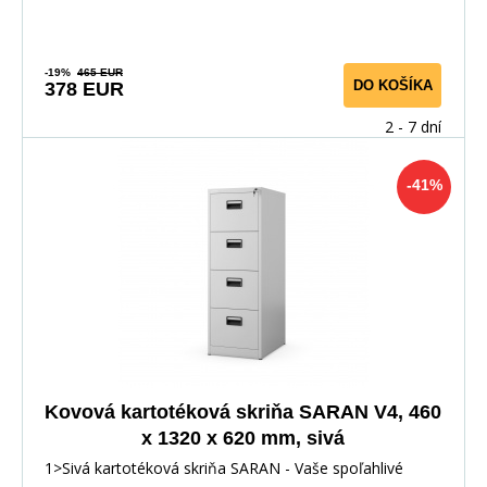
-19%
465 EUR
DO KOŠÍKA
378 EUR
2 - 7 dní
-41%
Kovová kartotéková skriňa SARAN V4, 460
x 1320 x 620 mm, sivá
1>Sivá kartotéková skriňa SARAN - Vaše spoľahlivé