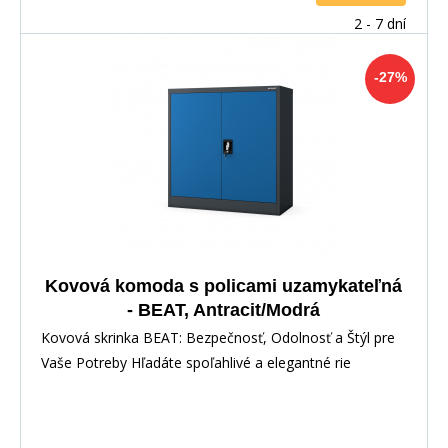
2 - 7 dní
-27%
Kovová komoda s policami uzamykateľná
- BEAT, Antracit/Modrá
Kovová skrinka BEAT: Bezpečnosť, Odolnosť a Štýl pre
Vaše Potreby Hľadáte spoľahlivé a elegantné rie