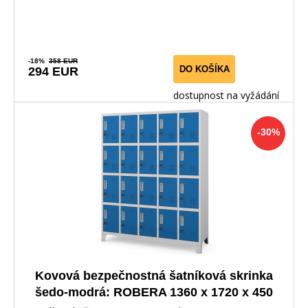
-18%
358 EUR
DO KOŠÍKA
294 EUR
dostupnost na vyžádání
-30%
Kovová bezpečnostná šatníková skrinka
šedo-modrá: ROBERA 1360 x 1720 x 450