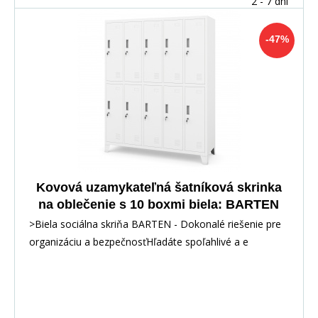
2 - 7 dní
-47%
Kovová uzamykateľná šatníková skrinka
na oblečenie s 10 boxmi biela: BARTEN
1360 x 1720 x 450 mm
>Biela sociálna skriňa BARTEN - Dokonalé riešenie pre
organizáciu a bezpečnosťHľadáte spoľahlivé a e