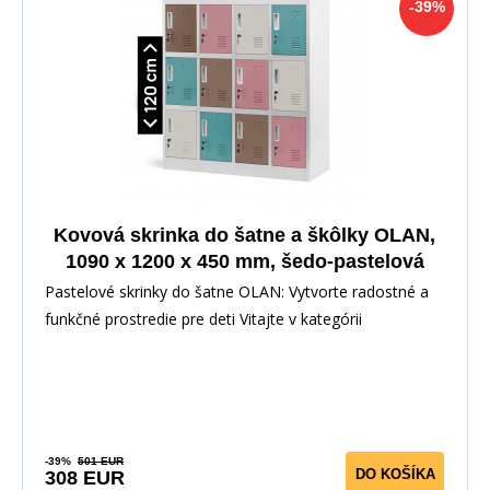
-39%
Kovová skrinka do šatne a škôlky OLAN,
1090 x 1200 x 450 mm, šedo-pastelová
Pastelové skrinky do šatne OLAN: Vytvorte radostné a
funkčné prostredie pre deti Vitajte v kategórii
-39%
501 EUR
DO KOŠÍKA
308 EUR