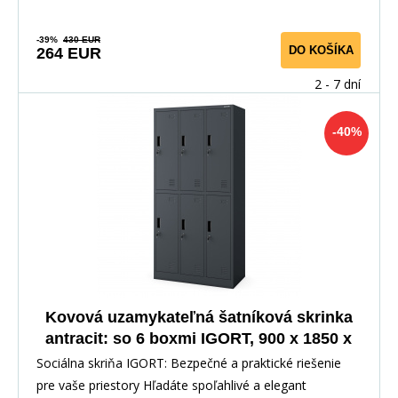
-39%
430 EUR
DO KOŠÍKA
264 EUR
2 - 7 dní
-40%
Kovová uzamykateľná šatníková skrinka
antracit: so 6 boxmi IGORT, 900 x 1850 x
450 mm
Sociálna skriňa IGORT: Bezpečné a praktické riešenie
pre vaše priestory Hľadáte spoľahlivé a elegant