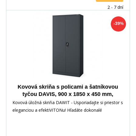
2 - 7 dní
-39%
Kovová skriňa s policami a šatníkovou
tyčou DAVIS, 900 x 1850 x 450 mm,
Antracitová
Kovová úložná skriňa DAWIT - Usporiadajte si priestor s
eleganciou a efektiVITONu! Hľadáte dokonalé