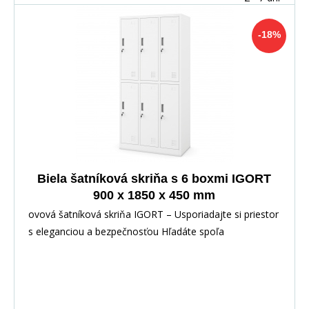
-18%
Biela šatníková skriňa s 6 boxmi IGORT
900 x 1850 x 450 mm
ovová šatníková skriňa IGORT – Usporiadajte si priestor
s eleganciou a bezpečnosťou Hľadáte spoľa