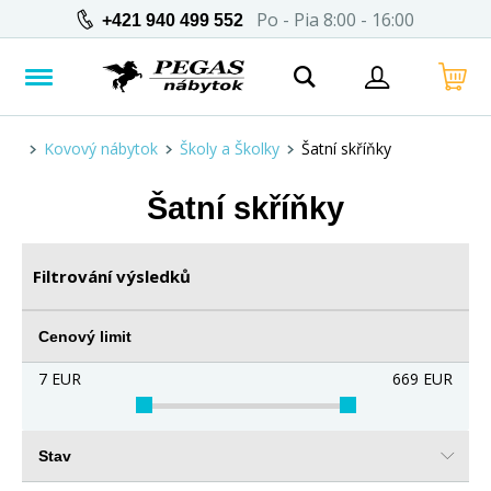
Po - Pia 8:00 - 16:00
+421 940 499 552
Kovový nábytok
Školy a Školky
Šatní skříňky
Šatní skříňky
Filtrování výsledků
Cenový limit
7
EUR
669
EUR
Stav