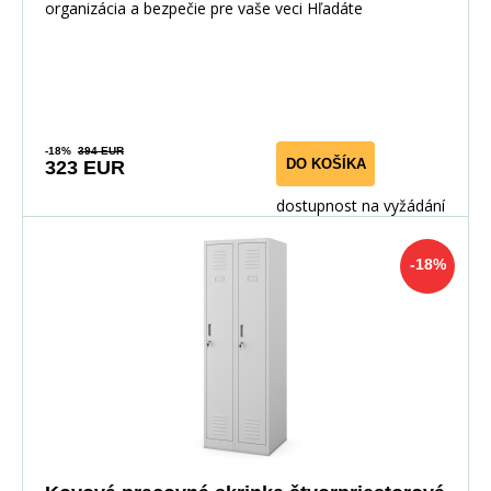
organizácia a bezpečie pre vaše veci Hľadáte
-18%
394 EUR
DO KOŠÍKA
323 EUR
dostupnost na vyžádání
-18%