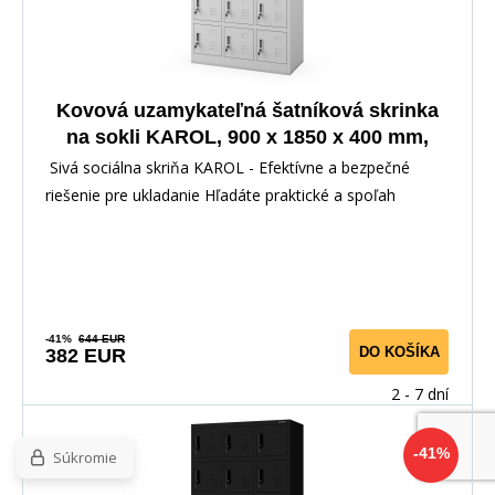
Kovová uzamykateľná šatníková skrinka
na sokli KAROL, 900 x 1850 x 400 mm,
sivá
Sivá sociálna skriňa KAROL - Efektívne a bezpečné
riešenie pre ukladanie Hľadáte praktické a spoľah
-41%
644 EUR
DO KOŠÍKA
382 EUR
2 - 7 dní
-41%
Súkromie