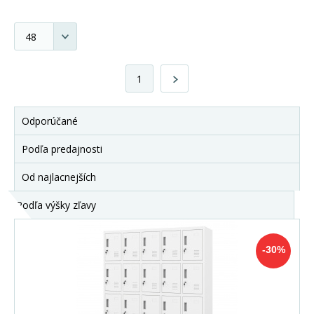
1
Odporúčané
Podľa predajnosti
Od najlacnejších
Podľa výšky zľavy
-30%