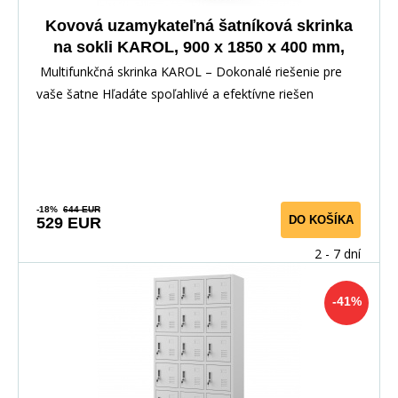
Kovová uzamykateľná šatníková skrinka
na sokli KAROL, 900 x 1850 x 400 mm,
antracitová
Multifunkčná skrinka KAROL – Dokonalé riešenie pre
vaše šatne Hľadáte spoľahlivé a efektívne riešen
-18%
644 EUR
DO KOŠÍKA
529 EUR
2 - 7 dní
-41%