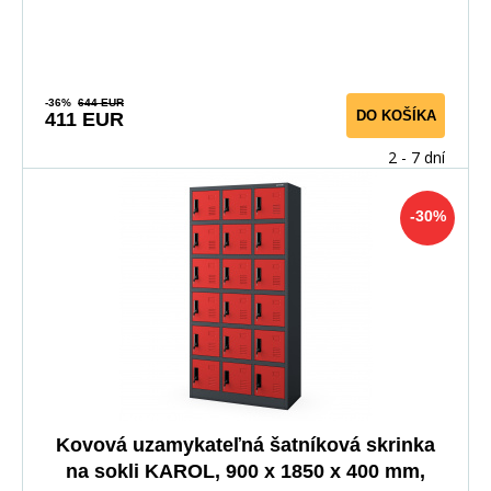
-36%
644 EUR
DO KOŠÍKA
411 EUR
2 - 7 dní
-30%
Kovová uzamykateľná šatníková skrinka
na sokli KAROL, 900 x 1850 x 400 mm,