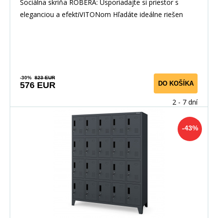
mm
Sociálna skriňa ROBERA: Usporiadajte si priestor s
eleganciou a efektiVITONom Hľadáte ideálne riešen
-30%
823 EUR
DO KOŠÍKA
576 EUR
2 - 7 dní
-43%