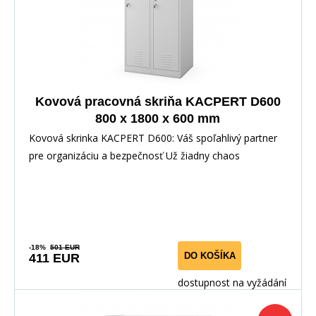
Kovová pracovná skriňa KACPERT D600
800 x 1800 x 600 mm
Kovová skrinka KACPERT D600: Váš spoľahlivý partner
pre organizáciu a bezpečnosť Už žiadny chaos
-18%
501 EUR
DO KOŠÍKA
411 EUR
dostupnost na vyžádání