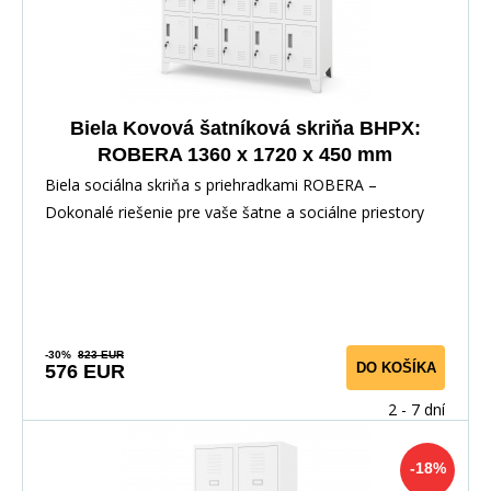
Biela Kovová šatníková skriňa BHPX:
ROBERA 1360 x 1720 x 450 mm
Biela sociálna skriňa s priehradkami ROBERA –
Dokonalé riešenie pre vaše šatne a sociálne priestory
-30%
823 EUR
DO KOŠÍKA
576 EUR
2 - 7 dní
-18%