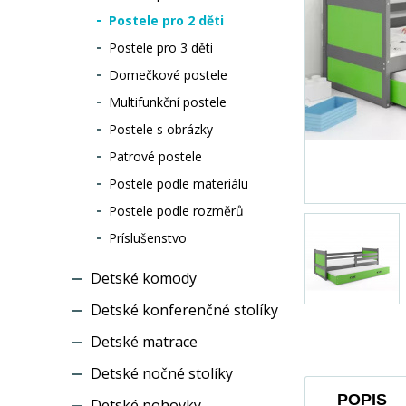
Postele pro 2 děti
Postele pro 3 děti
Domečkové postele
Multifunkční postele
Postele s obrázky
Patrové postele
Postele podle materiálu
Postele podle rozměrů
Príslušenstvo
Detské komody
Detské konferenčné stolíky
Detské matrace
Detské nočné stolíky
POPIS
Detské pohovky