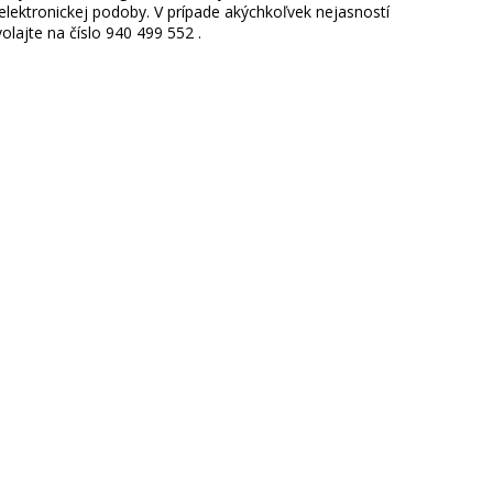
ektronickej podoby. V prípade akýchkoľvek nejasností
lajte na číslo 940 499 552 .