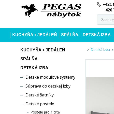
+421 
+420 
KUCHYŇA + JEDÁLEŇ
SPÁLŇA
DETSKÁ IZBA
Detská izba
KUCHYŇA + JEDÁLEŇ
SPÁLŇA
DETSKÁ IZBA
Detské modulové systémy
Súprava do detskej izby
Detské šatníky
Detské postele
Postele pro 1 dítě