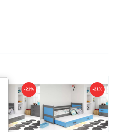
-21%
-21%