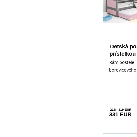
Detská po
prístelkou
s mat
Rám postele -
Grafit
borovicového 
lakovaný vod
Inštalačné prí
rých
-21%
419 EUR
331 EUR