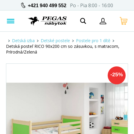
Po - Pia 8:00 - 16:00
+421 940 499 552
Detská izba
Detské postele
Postele pro 1 dítě
Detská posteľ RICO 90x200 cm so zásuvkou, s matracom,
Prírodná/Zelená
-
25
%