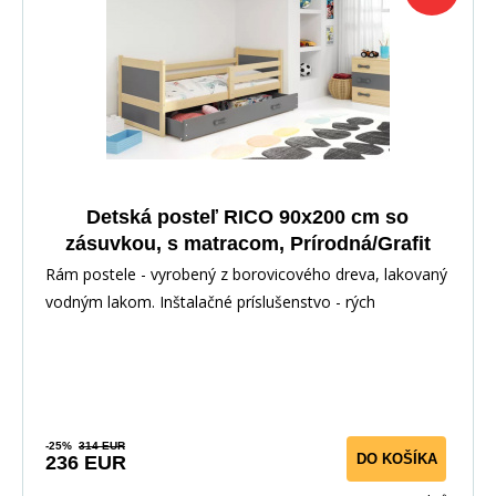
Detská posteľ RICO 90x200 cm so
zásuvkou, s matracom, Prírodná/Grafit
Rám postele - vyrobený z borovicového dreva, lakovaný
vodným lakom. Inštalačné príslušenstvo - rých
-25%
314 EUR
DO KOŠÍKA
236 EUR