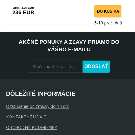
-25%
314 EUR
DO KOŠÍKA
236 EUR
5-10 prac. dnů
AKČNÉ PONUKY A ZĽAVY PRIAMO DO
VÁŠHO E-MAILU
ODOSLAŤ
DÔLEŽITÉ INFORMÁCIE
Odstúpenie od zmluvy do 14 dní
KONTAKTNÉ ÚDAJE
OBCHODNÉ PODMIENKY