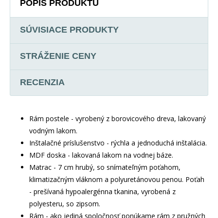
POPIS PRODUKTU
SÚVISIACE PRODUKTY
STRÁŽENIE CENY
RECENZIA
Rám postele - vyrobený z borovicového dreva, lakovaný
vodným lakom.
Inštalačné príslušenstvo - rýchla a jednoduchá inštalácia.
MDF doska - lakovaná lakom na vodnej báze.
Matrac - 7 cm hrubý, so snímateľným poťahom,
klimatizačným vláknom a polyuretánovou penou. Poťah
- prešívaná hypoalergénna tkanina, vyrobená z
polyesteru, so zipsom.
Rám - ako jediná spoločnosť ponúkame rám z pružných