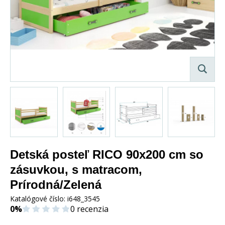
Detská posteľ RICO 90x200 cm so
zásuvkou, s matracom,
Prírodná/Zelená
Katalógové číslo:
i648_3545
0%
0 recenzia