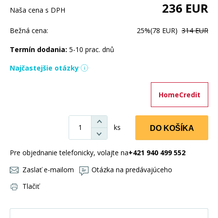
236
EUR
Naša cena s DPH
Bežná cena:
25%
(78 EUR)
314 EUR
Termín dodania:
5-10 prac. dnů
Najčastejšie otázky
HomeCredit
ks
DO KOŠÍKA
Pre objednanie telefonicky, volajte na
+421 940 499 552
Zaslať e-mailom
Otázka na predávajúceho
Tlačiť