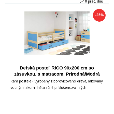
5-10 prac. dnů
-25%
Detská posteľ RICO 90x200 cm so
zásuvkou, s matracom, Prírodná/Modrá
Rám postele - vyrobený z borovicového dreva, lakovaný
vodným lakom. Inštalačné príslušenstvo - rých