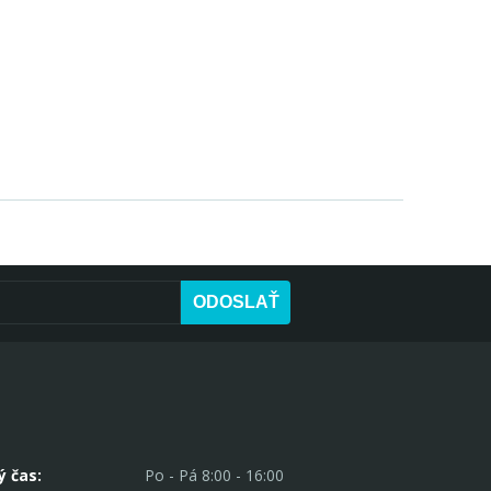
ODOSLAŤ
ý čas:
Po - Pá 8:00 - 16:00