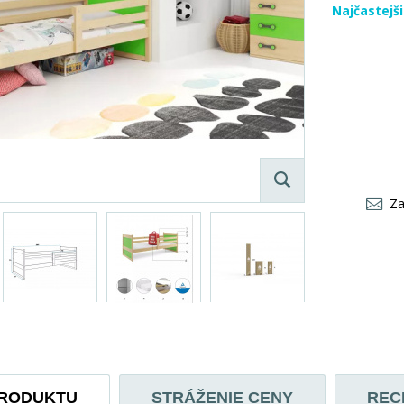
Najčastejš
Za
PRODUKTU
STRÁŽENIE CENY
REC