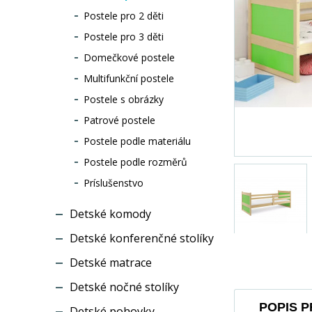
Postele pro 2 děti
Postele pro 3 děti
Domečkové postele
Multifunkční postele
Postele s obrázky
Patrové postele
Postele podle materiálu
Postele podle rozměrů
Príslušenstvo
Detské komody
Detské konferenčné stolíky
Detské matrace
Detské nočné stolíky
POPIS 
Detské pohovky