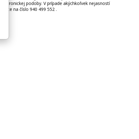
ektronickej podoby. V prípade akýchkoľvek nejasností
lajte na číslo 940 499 552 .