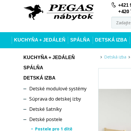
+421 
+420 
KUCHYŇA + JEDÁLEŇ
SPÁLŇA
DETSKÁ IZBA
Detská izba
KUCHYŇA + JEDÁLEŇ
SPÁLŇA
DETSKÁ IZBA
Detské modulové systémy
Súprava do detskej izby
Detské šatníky
Detské postele
Postele pro 1 dítě