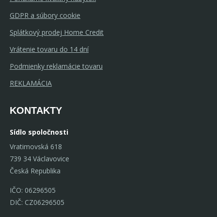
GDPR a súbory cookie
Splátkový prodej Home Credit
Vrátenie tovaru do 14 dní
Podmienky reklamácie tovaru
REKLAMÁCIA
KONTAKTY
Sídlo spoločnosti
Vratimovská 618
739 34 Václavovice
Česká Republika
IČO: 06296505
DIČ: CZ06296505