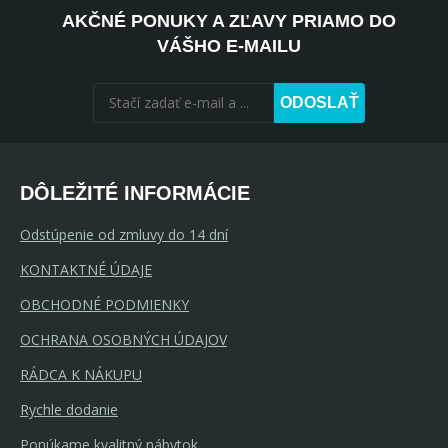
AKČNÉ PONUKY A ZĽAVY PRIAMO DO
VÁŠHO E-MAILU
ODOSLAŤ
DÔLEŽITÉ INFORMÁCIE
Odstúpenie od zmluvy do 14 dní
KONTAKTNÉ ÚDAJE
OBCHODNÉ PODMIENKY
OCHRANA OSOBNÝCH ÚDAJOV
RÁDCA K NÁKUPU
Rychle dodanie
Ponúkame kvalitný nábytok