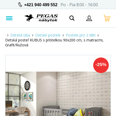
Po - Pia 8:00 - 16:00
+421 940 499 552
Detská izba
Detské postele
Postele pro 2 děti
Detská posteľ KUBUS s prístelkou 90x200 cm, s matracmi,
Grafit/Ružová
-
25
%