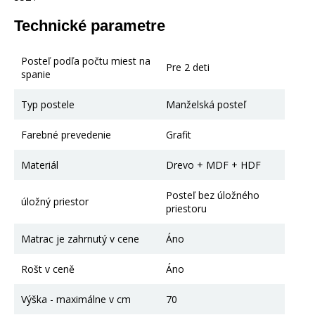
Technické parametre
Posteľ podľa počtu miest na
Pre 2 deti
spanie
Typ postele
Manželská posteľ
Farebné prevedenie
Grafit
Materiál
Drevo + MDF + HDF
Posteľ bez úložného
úložný priestor
priestoru
Matrac je zahrnutý v cene
Áno
Rošt v ceně
Áno
Výška - maximálne v cm
70