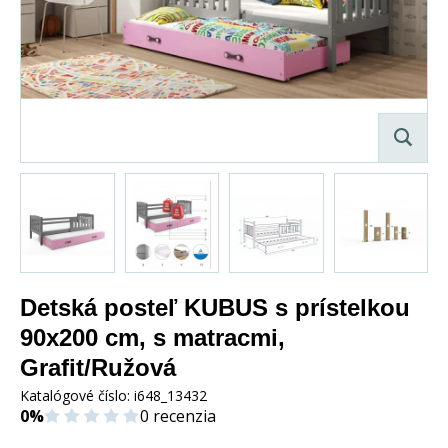
Detská posteľ KUBUS s prístelkou
90x200 cm, s matracmi,
Grafit/Ružová
Katalógové číslo:
i648_13432
0%
0 recenzia