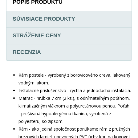
POPIS PRODUKTU
SÚVISIACE PRODUKTY
STRÁŽENIE CENY
RECENZIA
Rám postele - vyrobený z borovicového dreva, lakovaný
vodným lakom.
Inštalačné príslušenstvo - rýchla a jednoduchá inštalácia.
Matrac - hrúbka 7 cm (2 ks.), s odnímateľným poťahom,
klimatizačným vláknom a polyuretánovou penou. Poťah
- prešívaná hypoalergénna tkanina, vyrobená z
polyesteru, so zipsom.
Rám - ako jediná spoločnosť ponúkame rám z pružných
brezových lamiel, upevnených PVC úchytkou na kovovej