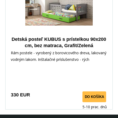
Detská posteľ KUBUS s prístelkou 90x200
cm, bez matraca, Grafit/Zelená
Rám postele - vyrobený z borovicového dreva, lakovaný
vodným lakom. Inštalačné príslušenstvo - rých
330 EUR
DO KOŠÍKA
5-10 prac. dnů