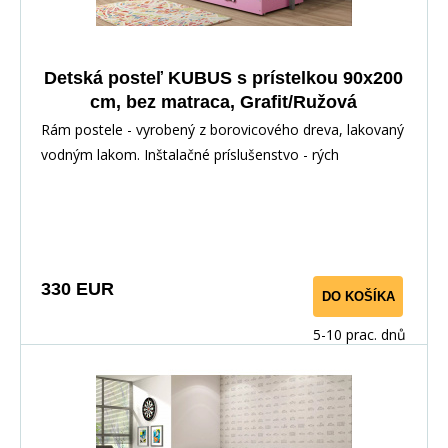
Detská posteľ KUBUS s prístelkou 90x200
cm, bez matraca, Grafit/Ružová
Rám postele - vyrobený z borovicového dreva, lakovaný
vodným lakom. Inštalačné príslušenstvo - rých
330 EUR
DO KOŠÍKA
5-10 prac. dnů