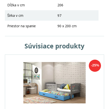
Dĺžka v cm
206
Šírka v cm
97
Priestor na spanie
90 x 200 cm
Súvisiace produkty
-25%