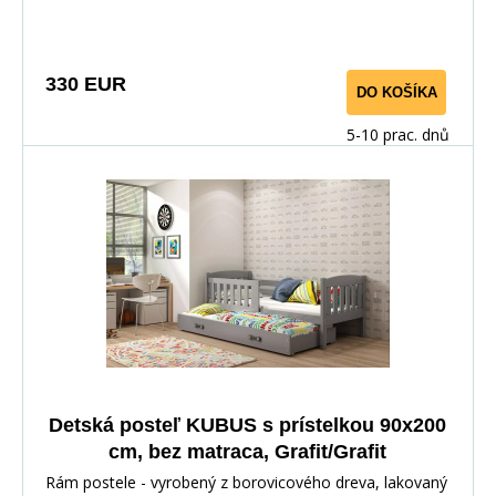
330 EUR
DO KOŠÍKA
5-10 prac. dnů
Detská posteľ KUBUS s prístelkou 90x200
cm, bez matraca, Grafit/Grafit
Rám postele - vyrobený z borovicového dreva, lakovaný