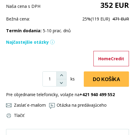
352
EUR
Naša cena s DPH
Bežná cena:
25%
(119 EUR)
471 EUR
Termín dodania:
5-10 prac. dnů
Najčastejšie otázky
HomeCredit
ks
DO KOŠÍKA
Pre objednanie telefonicky, volajte na
+421 940 499 552
Zaslať e-mailom
Otázka na predávajúceho
Tlačiť