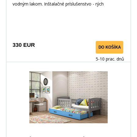
vodným lakom. Inštalačné príslušenstvo - rých
330 EUR
DO KOŠÍKA
5-10 prac. dnů