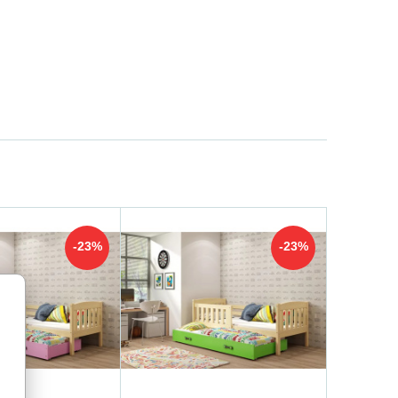
-23%
-23%