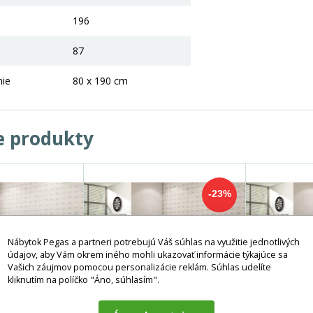
196
87
nie
80 x 190 cm
e produkty
-23%
Nábytok Pegas a partneri potrebujú Váš súhlas na využitie jednotlivých
údajov, aby Vám okrem iného mohli ukazovať informácie týkajúce sa
Vašich záujmov pomocou personalizácie reklám. Súhlas udelíte
kliknutím na políčko "Áno, súhlasím".