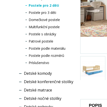
Postele pro 2 děti
Postele pro 3 děti
Domečkové postele
Multifunkční postele
Postele s obrázky
Patrové postele
Postele podle materiálu
Postele podle rozměrů
Príslušenstvo
Detské komody
Detské konferenčné stolíky
Detské matrace
Detské nočné stolíky
POPIS
Detské pohovky