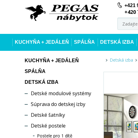
+421 
+420 
KUCHYŇA + JEDÁLEŇ
SPÁLŇA
DETSKÁ IZBA
Detská izba
KUCHYŇA + JEDÁLEŇ
SPÁLŇA
DETSKÁ IZBA
Detské modulové systémy
Súprava do detskej izby
Detské šatníky
Detské postele
Postele pro 1 dítě