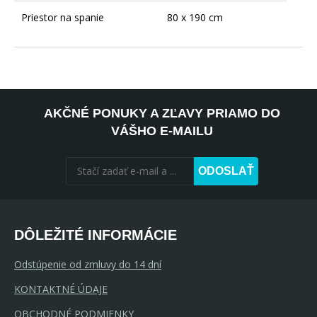
Priestor na spanie
80 x 190 cm
AKČNÉ PONUKY A ZĽAVY PRIAMO DO
VÁŠHO E-MAILU
ODOSLAŤ
DÔLEŽITÉ INFORMÁCIE
Odstúpenie od zmluvy do 14 dní
KONTAKTNÉ ÚDAJE
OBCHODNÉ PODMIENKY