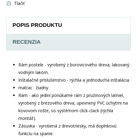
Tlačiť
POPIS PRODUKTU
RECENZIA
Rám postele - vyrobený z borovicového dreva, lakovaný
vodným lakom.
Inštalačné príslušenstvo - rýchla a jednoduchá inštalácia.
matrac : žiadny
Rám - ako jediní ponúkame rám z pružinových lamiel,
vyrobený z brezového dreva, upevnený PVC úchytmi na
kovovom rošte, so systémom click-clack (rýchla
montáž).
Zásuvka - vyrobená z drevotriesky, má doplnkovú
funkciu na spanie.