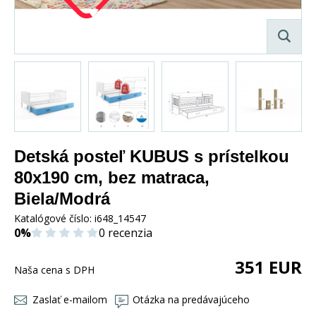
Detská posteľ KUBUS s prístelkou
80x190 cm, bez matraca,
Biela/Modrá
Katalógové číslo:
i648_14547
0%
0 recenzia
351
EUR
Naša cena s DPH
Zaslať e-mailom
Otázka na predávajúceho