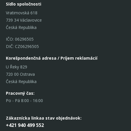
Sídlo spoločnosti
Vratimovská 618
739 34 Václavovice
Česká Republika
IČO: 06296505
DIČ: CZ06296505
Korešpondenčná adresa / Príjem reklamácií
U Řeky 829
720 00 Ostrava
Česká Republika
Pracovný čas:
Po - Pá 8:00 - 16:00
Zákaznícka linka
a stav objednávok:
+421 940 499 552