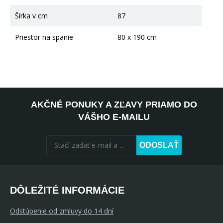
Šírka v cm
87
Priestor na spanie
80 x 190 cm
AKČNÉ PONUKY A ZĽAVY PRIAMO DO
VÁŠHO E-MAILU
ODOSLAŤ
DÔLEŽITÉ INFORMÁCIE
Odstúpenie od zmluvy do 14 dní