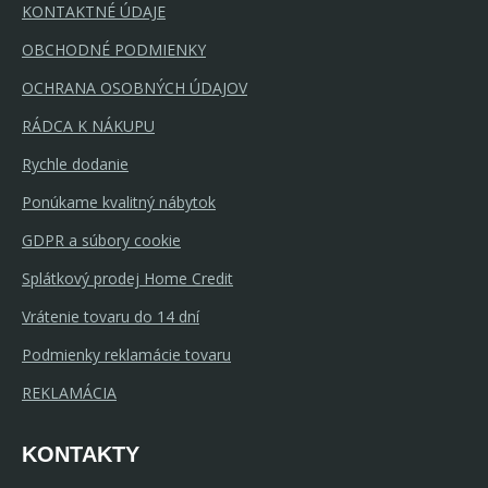
KONTAKTNÉ ÚDAJE
OBCHODNÉ PODMIENKY
OCHRANA OSOBNÝCH ÚDAJOV
RÁDCA K NÁKUPU
Rychle dodanie
Ponúkame kvalitný nábytok
GDPR a súbory cookie
Splátkový prodej Home Credit
Vrátenie tovaru do 14 dní
Podmienky reklamácie tovaru
REKLAMÁCIA
KONTAKTY