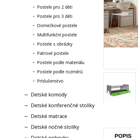
Postele pro 2 děti
Postele pro 3 děti
Domečkové postele
Multifunkční postele
Postele s obrázky
Patrové postele
Postele podle materiálu
Postele podle rozměrů
Príslušenstvo
Detské komody
Detské konferenčné stolíky
Detské matrace
Detské nočné stolíky
POPIS
Detské pohovky