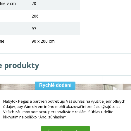
lne v cm
70
206
97
nie
90 x 200 cm
e produkty
Rychlé dodání
Nábytok Pegas a partneri potrebujú Váš súhlas na využitie jednotlivých
údajov, aby Vám okrem iného mohli ukazovať informácie týkajúce sa
Vašich záujmov pomocou personalizácie reklám. Súhlas udelíte
kliknutím na políčko "Áno, súhlasím".