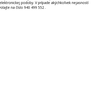
ektronickej podoby. V prípade akýchkoľvek nejasností
lajte na číslo 940 499 552 .