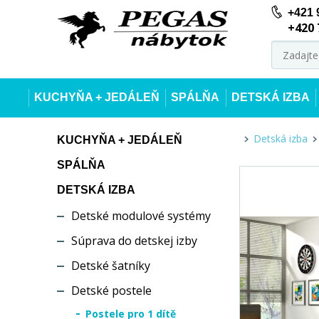
+421 
+420 
KUCHYŇA + JEDÁLEŇ
SPÁLŇA
DETSKÁ IZBA
Detská izba
KUCHYŇA + JEDÁLEŇ
SPÁLŇA
DETSKÁ IZBA
Detské modulové systémy
Súprava do detskej izby
Detské šatníky
Detské postele
Postele pro 1 dítě