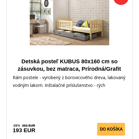
Detská posteľ KUBUS 80x160 cm so
zásuvkou, bez matraca, Prírodná/Grafit
Rám postele - vyrobený z borovicového dreva, lakovaný
vodným lakom. Inštalačné príslušenstvo - rých
-26%
262 EUR
DO KOŠÍKA
193 EUR