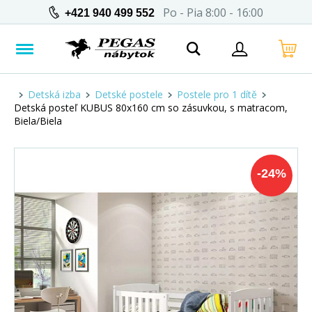
Po - Pia 8:00 - 16:00
+421 940 499 552
Detská izba
Detské postele
Postele pro 1 dítě
Detská posteľ KUBUS 80x160 cm so zásuvkou, s matracom,
Biela/Biela
-
24
%