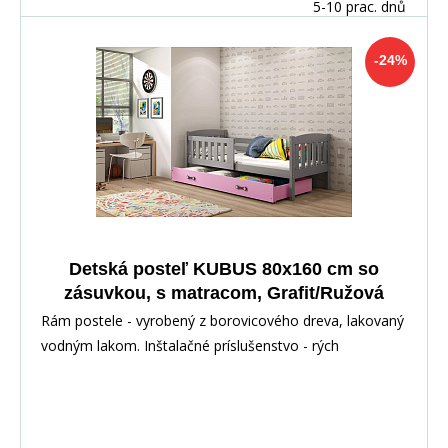
5-10 prac. dnů
-24%
Detská posteľ KUBUS 80x160 cm so
zásuvkou, s matracom, Grafit/Ružová
Rám postele - vyrobený z borovicového dreva, lakovaný
vodným lakom. Inštalačné príslušenstvo - rých