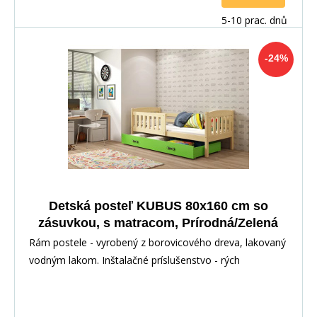
5-10 prac. dnů
-24%
Detská posteľ KUBUS 80x160 cm so
zásuvkou, s matracom, Prírodná/Zelená
Rám postele - vyrobený z borovicového dreva, lakovaný
vodným lakom. Inštalačné príslušenstvo - rých