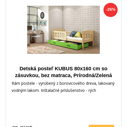
-26%
Detská posteľ KUBUS 80x160 cm so
zásuvkou, bez matraca, Prírodná/Zelená
Rám postele - vyrobený z borovicového dreva, lakovaný
vodným lakom. Inštalačné príslušenstvo - rých