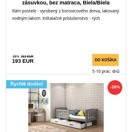
zásuvkou, bez matraca, Biela/Biela
Rám postele - vyrobený z borovicového dreva, lakovaný
vodným lakom. Inštalačné príslušenstvo - rých
-26%
262 EUR
DO KOŠÍKA
193 EUR
5-10 prac. dnů
Rychlé dodání
-26%