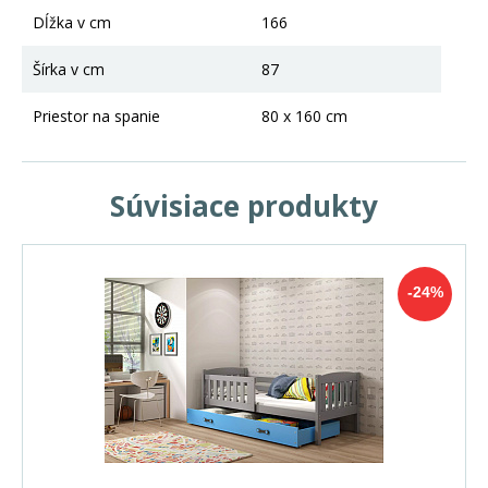
Dĺžka v cm
166
Šírka v cm
87
Priestor na spanie
80 x 160 cm
Súvisiace produkty
-24%