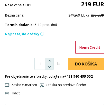
219
EUR
Naša cena s DPH
Bežná cena:
24%
(69 EUR)
288 EUR
Termín dodania:
5-10 prac. dnů
Najčastejšie otázky
HomeCredit
ks
DO KOŠÍKA
Pre objednanie telefonicky, volajte na
+421 940 499 552
Zaslať e-mailom
Otázka na predávajúceho
Tlačiť