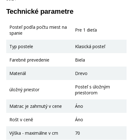
Technické parametre
Posteľ podľa počtu miest na
Pre 1 dieťa
spanie
Typ postele
Klasická posteľ
Farebné prevedenie
Biela
Materiál
Drevo
Posteľ s úložným
úložný priestor
priestorom
Matrac je zahrnutý v cene
Áno
Rošt v ceně
Áno
Výška - maximálne v cm
70