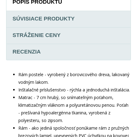
POPIS PRODUKTU
SÚVISIACE PRODUKTY
STRÁŽENIE CENY
RECENZIA
Rám postele - vyrobený z borovicového dreva, lakovaný
vodným lakom.
Inštalačné príslušenstvo - rýchla a jednoduchá inštalácia.
Matrac - 7 cm hrubý, so snímateľným poťahom,
klimatizačným vláknom a polyuretánovou penou. Poťah
- prešívaná hypoalergénna tkanina, vyrobená z
polyesteru, so zipsom.
Rám - ako jediná spoločnosť ponúkame rám z pružných
brezových lamiel, upevnených PVC úchytkou na kovovej