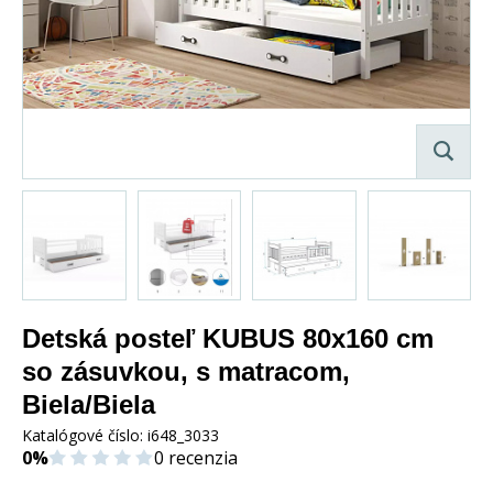
Detská posteľ KUBUS 80x160 cm
so zásuvkou, s matracom,
Biela/Biela
Katalógové číslo:
i648_3033
0%
0 recenzia