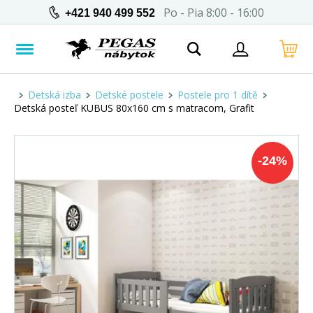
Po - Pia 8:00 - 16:00
+421 940 499 552
Detská izba
Detské postele
Postele pro 1 dítě
Detská posteľ KUBUS 80x160 cm s matracom, Grafit
-
24
%