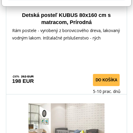
Detská posteľ KUBUS 80x160 cm s
matracom, Prírodná
Rám postele - vyrobený z borovicového dreva, lakovaný
vodným lakom. Inštalačné príslušenstvo - rých
-24%
262 EUR
DO KOŠÍKA
198 EUR
5-10 prac. dnů