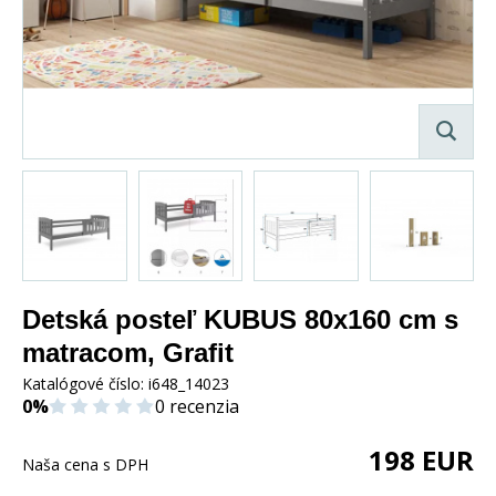
Detská posteľ KUBUS 80x160 cm s
matracom, Grafit
Katalógové číslo:
i648_14023
0%
0 recenzia
198
EUR
Naša cena s DPH