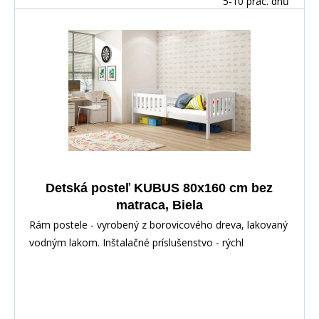
5-10 prac. dnů
Detská posteľ KUBUS 80x160 cm bez
matraca, Biela
Rám postele - vyrobený z borovicového dreva, lakovaný
vodným lakom. Inštalačné príslušenstvo - rýchl