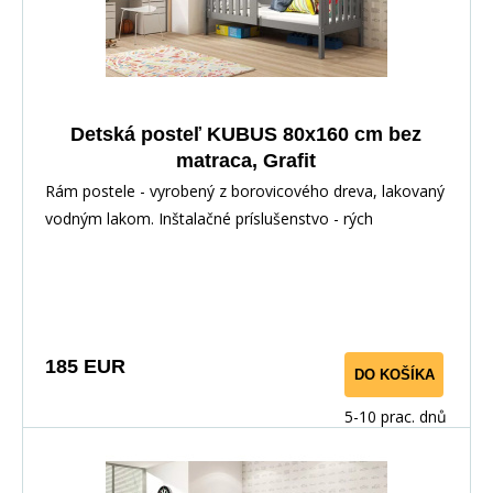
Detská posteľ KUBUS 80x160 cm bez
matraca, Grafit
Rám postele - vyrobený z borovicového dreva, lakovaný
vodným lakom. Inštalačné príslušenstvo - rých
185 EUR
DO KOŠÍKA
5-10 prac. dnů