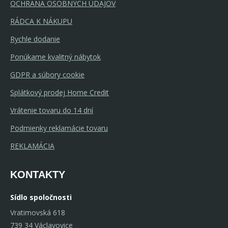
OCHRANA OSOBNÝCH ÚDAJOV
RÁDCA K NÁKUPU
Rychle dodanie
Ponúkame kvalitný nábytok
GDPR a súbory cookie
Splátkový prodej Home Credit
Vrátenie tovaru do 14 dní
Podmienky reklamácie tovaru
REKLAMÁCIA
KONTAKTY
Sídlo spoločnosti
Vratimovská 618
739 34 Václavovice