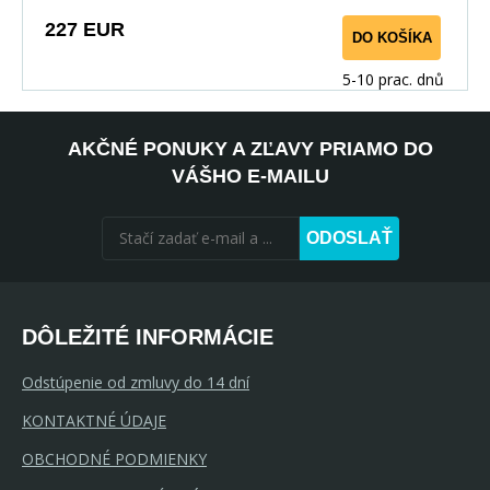
227 EUR
DO KOŠÍKA
5-10 prac. dnů
AKČNÉ PONUKY A ZĽAVY PRIAMO DO
VÁŠHO E-MAILU
ODOSLAŤ
DÔLEŽITÉ INFORMÁCIE
Odstúpenie od zmluvy do 14 dní
KONTAKTNÉ ÚDAJE
OBCHODNÉ PODMIENKY