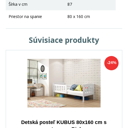
Šírka v cm
87
Priestor na spanie
80 x 160 cm
Súvisiace produkty
-24%
Detská posteľ KUBUS 80x160 cm s