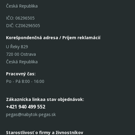
Česká Republika
IČO: 06296505
DIČ: CZ06296505
Korešpondenčná adresa / Príjem reklamácií
U Řeky 829
720 00 Ostrava
Česká Republika
Pracovný čas:
Po - Pá 8:00 - 16:00
Zákaznícka linka
a stav objednávok:
+421 940 499 552
pegas@nabytok-pegas.sk
Starostlivosť o firmy a živnostníkov