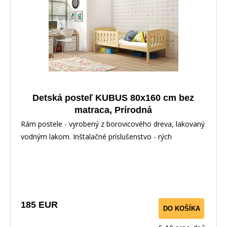
Detská posteľ KUBUS 80x160 cm bez
matraca, Prírodná
Rám postele - vyrobený z borovicového dreva, lakovaný
vodným lakom. Inštalačné príslušenstvo - rých
185 EUR
DO KOŠÍKA