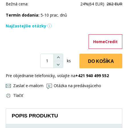
Bežná cena:
24%
(64 EUR)
262 EUR
Termín dodania:
5-10 prac. dnů
Najčastejšie otázky
HomeCredit
ks
DO KOŠÍKA
Pre objednanie telefonicky, volajte na
+421 940 499 552
Zaslať e-mailom
Otázka na predávajúceho
Tlačiť
POPIS PRODUKTU