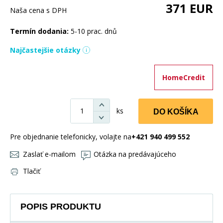
371
EUR
Naša cena s DPH
Termín dodania:
5-10 prac. dnů
Najčastejšie otázky
HomeCredit
ks
DO KOŠÍKA
Pre objednanie telefonicky, volajte na
+421 940 499 552
Zaslať e-mailom
Otázka na predávajúceho
Tlačiť
POPIS PRODUKTU