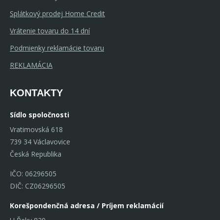
Splátkový prodej Home Credit
Vrátenie tovaru do 14 dní
Podmienky reklamácie tovaru
REKLAMÁCIA
KONTAKTY
Sídlo spoločnosti
Vratimovská 618
739 34 Václavovice
Česká Republika
IČO: 06296505
DIČ: CZ06296505
Korešpondenčná adresa / Príjem reklamácií