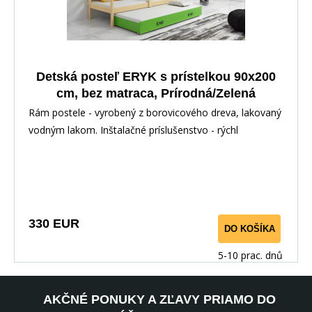
Detská posteľ ERYK s prístelkou 90x200
cm, bez matraca, Prírodná/Zelená
Rám postele - vyrobený z borovicového dreva, lakovaný
vodným lakom. Inštalačné príslušenstvo - rýchl
330 EUR
DO KOŠÍKA
5-10 prac. dnů
AKČNÉ PONUKY A ZĽAVY PRIAMO DO