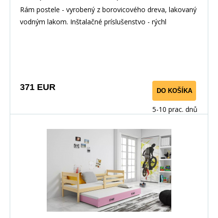
Rám postele - vyrobený z borovicového dreva, lakovaný
vodným lakom. Inštalačné príslušenstvo - rýchl
371 EUR
DO KOŠÍKA
5-10 prac. dnů