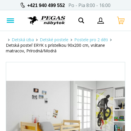
Po - Pia 8:00 - 16:00
+421 940 499 552
Detská izba
Detské postele
Postele pro 2 děti
Detská posteľ ERYK s prístelkou 90x200 cm, vrátane
matracov, Prírodná/Modrá