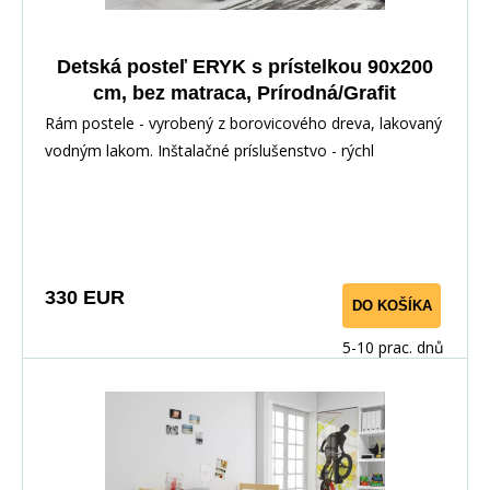
Detská posteľ ERYK s prístelkou 90x200
cm, bez matraca, Prírodná/Grafit
Rám postele - vyrobený z borovicového dreva, lakovaný
vodným lakom. Inštalačné príslušenstvo - rýchl
330 EUR
DO KOŠÍKA
5-10 prac. dnů