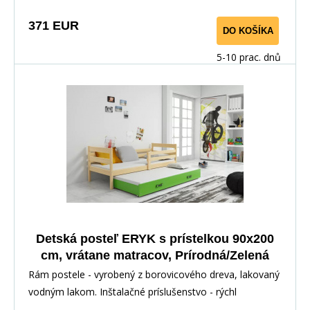
371 EUR
DO KOŠÍKA
5-10 prac. dnů
Detská posteľ ERYK s prístelkou 90x200
cm, vrátane matracov, Prírodná/Zelená
Rám postele - vyrobený z borovicového dreva, lakovaný
vodným lakom. Inštalačné príslušenstvo - rýchl