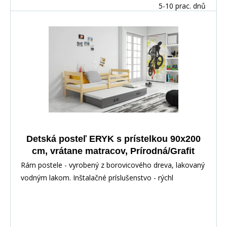
5-10 prac. dnů
Detská posteľ ERYK s prístelkou 90x200
cm, vrátane matracov, Prírodná/Grafit
Rám postele - vyrobený z borovicového dreva, lakovaný
vodným lakom. Inštalačné príslušenstvo - rýchl