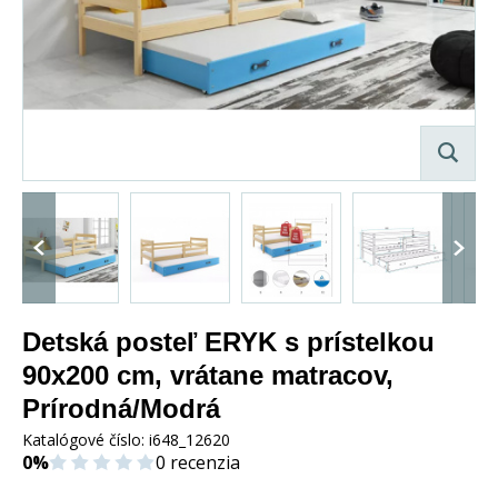
Detská posteľ ERYK s prístelkou
90x200 cm, vrátane matracov,
Prírodná/Modrá
Katalógové číslo:
i648_12620
0%
0 recenzia