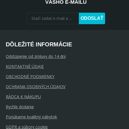
VÁŠHO E-MAILU
ODOSLAŤ
DÔLEŽITÉ INFORMÁCIE
Odstúpenie od zmluvy do 14 dní
KONTAKTNÉ ÚDAJE
OBCHODNÉ PODMIENKY
OCHRANA OSOBNÝCH ÚDAJOV
RÁDCA K NÁKUPU
Rychle dodanie
Ponúkame kvalitný nábytok
GDPR a súbory cookie