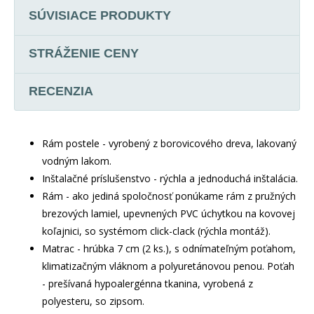
SÚVISIACE PRODUKTY
STRÁŽENIE CENY
RECENZIA
Rám postele - vyrobený z borovicového dreva, lakovaný
vodným lakom.
Inštalačné príslušenstvo - rýchla a jednoduchá inštalácia.
Rám - ako jediná spoločnosť ponúkame rám z pružných
brezových lamiel, upevnených PVC úchytkou na kovovej
koľajnici, so systémom click-clack (rýchla montáž).
Matrac - hrúbka 7 cm (2 ks.), s odnímateľným poťahom,
klimatizačným vláknom a polyuretánovou penou. Poťah
- prešívaná hypoalergénna tkanina, vyrobená z
polyesteru, so zipsom.