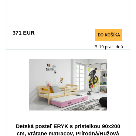
371 EUR
DO KOŠÍKA
5-10 prac. dnů
Detská posteľ ERYK s prístelkou 90x200
cm, vrátane matracov, Prírodná/Ružová