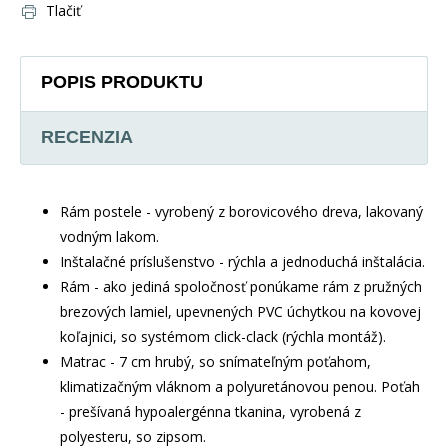
Tlačiť
POPIS PRODUKTU
RECENZIA
Rám postele - vyrobený z borovicového dreva, lakovaný
vodným lakom.
Inštalačné príslušenstvo - rýchla a jednoduchá inštalácia.
Rám - ako jediná spoločnosť ponúkame rám z pružných
brezových lamiel, upevnených PVC úchytkou na kovovej
koľajnici, so systémom click-clack (rýchla montáž).
Matrac - 7 cm hrubý, so snímateľným poťahom,
klimatizačným vláknom a polyuretánovou penou. Poťah
- prešívaná hypoalergénna tkanina, vyrobená z
polyesteru, so zipsom.