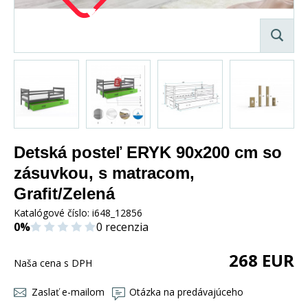
Detská posteľ ERYK 90x200 cm so
zásuvkou, s matracom,
Grafit/Zelená
Katalógové číslo:
i648_12856
0%
0 recenzia
268
EUR
Naša cena s DPH
Zaslať e-mailom
Otázka na predávajúceho