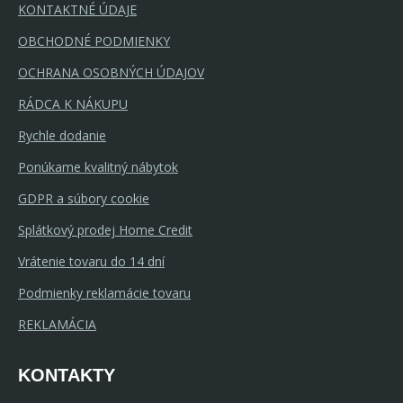
KONTAKTNÉ ÚDAJE
OBCHODNÉ PODMIENKY
OCHRANA OSOBNÝCH ÚDAJOV
RÁDCA K NÁKUPU
Rychle dodanie
Ponúkame kvalitný nábytok
GDPR a súbory cookie
Splátkový prodej Home Credit
Vrátenie tovaru do 14 dní
Podmienky reklamácie tovaru
REKLAMÁCIA
KONTAKTY