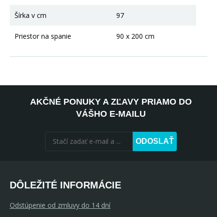
Šírka v cm
97
Priestor na spanie
90 x 200 cm
AKČNÉ PONUKY A ZĽAVY PRIAMO DO
VÁŠHO E-MAILU
ODOSLAŤ
DÔLEŽITÉ INFORMÁCIE
Odstúpenie od zmluvy do 14 dní