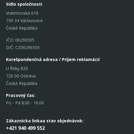
Sídlo spoločnosti
Vratimovská 618
739 34 Václavovice
Česká Republika
IČO: 06296505
DIČ: CZ06296505
Korešpondenčná adresa / Príjem reklamácií
U Řeky 829
720 00 Ostrava
Česká Republika
Pracovný čas:
Po - Pá 8:00 - 16:00
Zákaznícka linka
a stav objednávok:
+421 940 499 552