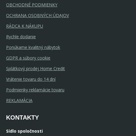
OBCHODNÉ PODMIENKY
OCHRANA OSOBNÝCH ÚDAJOV
RÁDCA K NÁKUPU
Rychle dodanie
Ponúkame kvalitný nábytok
GDPR a súbory cookie
Splátkový prodej Home Credit
Vrátenie tovaru do 14 dní
Podmienky reklamácie tovaru
REKLAMÁCIA
KONTAKTY
Sídlo spoločnosti