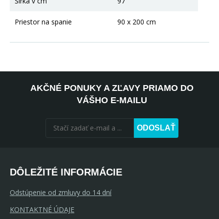
Šírka v cm
97
Priestor na spanie
90 x 200 cm
AKČNÉ PONUKY A ZĽAVY PRIAMO DO
VÁŠHO E-MAILU
ODOSLAŤ
DÔLEŽITÉ INFORMÁCIE
Odstúpenie od zmluvy do 14 dní
KONTAKTNÉ ÚDAJE