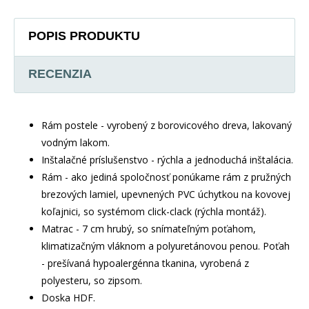
POPIS PRODUKTU
RECENZIA
Rám postele - vyrobený z borovicového dreva, lakovaný
vodným lakom.
Inštalačné príslušenstvo - rýchla a jednoduchá inštalácia.
Rám - ako jediná spoločnosť ponúkame rám z pružných
brezových lamiel, upevnených PVC úchytkou na kovovej
koľajnici, so systémom click-clack (rýchla montáž).
Matrac - 7 cm hrubý, so snímateľným poťahom,
klimatizačným vláknom a polyuretánovou penou. Poťah
- prešívaná hypoalergénna tkanina, vyrobená z
polyesteru, so zipsom.
Doska HDF.