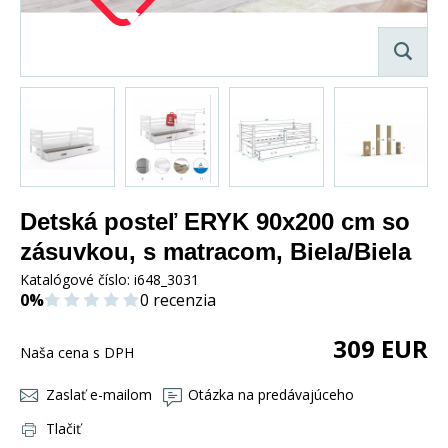
Detská posteľ ERYK 90x200 cm so
zásuvkou, s matracom, Biela/Biela
Katalógové číslo:
i648_3031
0%
0 recenzia
309
EUR
Naša cena s DPH
Zaslať e-mailom
Otázka na predávajúceho
Tlačiť