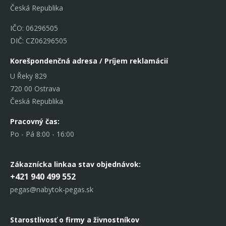
Česká Republika
IČO: 06296505
DIČ: CZ06296505
Korešpondenčná adresa / Príjem reklamácií
U Řeky 829
720 00 Ostrava
Česká Republika
Pracovný čas:
Po - Pá 8:00 - 16:00
Zákaznícka linka
a stav objednávok:
+421 940 499 552
pegas@nabytok-pegas.sk
Starostlivosť o firmy a živnostníkov