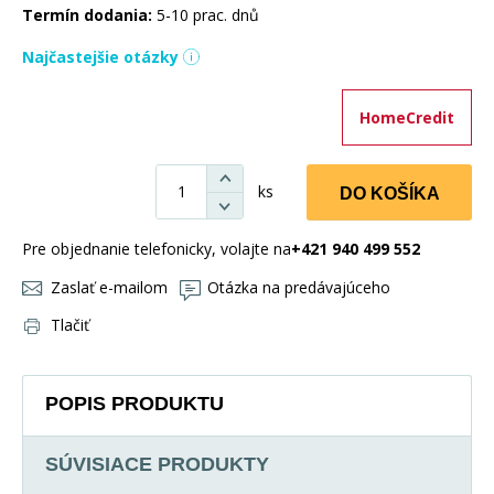
Termín dodania:
5-10 prac. dnů
Najčastejšie otázky
HomeCredit
ks
DO KOŠÍKA
Pre objednanie telefonicky, volajte na
+421 940 499 552
Zaslať e-mailom
Otázka na predávajúceho
Tlačiť
POPIS PRODUKTU
SÚVISIACE PRODUKTY