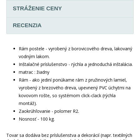
STRÁŽENIE CENY
RECENZIA
Rám postele - vyrobený z borovicového dreva, lakovaný
vodným lakom.
Inštalačné príslušenstvo - rýchla a jednoduchá inštalácia.
matrac : žiadny
Rám - ako jediní ponúkame rám z pružinových lamiel,
vyrobený z brezového dreva, upevnený PVC úchytmi na
kovovom rošte, so systémom click-clack (rýchla
montáž).
Zaokrúhľovanie - polomer R2.
Nosnosť - 100 kg.
Tovar sa dodáva bez príslušenstva a dekorácií (napr. textilných