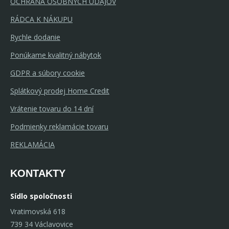
OCHRANA OSOBNÝCH ÚDAJOV
RÁDCA K NÁKUPU
Rychle dodanie
Ponúkame kvalitný nábytok
GDPR a súbory cookie
Splátkový prodej Home Credit
Vrátenie tovaru do 14 dní
Podmienky reklamácie tovaru
REKLAMÁCIA
KONTAKTY
Sídlo spoločnosti
Vratimovská 618
739 34 Václavovice