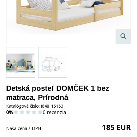
Detská posteľ DOMČEK 1 bez
matraca, Prírodná
Katalógové číslo:
i648_15153
0%
0 recenzia
185
EUR
Naša cena s DPH