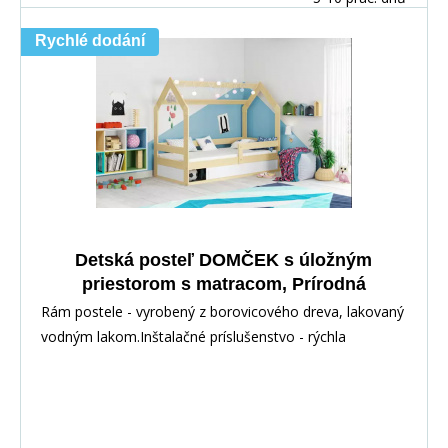
Rychlé dodání
Detská posteľ DOMČEK s úložným
priestorom s matracom, Prírodná
Rám postele - vyrobený z borovicového dreva, lakovaný
vodným lakom.Inštalačné príslušenstvo - rýchla