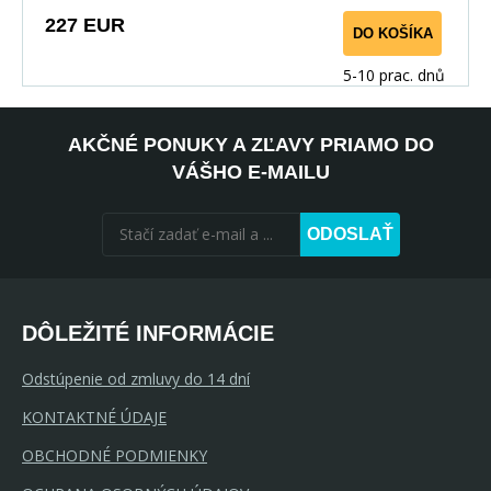
227 EUR
DO KOŠÍKA
5-10 prac. dnů
AKČNÉ PONUKY A ZĽAVY PRIAMO DO
VÁŠHO E-MAILU
ODOSLAŤ
DÔLEŽITÉ INFORMÁCIE
Odstúpenie od zmluvy do 14 dní
KONTAKTNÉ ÚDAJE
OBCHODNÉ PODMIENKY