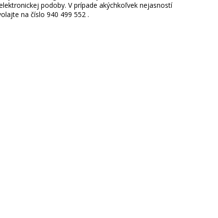
ektronickej podoby. V prípade akýchkoľvek nejasností
lajte na číslo 940 499 552 .