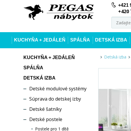
+421 
+420 
KUCHYŇA + JEDÁLEŇ
SPÁLŇA
DETSKÁ IZBA
Detská izba
KUCHYŇA + JEDÁLEŇ
SPÁLŇA
DETSKÁ IZBA
Detské modulové systémy
Súprava do detskej izby
Detské šatníky
Detské postele
Postele pro 1 dítě