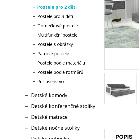
Postele pro 2 děti
Postele pro 3 děti
Domečkové postele
Multifunkční postele
Postele s obrázky
Patrové postele
Postele podle materiálu
Postele podle rozměrů
Príslušenstvo
Detské komody
Detské konferenčné stolíky
Detské matrace
Detské nočné stolíky
POPIS
Detské pohovky