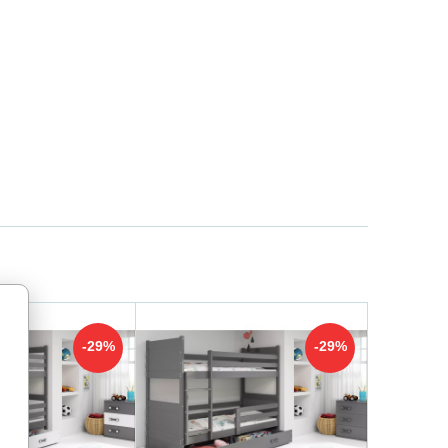
-29%
-29%