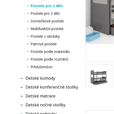
Postele pro 2 děti
Postele pro 3 děti
Domečkové postele
Multifunkční postele
Postele s obrázky
Patrové postele
Postele podle materiálu
Postele podle rozměrů
Príslušenstvo
Detské komody
Detské konferenčné stolíky
Detské matrace
Detské nočné stolíky
Detské pohovky