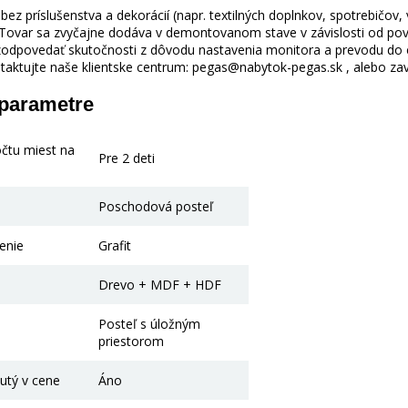
ez príslušenstva a dekorácií (napr. textilných doplnkov, spotrebičov,
 Tovar sa zvyčajne dodáva v demontovanom stave v závislosti od pova
odpovedať skutočnosti z dôvodu nastavenia monitora a prevodu do el
taktujte naše klientske centrum: pegas@nabytok-pegas.sk , alebo zavo
 parametre
očtu miest na
Pre 2 deti
Poschodová posteľ
enie
Grafit
Drevo + MDF + HDF
Posteľ s úložným
priestorom
utý v cene
Áno