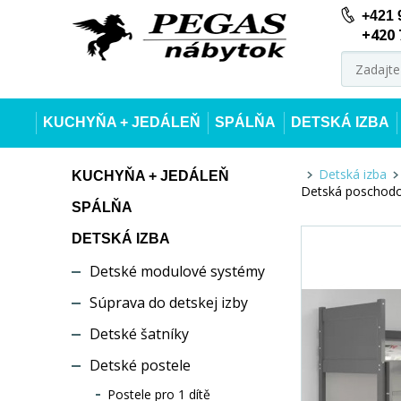
+421 
+420 
KUCHYŇA + JEDÁLEŇ
SPÁLŇA
DETSKÁ IZBA
Detská izba
KUCHYŇA + JEDÁLEŇ
Detská poschodov
SPÁLŇA
DETSKÁ IZBA
Detské modulové systémy
Súprava do detskej izby
Detské šatníky
Detské postele
Postele pro 1 dítě