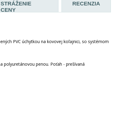
STRÁŽENIE
RECENZIA
CENY
nených PVC úchytkou na kovovej koľajnici, so systémom
 a polyuretánovou penou. Poťah - prešívaná