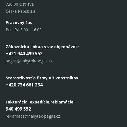
720 00 Ostrava
Česká Republika
Pracovný čas:
Po - Pá 8:00 - 16:00
Zákaznícka linka
a stav objednávok:
+421 940 499 552
pegas@nabytok-pegas.sk
Starostlivosť o firmy a živnostníkov
+420 734 661 234
Fakturácia, expedície,
reklamácie:
940 499 552
reklamace@nabytek-pegas.cz