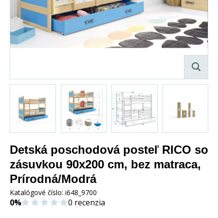
Detská poschodová posteľ RICO so
zásuvkou 90x200 cm, bez matraca,
Prírodná/Modrá
Katalógové číslo:
i648_9700
0%
0 recenzia