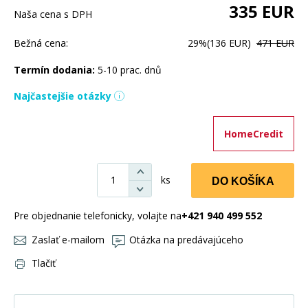
335
EUR
Naša cena s DPH
Bežná cena:
29%
(136 EUR)
471 EUR
Termín dodania:
5-10 prac. dnů
Najčastejšie otázky
HomeCredit
ks
DO KOŠÍKA
Pre objednanie telefonicky, volajte na
+421 940 499 552
Zaslať e-mailom
Otázka na predávajúceho
Tlačiť