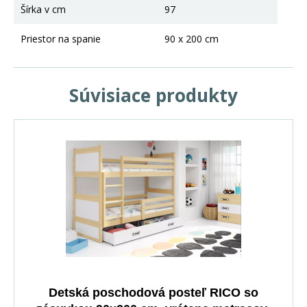
Šírka v cm
97
Priestor na spanie
90 x 200 cm
Súvisiace produkty
Detská poschodová posteľ RICO so