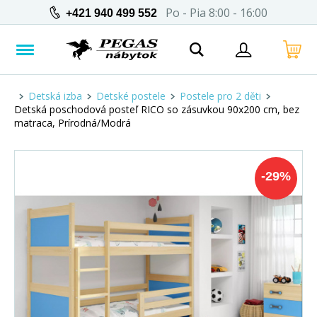
Po - Pia 8:00 - 16:00
+421 940 499 552
Detská izba
Detské postele
Postele pro 2 děti
Detská poschodová posteľ RICO so zásuvkou 90x200 cm, bez
matraca, Prírodná/Modrá
-
29
%