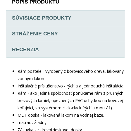
POPIS PRODUKTU
SÚVISIACE PRODUKTY
STRÁŽENIE CENY
RECENZIA
Rám postele - vyrobený z borovicového dreva, lakovaný
vodným lakom.
Inštalačné príslušenstvo - rýchla a jednoduchá inštalácia.
Rám - ako jediná spoločnosť ponúkame rám z pružných
brezových lamiel, upevnených PVC úchytkou na kovovej
koľajnici, so systémom click-clack (rýchla montáž).
MDF doska - lakovaná lakom na vodnej báze.
matrac : Žiadny
Zásuvka - z drevotrieskovej dosky.