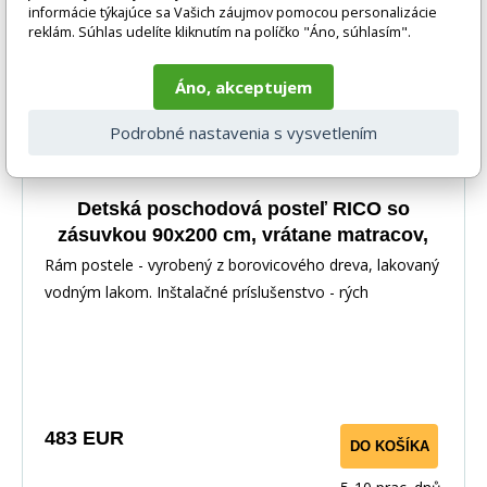
informácie týkajúce sa Vašich záujmov pomocou personalizácie
reklám. Súhlas udelíte kliknutím na políčko "Áno, súhlasím".
Áno, akceptujem
Podrobné nastavenia s vysvetlením
Detská poschodová posteľ RICO so
zásuvkou 90x200 cm, vrátane matracov,
Prírodná/Grafit
Rám postele - vyrobený z borovicového dreva, lakovaný
vodným lakom. Inštalačné príslušenstvo - rých
483 EUR
DO KOŠÍKA