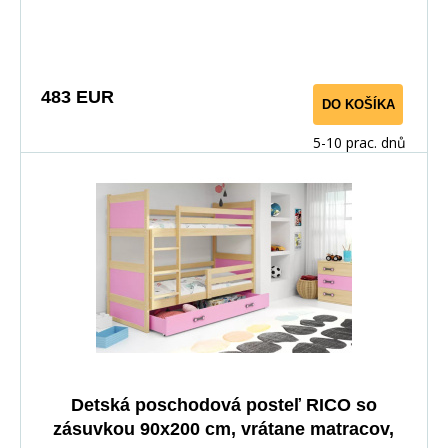
483 EUR
DO KOŠÍKA
5-10 prac. dnů
Detská poschodová posteľ RICO so
zásuvkou 90x200 cm, vrátane matracov,