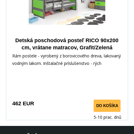
Detská poschodová posteľ RICO 90x200
cm, vrátane matracov, Grafit/Zelená
Rám postele - vyrobený z borovicového dreva, lakovaný
vodným lakom. Inštalačné príslušenstvo - rých
462 EUR
DO KOŠÍKA
5-10 prac. dnů