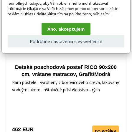
jednotlivých údajov, aby Vám okrem iného mohli ukazovať
informácie týkajúce sa Vašich záujmov pomocou personalizácie
reklám. Súhlas udelíte kliknutím na políčko "Áno, súhlasím".
Áno, akceptujem
Podrobné nastavenia s vysvetlením
Detská poschodová posteľ RICO 90x200
cm, vrátane matracov, Grafit/Modrá
Rám postele - vyrobený z borovicového dreva, lakovaný
vodným lakom. Inštalačné príslušenstvo - rých
462 EUR
DO KOŠÍKA