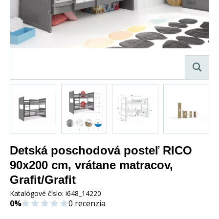
Detská poschodová posteľ RICO
90x200 cm, vrátane matracov,
Grafit/Grafit
Katalógové číslo:
i648_14220
0%
0 recenzia