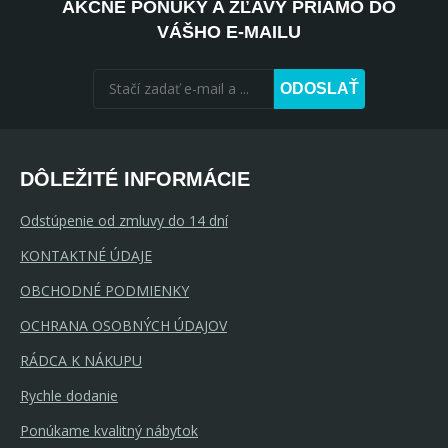
AKČNÉ PONUKY A ZĽAVY PRIAMO DO
VÁŠHO E-MAILU
ODOSLAŤ
DÔLEŽITÉ INFORMÁCIE
Odstúpenie od zmluvy do 14 dní
KONTAKTNÉ ÚDAJE
OBCHODNÉ PODMIENKY
OCHRANA OSOBNÝCH ÚDAJOV
RÁDCA K NÁKUPU
Rychle dodanie
Ponúkame kvalitný nábytok