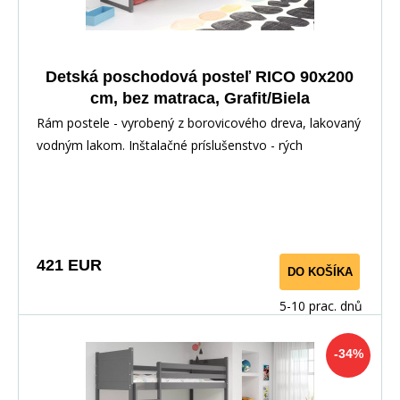
Detská poschodová posteľ RICO 90x200
cm, bez matraca, Grafit/Biela
Rám postele - vyrobený z borovicového dreva, lakovaný
vodným lakom. Inštalačné príslušenstvo - rých
421 EUR
DO KOŠÍKA
5-10 prac. dnů
-34%