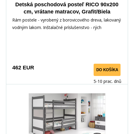
Detská poschodová posteľ RICO 90x200
cm, vrátane matracov, Grafit/Biela
Rám postele - vyrobený z borovicového dreva, lakovaný
vodným lakom. Inštalačné príslušenstvo - rých
462 EUR
DO KOŠÍKA
5-10 prac. dnů