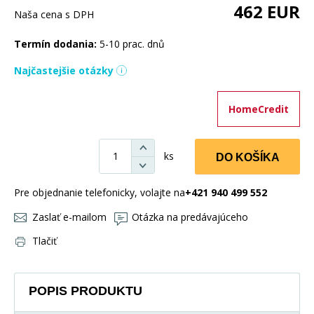
462
EUR
Naša cena s DPH
Termín dodania:
5-10 prac. dnů
Najčastejšie otázky
HomeCredit
ks
DO KOŠÍKA
Pre objednanie telefonicky, volajte na
+421 940 499 552
Zaslať e-mailom
Otázka na predávajúceho
Tlačiť
POPIS PRODUKTU