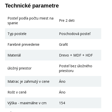
Technické parametre
Posteľ podľa počtu miest na
Pre 2 deti
spanie
Typ postele
Poschodová posteľ
Farebné prevedenie
Grafit
Materiál
Drevo + MDF + HDF
Posteľ bez úložného
úložný priestor
priestoru
Matrac je zahrnutý v cene
Áno
Rošt v ceně
Áno
Výška - maximálne v cm
154