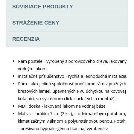
SÚVISIACE PRODUKTY
STRÁŽENIE CENY
RECENZIA
Rám postele - vyrobený z borovicového dreva, lakovaný
vodným lakom.
Inštalačné príslušenstvo - rýchla a jednoduchá inštalácia.
Rám - ako jediná spoločnosť ponúkame rám z pružných
brezových lamiel, upevnených PVC úchytkou na kovovej
koľajnici, so systémom click-clack (rýchla montáž).
MDF doska - lakovaná lakom na vodnej báze.
Matrac - hrúbka 7 cm (2 ks.), s odnímateľným poťahom,
klimatizačným vláknom a polyuretánovou penou. Poťah
- prešívaná hypoalergénna tkanina, vyrobená z