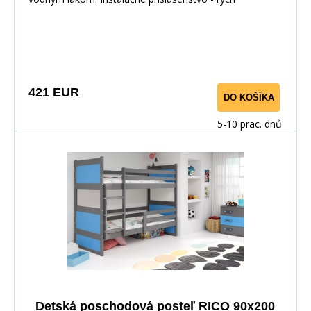
421 EUR
DO KOŠÍKA
5-10 prac. dnů
Detská poschodová posteľ RICO 90x200