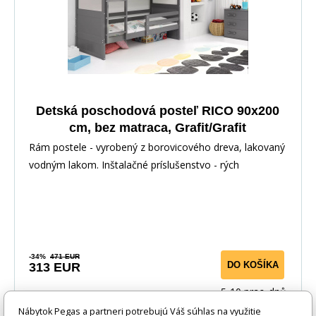
Detská poschodová posteľ RICO 90x200
cm, bez matraca, Grafit/Grafit
Rám postele - vyrobený z borovicového dreva, lakovaný
vodným lakom. Inštalačné príslušenstvo - rých
-34%
471 EUR
DO KOŠÍKA
313 EUR
5-10 prac. dnů
Nábytok Pegas a partneri potrebujú Váš súhlas na využitie