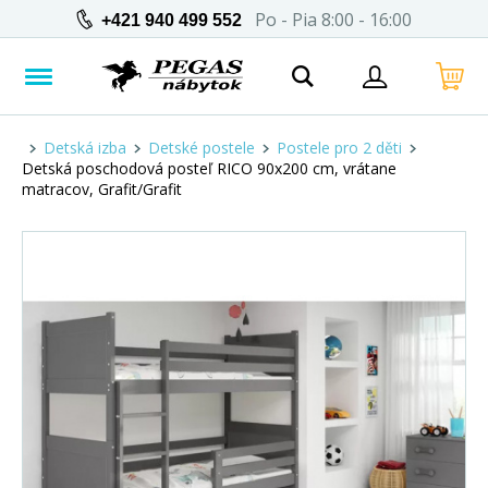
Po - Pia 8:00 - 16:00
+421 940 499 552
Detská izba
Detské postele
Postele pro 2 děti
Detská poschodová posteľ RICO 90x200 cm, vrátane
matracov, Grafit/Grafit