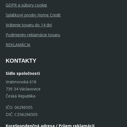
GDPR a súbory cookie
Splátkový prodej Home Credit
Vrátenie tovaru do 14 dní
Podmienky reklamácie tovaru
REKLAMÁCIA
KONTAKTY
Sídlo spoločnosti
Vratimovská 618
739 34 Václavovice
Česká Republika
IČO: 06296505
DIČ: CZ06296505
Korešpondenčná adresa / Príjem reklamácií