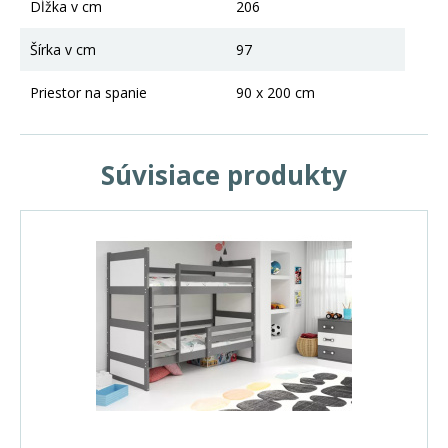
Dĺžka v cm
206
Šírka v cm
97
Priestor na spanie
90 x 200 cm
Súvisiace produkty