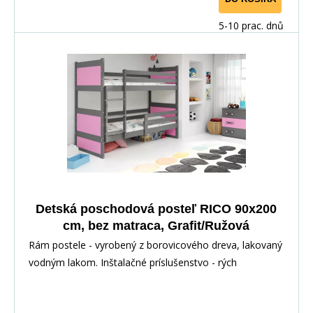
5-10 prac. dnů
Detská poschodová posteľ RICO 90x200
cm, bez matraca, Grafit/Ružová
Rám postele - vyrobený z borovicového dreva, lakovaný
vodným lakom. Inštalačné príslušenstvo - rých