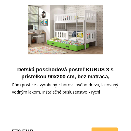
Detská poschodová posteľ KUBUS 3 s
prístelkou 90x200 cm, bez matraca,
Biela/Zelená
Rám postele - vyrobený z borovicového dreva, lakovaný
vodným lakom. Inštalačné príslušenstvo - rýchl