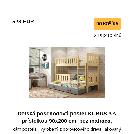
528 EUR
DO KOŠÍKA
5-10 prac. dnů
Detská poschodová posteľ KUBUS 3 s
prístelkou 90x200 cm, bez matraca,
Prírodná/Grafitová
Rám postele - vyrobený z borovicového dreva, lakovaný