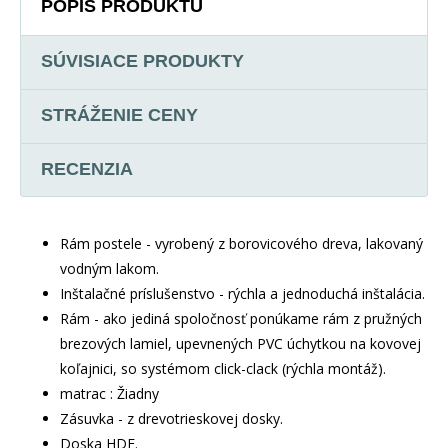
POPIS PRODUKTU
SÚVISIACE PRODUKTY
STRÁŽENIE CENY
RECENZIA
Rám postele - vyrobený z borovicového dreva, lakovaný
vodným lakom.
Inštalačné príslušenstvo - rýchla a jednoduchá inštalácia.
Rám - ako jediná spoločnosť ponúkame rám z pružných
brezových lamiel, upevnených PVC úchytkou na kovovej
koľajnici, so systémom click-clack (rýchla montáž).
matrac : Žiadny
Zásuvka - z drevotrieskovej dosky.
Doska HDF.