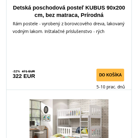
Detská poschodová posteľ KUBUS 90x200
cm, bez matraca, Prírodná
Rám postele - vyrobený z borovicového dreva, lakovaný
vodným lakom. Inštalačné príslušenstvo - rých
-32%
471 EUR
DO KOŠÍKA
322 EUR
5-10 prac. dnů