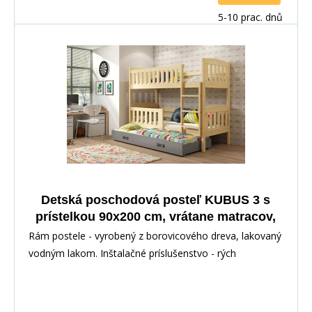
5-10 prac. dnů
Detská poschodová posteľ KUBUS 3 s
prístelkou 90x200 cm, vrátane matracov,
Prírodná/Grafitová
Rám postele - vyrobený z borovicového dreva, lakovaný
vodným lakom. Inštalačné príslušenstvo - rých