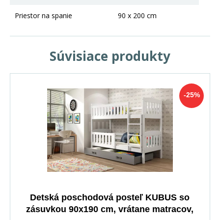
Priestor na spanie
90 x 200 cm
Súvisiace produkty
-25%
Detská poschodová posteľ KUBUS so
zásuvkou 90x190 cm, vrátane matracov,