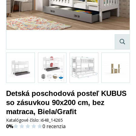
Detská poschodová posteľ KUBUS
so zásuvkou 90x200 cm, bez
matraca, Biela/Grafit
Katalógové číslo:
i648_14265
0%
0 recenzia