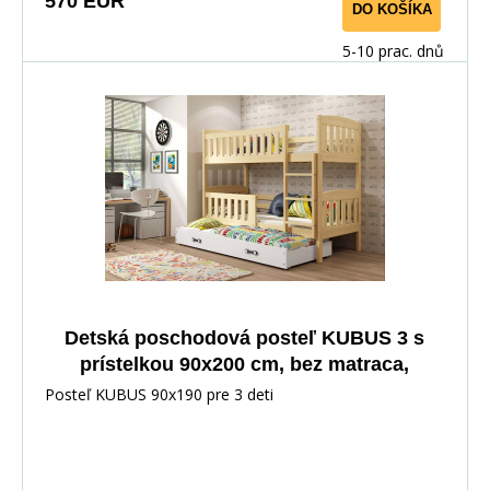
570 EUR
DO KOŠÍKA
5-10 prac. dnů
Detská poschodová posteľ KUBUS 3 s
prístelkou 90x200 cm, bez matraca,
Prírodná/Biela
Posteľ KUBUS 90x190 pre 3 deti