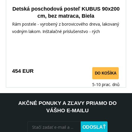
Detská poschodová posteľ KUBUS 90x200
cm, bez matraca, Biela
Rám postele - vyrobený z borovicového dreva, lakovaný
vodným lakom. Inštalačné príslušenstvo - rých
454 EUR
DO KOŠÍKA
5-10 prac. dnů
AKČNÉ PONUKY A ZĽAVY PRIAMO DO
VÁŠHO E-MAILU
ODOSLAŤ