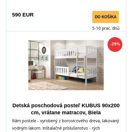
590 EUR
DO KOŠÍKA
5-10 prac. dnů
-29%
Detská poschodová posteľ KUBUS 90x200
cm, vrátane matracov, Biela
Rám postele - vyrobený z borovicového dreva, lakovaný
vodným lakom. Inštalačné príslušenstvo - rých