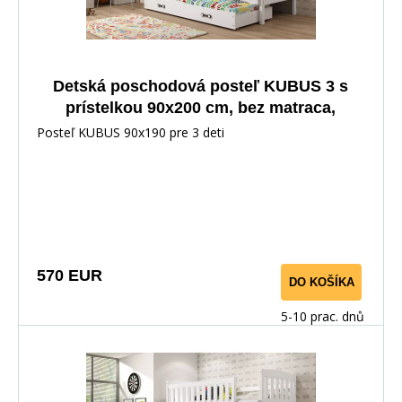
Detská poschodová posteľ KUBUS 3 s
prístelkou 90x200 cm, bez matraca,
Biela/Biela
Posteľ KUBUS 90x190 pre 3 deti
570 EUR
DO KOŠÍKA
5-10 prac. dnů