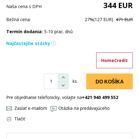
344
EUR
Naša cena s DPH
Bežná cena:
27%
(127 EUR)
471 EUR
Termín dodania:
5-10 prac. dnů
Najčastejšie otázky
HomeCredit
ks
DO KOŠÍKA
Pre objednanie telefonicky, volajte na
+421 940 499 552
Zaslať e-mailom
Otázka na predávajúceho
Tlačiť