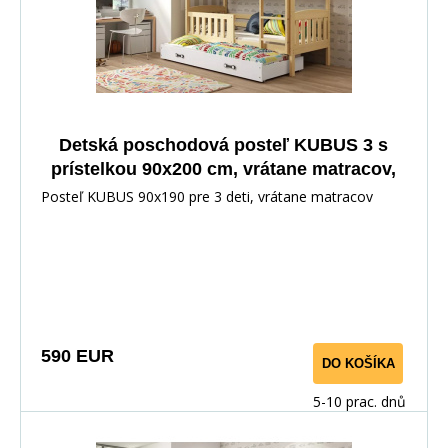
Detská poschodová posteľ KUBUS 3 s
prístelkou 90x200 cm, vrátane matracov,
Prírodná/Biela
Posteľ KUBUS 90x190 pre 3 deti, vrátane matracov
590 EUR
DO KOŠÍKA
5-10 prac. dnů