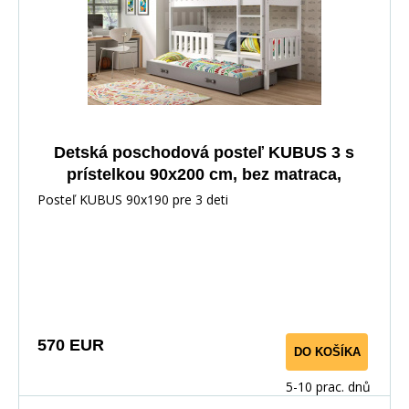
Detská poschodová posteľ KUBUS 3 s
prístelkou 90x200 cm, bez matraca,
Biela/Grafit
Posteľ KUBUS 90x190 pre 3 deti
570 EUR
DO KOŠÍKA
5-10 prac. dnů