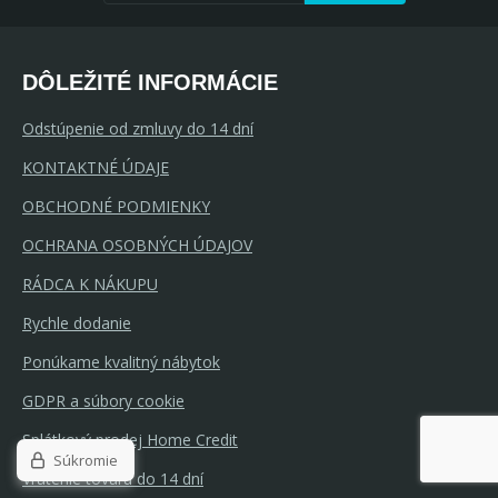
DÔLEŽITÉ INFORMÁCIE
Odstúpenie od zmluvy do 14 dní
KONTAKTNÉ ÚDAJE
OBCHODNÉ PODMIENKY
OCHRANA OSOBNÝCH ÚDAJOV
RÁDCA K NÁKUPU
Rychle dodanie
Ponúkame kvalitný nábytok
GDPR a súbory cookie
Splátkový prodej Home Credit
Súkromie
Vrátenie tovaru do 14 dní