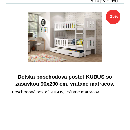
5-10 prac. dnů
-25%
Detská poschodová posteľ KUBUS so
zásuvkou 90x200 cm, vrátane matracov,
Biela/Biela
Poschodová posteľ KUBUS, vrátane matracov