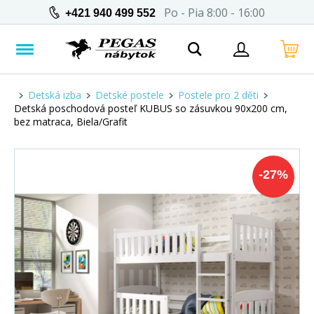
Po - Pia 8:00 - 16:00
+421 940 499 552
Detská izba
Detské postele
Postele pro 2 děti
Detská poschodová posteľ KUBUS so zásuvkou 90x200 cm,
bez matraca, Biela/Grafit
-
27
%