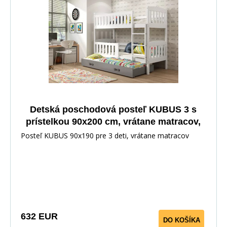
Detská poschodová posteľ KUBUS 3 s
prístelkou 90x200 cm, vrátane matracov,
Biela/Grafit
Posteľ KUBUS 90x190 pre 3 deti, vrátane matracov
632 EUR
DO KOŠÍKA